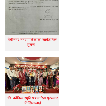
मेचीनगर नगरपालिकाको सार्वजनिक
सूचना ।
‘डि. कौडिन्य स्मृति पत्रकारिता पुरस्कार
तिम्सिनालाई