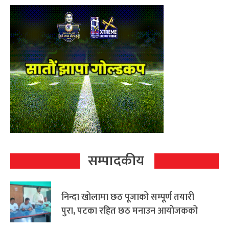
सम्पादकीय
निन्दा खोलामा छठ पूजाको सम्पूर्ण तयारी
पुरा, पटका रहित छठ मनाउन आयोजकको
आग्रह