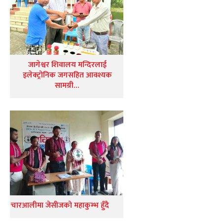
जागेश्वर शिवालय मन्दिरलाई
इलेक्ट्रोनिक जगसहित आवश्यक
सामग्री…
चारआलीमा जेसीजको महाकुम्भ हुँदै