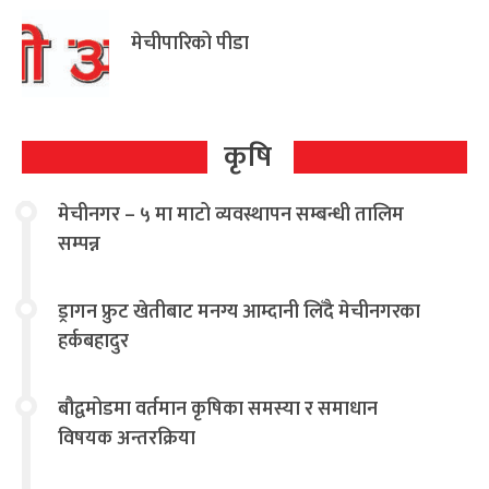
मेचीपारिको पीडा
कृषि
मेचीनगर – ५ मा माटो व्यवस्थापन सम्बन्धी तालिम
सम्पन्न
ड्रागन फ्रुट खेतीबाट मनग्य आम्दानी लिँदै मेचीनगरका
हर्कबहादुर
बौद्वमोडमा वर्तमान कृषिका समस्या र समाधान
विषयक अन्तरक्रिया