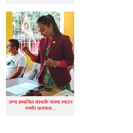
जग्गा सम्बन्धित संस्थाकै नाममा ल्याउन
गम्भीर छलफल…