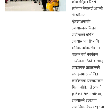
काँकरभिट्टा । रिडर्स
अभियान नेपालले आफ्नो
‘रिडमीनार’
शृंखलाअन्तर्गत
उपन्यासकार मिलन
संग्रौलाको चर्चित
उपन्यास ‘बावरी’ माथि
शनिबार काँकरभिट्टामा
पाठक चर्चा कार्यक्रम
आयोजना गरेको छ। भानु
साहित्यिक प्रतिष्ठानको
सभाहलमा आयोजित
कार्यक्रममा उपन्यासकार
मिलन संग्रौलाले आफ्नो
कृतिको सिर्जना प्रक्रिया,
उपन्यासले उठाएका
सामाजिक विषयवस्तु तथा