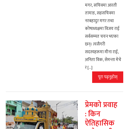
मगर, सचिवमा आरती
तामाङ, सहसचिवमा
नरबहादुर मगर तथा
कोषाध्यक्षमा विजय राई
सर्वसम्मत चयन भएका
छन्। त्यसैगरी
सदस्यहरूमा मीना राई,
अनिता विक, सेमन्ता मेचे
र […]
पूरा पढ्नुहोस्
प्रेमको प्रवाह
: किन
ऐतिहासिक