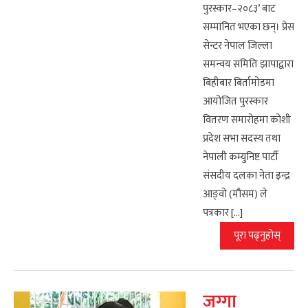
पुरस्कार–२०८३’ बाट
सम्मानित भएका छन्। प्रेस
सेन्टर नेपाल जिल्ला
समन्वय समिति झापाद्वारा
बिहीबार बिर्तामोडमा
आयोजित पुरस्कार
वितरण समारोहमा कोशी
प्रदेश सभा सदस्य तथा
नेपाली कम्युनिष्ट पार्टी
संसदीय दलका नेता इन्द्र
आङ्वो (मौसम) ले
पत्रकार […]
पूरा पढ्नुहोस्
जग्गा