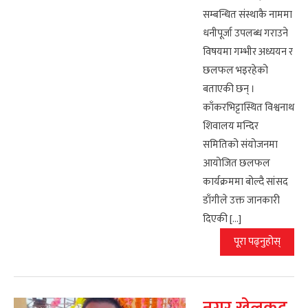
सम्बन्धित संस्थाकै नाममा
धनीपूर्जा उपलब्ध गराउने
विषयमा गम्भीर अध्ययन र
छलफल भइरहेको
बताएकी छन् ।
काँकरभिट्टास्थित विश्वनाथ
शिवालय मन्दिर
समितिको संयोजनमा
आयोजित छलफल
कार्यक्रममा बोल्दै सांसद
डाँगीले उक्त जानकारी
दिएकी […]
पूरा पढ्नुहोस्