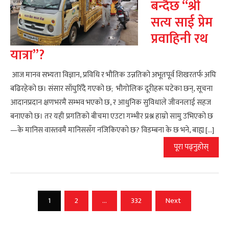
बन्दैछ “श्री
सत्य साई प्रेम
प्रवाहिनी रथ
यात्रा”?
आज मानव सभ्यता विज्ञान, प्रविधि र भौतिक उन्नतिको अभूतपूर्व शिखरतर्फ अघि
बढिरहेको छ। संसार साँघुरिँदै गएको छ; भौगोलिक दूरीहरू घटेका छन्, सूचना
आदानप्रदान क्षणभरमै सम्भव भएको छ, र आधुनिक सुविधाले जीवनलाई सहज
बनाएको छ। तर यही प्रगतिको बीचमा एउटा गम्भीर प्रश्न हाम्रो सामु उभिएको छ
—के मानिस वास्तवमै मानिससँग नजिकिएको छ? विडम्बना के छ भने, बाह्य […]
पूरा पढ्नुहोस्
Posts
1
2
…
332
Next
pagination