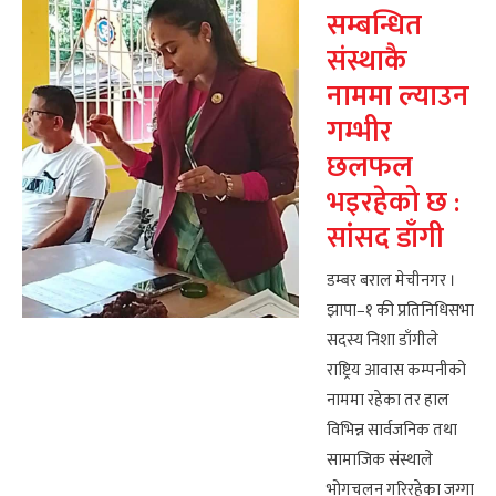
सम्बन्धित
संस्थाकै
नाममा ल्याउन
गम्भीर
छलफल
भइरहेको छ :
सांसद डाँगी
डम्बर बराल मेचीनगर ।
झापा–१ की प्रतिनिधिसभा
सदस्य निशा डाँगीले
राष्ट्रिय आवास कम्पनीको
नाममा रहेका तर हाल
विभिन्न सार्वजनिक तथा
सामाजिक संस्थाले
भोगचलन गरिरहेका जग्गा