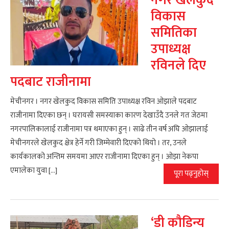
नगर खेलकुद
विकास
समितिका
उपाध्यक्ष
रविनले दिए
पदबाट राजीनामा
मेचीनगर । नगर खेलकुद विकास समिति उपाध्यक्ष रविन ओझाले पदबाट
राजीनामा दिएका छन् । घरायसी समस्याका कारण देखाउँदै उनले गत जेठमा
नगरपालिकालाई राजीनामा पत्र थमाएका हुन् । साढे तीन वर्ष अघि ओझालाई
मेचीनगरले खेलकुद क्षेत्र हेर्ने गरी जिम्मेवारी दिएको थियो । तर, उनले
कार्यकालको अन्तिम समयमा आएर राजीनामा दिएका हुन् । ओझा नेकपा
एमालेका युवा […]
पूरा पढ्नुहोस्
‘डी कौडिन्य