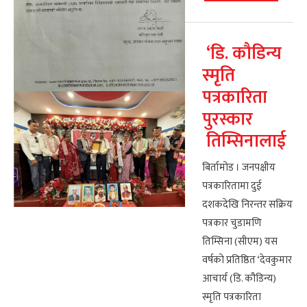
‘डि. कौडिन्य
स्मृति
पत्रकारिता
पुरस्कार
तिम्सिनालाई
बिर्तामोड । जनपक्षीय
पत्रकारितामा दुई
दशकदेखि निरन्तर सक्रिय
पत्रकार चुडामणि
तिम्सिना (सीएम) यस
वर्षको प्रतिष्ठित ‘देवकुमार
आचार्य (डि. कौडिन्य)
स्मृति पत्रकारिता