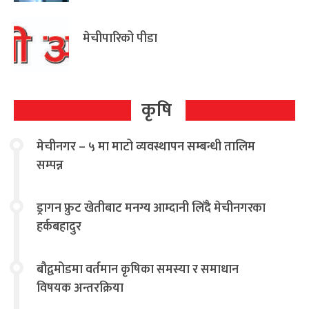
आग्रह
मेचीपारिको पीडा
कृषि
मेचीनगर – ५ मा माटो व्यवस्थापन सम्बन्धी तालिम
सम्पन्न
ड्रागन फ्रुट खेतीबाट मनग्य आम्दानी लिँदै मेचीनगरका
हर्कबहादुर
बौद्वमोडमा वर्तमान कृषिका समस्या र समाधान
विषयक अन्तरक्रिया