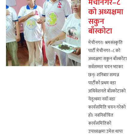
मेचीनगर–८
को अध्यक्षमा
सकुन
बाँस्कोटा
मेचीनगर। श्रमसंस्कृति
पार्टी मेचीनगर–८ को
अध्यक्षमा सकुन बाँस्कोटा
सर्वसम्मत चयन भएका
छन्। शनिबार सम्पन्न
पार्टीको प्रथम वडा
अधिवेशनले बाँस्कोटाको
नेतृत्वमा नयाँ वडा
कार्यसमिति चयन गरेको
हो। नवनिर्वाचित
कार्यसमितिको
उपाध्यक्षमा उमेश थापा