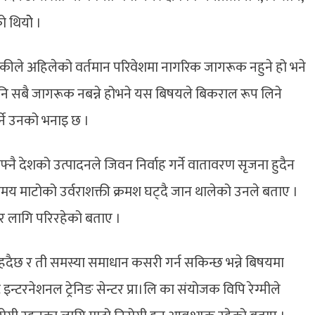
 थियोे ।
ढाथोकीले अहिलेको वर्तमान परिवेशमा नागरिक जागरूक नहुने हो भने
 पनि सबै जागरूक नबन्ने होभने यस बिषयले बिकराल रूप लिने
पर्ने उनको भनाइ छ ।
ै देशको उत्पादनले जिवन निर्वाह गर्ने वातावरण सृजना हुदैन
 समय माटोको उर्वराशक्ती क्रमश घट्दै जान थालेको उनले बताए ।
र लागि परिरहेको बताए ।
हदैछ र ती समस्या समाधान कसरी गर्न सकिन्छ भन्ने बिषयमा
न्टरनेशनल ट्रेनिङ सेन्टर प्रा।लि का संयोजक विपि रेग्मीले