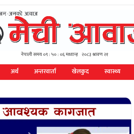
अर्थ
अन्तरवार्ता
खेलकुद
स्वास्थ्य