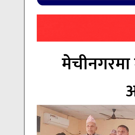
मेचीनगरमा मा
अ