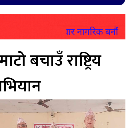
टो बचाउँ राष्ट्रिय
भियान