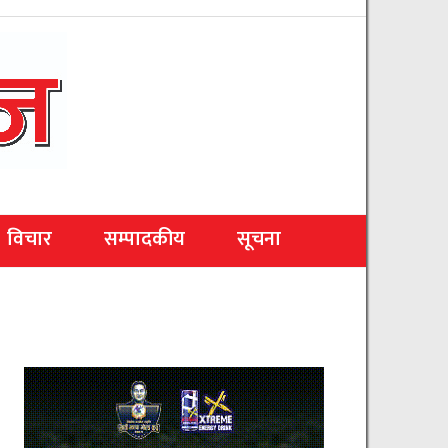
विचार
सम्पादकीय
सूचना