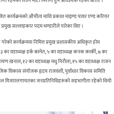
िरोगी रहनका लागि माटो निरोगी हुन आवश्यक रहेको बताए ।
ित कार्यक्रमको औचीत्य माथि प्रकाश माइण्ड पावर एण्ड करियर
 का प्रमुख सल्लाहकार पदम भण्डारीले पारेका थिए ।
ालन गरेको कार्यक्रममा निमित्त प्रमुख प्रशासकीय अधिकृत होम
 ३ का वडाध्यक्ष हर्क बस्नेत, ५ का वडाध्यक्ष कनक कार्की, ७ का
ारायण खनाल, १२ का वडाध्यक्ष मधु निरौला, १५ का वडाध्यक्ष राजन
जिक विकास संयोजक हृदय राजवंशी, पुर्वाधार विकास समिति
खनाल मिजारलगायतका जनप्रतिनिधिहरूको सहभागीता रहेको थियो