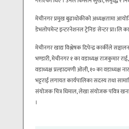
गराएका थिए । उनले किसान सुखी, समृद्धि र न
मेचीनगर प्रमुख बुढाथोकीको अध्यक्षतामा आयोज
डेभलोपमेन्ट इन्टरनेशनल ट्रेनिङ सेन्टर प्रा।लि
मेचीनगर खाद्य विश्लेषक दिपेन्द्र कार्कीले सञ्च
भण्डारी, मेचीनगर १ का वडाध्यक्ष राजकुमार राई,
वडाध्यक्ष प्रल्हादमणी ओली, १० का वडाध्यक्ष न
भट्टराई लगायत कार्यपालिका सदस्य तथा सामा
संयोजक चित्र धिमाल, लेखा संयोजक पवित्र 
।