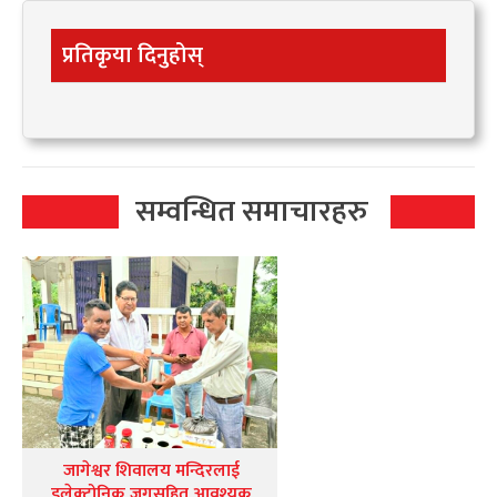
प्रतिकृया दिनुहोस्
सम्वन्धित समाचारहरु
जागेश्वर शिवालय मन्दिरलाई
इलेक्ट्रोनिक जगसहित आवश्यक