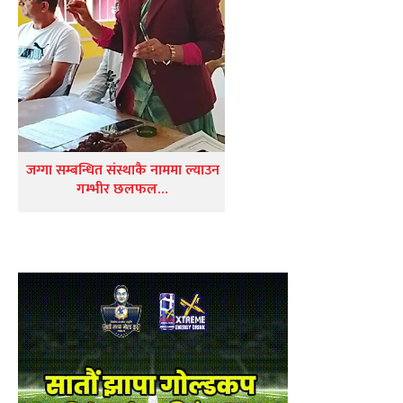
जग्गा सम्बन्धित संस्थाकै नाममा ल्याउन
गम्भीर छलफल…