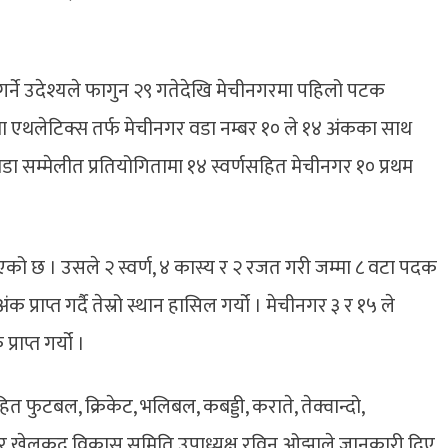
न गर्ने उदेश्यले फागुन २९ गतेदेखि मेचीनगरमा पहिलो पटक
 मा एथलेटिक्स तर्फ मेचीनगर वडा नम्बर १० ले १४ अंकका साथ
वडा सम्मेलीत प्रतियोगितामा १४ स्वर्णसहित मेचीनगर १० प्रथम
एको छ । उसले २ स्वर्ण, ४ कास्य र २ रजत गरी जम्मा ८ वटा पदक
अंक प्राप्त गर्दै तेस्रो स्थान हासिल गर्यो । मेचीनगर ३ र १५ ले
ाप्त गर्यो ।
त फुटबल, क्रिकेट, भलिबल, कबड्डी, कराते, तेक्वान्दो,
र खेलकुद विकास समिति उपाध्यक्ष रविन ओझाले जानकारी दिए