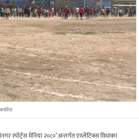
रकाशित
गर स्पोर्ट्स मेनिया २०८०’ अन्तर्गत एथ्लेटिक्स विधाका