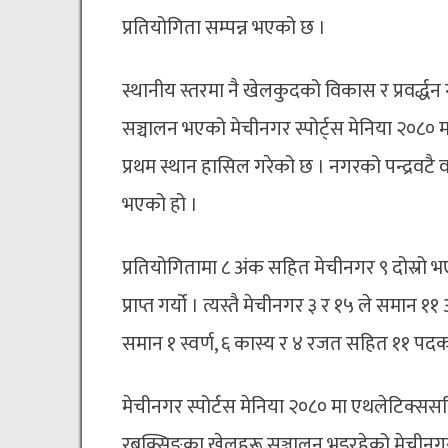
प्रतियोगिता सम्पन्न भएको छ ।
स्थानीय स्तरमा नै खेलकुदको विकास र प्रवर्द्ध
सञ्चालन भएको मेचीनगर स्पोर्ट्स मेनिया २०८०
प्रथम स्थान हासिल गरेको छ । नगरको पन्द्रवटै 
भएको हो ।
प्रतियोगितामा ८ अंक सहित मेचीनगर ९ दोस्रो भ
प्राप्त गर्यो । त्यस्तै मेचीनगर ३ र १५ ले समान ११ 
समान १ स्वर्ण, ६ कास्य र ४ रजत सहित ११ पदक प्र
मेचीनगर स्पोर्टस मेनिया २०८० मा एथलेटिक्ससहि
रबक्सिङका खेलहरू सञ्चालन भइरहेको मेचीनग