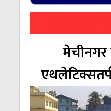
मेचीनगर स्
एथलेटिक्सतर्