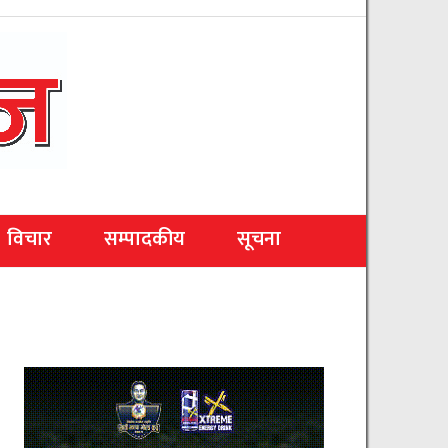
विचार
सम्पादकीय
सूचना