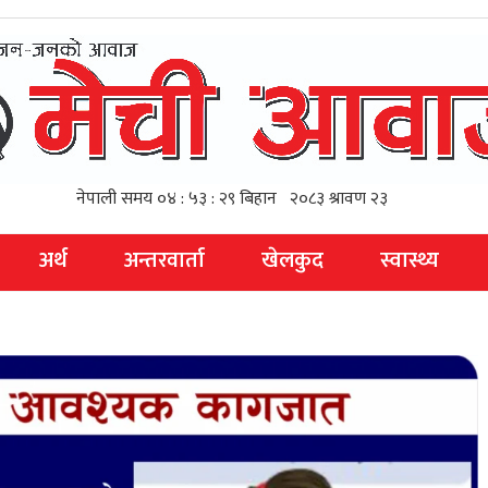
अर्थ
अन्तरवार्ता
खेलकुद
स्वास्थ्य