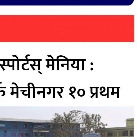
पोर्टस् मेनिया :
फ मेचीनगर १० प्रथम