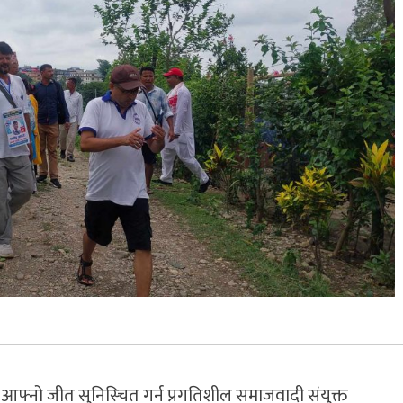
 आफ्नो जीत सुनिस्चित गर्न प्रगतिशील समाजवादी संयुक्त