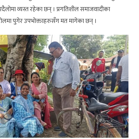
दैलोमा व्यस्त रहेका छन् । प्रगतिशील समाजवादीका
टोलमा पुगेर उपभोक्ताहरुसँग मत मागेका छन् ।