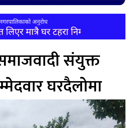
समाजवादी संयुक्त
म्मेदवार घरदैलोमा