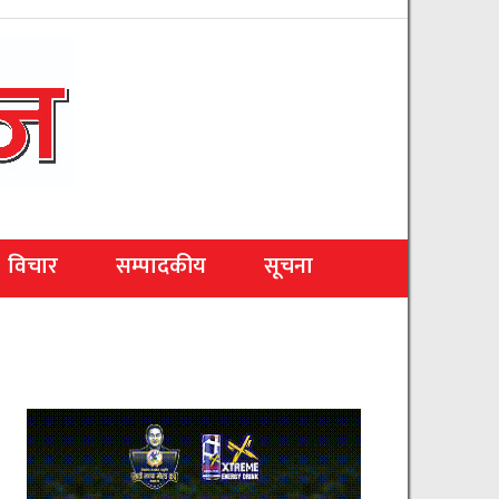
विचार
सम्पादकीय
सूचना