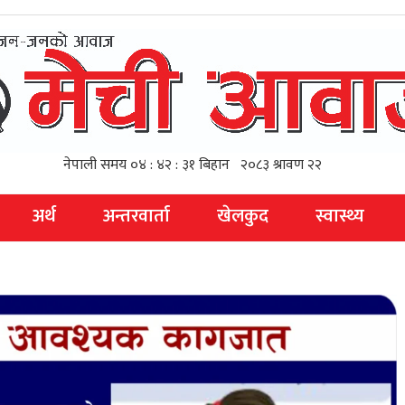
अर्थ
अन्तरवार्ता
खेलकुद
स्वास्थ्य