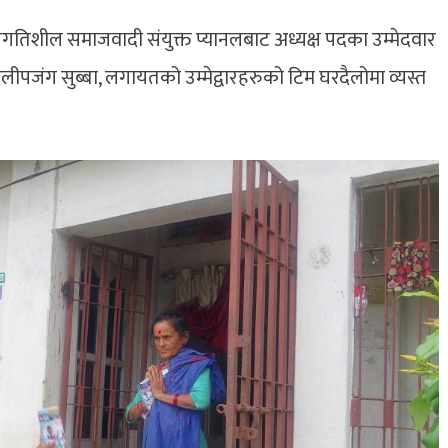
प्रगतिशील समाजवादी संयुक्त प्यानलबाट अध्यक्ष पदका उम्मेदवार
 दिलीपजंग सुब्बा, लगायतको उम्मेद्वारहरुको टिम घरदैलोमा व्यस्त