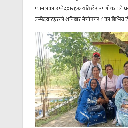
प्यानलका उम्मेदवारहरु यतिखेर उपभोक्ताको घर
उम्मेदवारहरुले शनिबार मेचीनगर ८ का बिभिन्न 