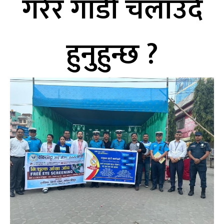
गरेर गाडी चलाउँदै
हुनुहुन्छ ?