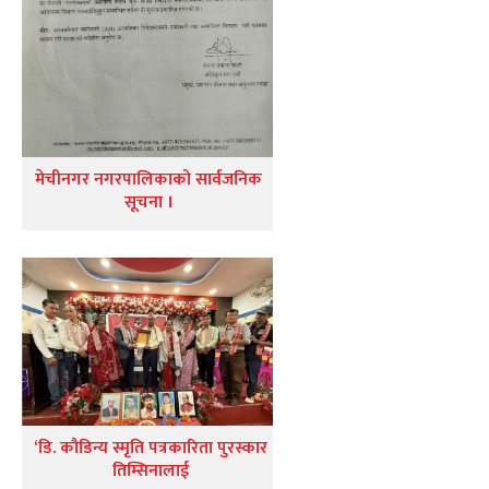
मेचीनगर नगरपालिकाको सार्वजनिक
सूचना ।
‘डि. कौडिन्य स्मृति पत्रकारिता पुरस्कार
तिम्सिनालाई