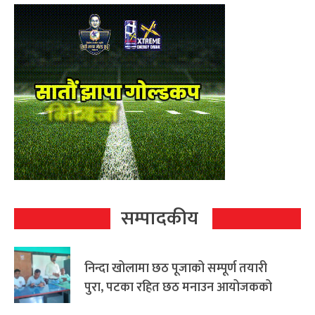
सम्पादकीय
निन्दा खोलामा छठ पूजाको सम्पूर्ण तयारी
पुरा, पटका रहित छठ मनाउन आयोजकको
आग्रह