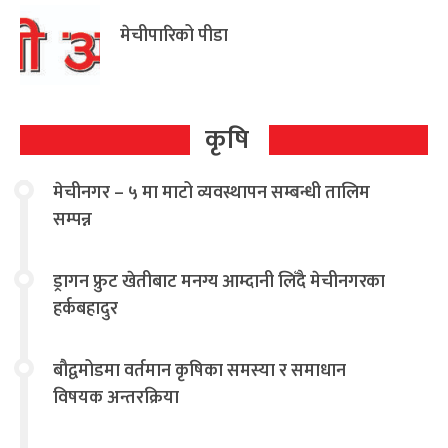
मेचीपारिको पीडा
कृषि
मेचीनगर – ५ मा माटो व्यवस्थापन सम्बन्धी तालिम
सम्पन्न
ड्रागन फ्रुट खेतीबाट मनग्य आम्दानी लिँदै मेचीनगरका
हर्कबहादुर
बौद्वमोडमा वर्तमान कृषिका समस्या र समाधान
विषयक अन्तरक्रिया