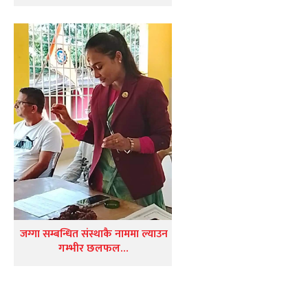
जग्गा सम्बन्धित संस्थाकै नाममा ल्याउन
गम्भीर छलफल…