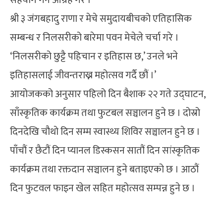
श्री ३ जंगबहादु राणा र मेचे समुदायबीचको एतिहासिक
सम्बन्ध र निलसरीको बारेमा पवन मेचेले चर्चा गरे ।
‘निलसरीको छुट्टै पहिचान र इतिहास छ,’ उनले भने
इतिहासलाई जीवन्तराख्न महोत्सव गर्दै छौं ।’
आयोजकको अनुसार पहिलो दिन बैशाक २२ गते उद्घाटन,
साँस्कृतिक कार्यक्रम तथा फुटबल सञ्चालन हुने छ । दोस्रो
दिनदेखि चौथो दिन सम्म स्वास्थ्य शिविर सञ्चालन हुने छ ।
पाँचौं र छैटौं दिन प्यानल डिस्कसन सातौं दिन सांस्कृतिक
कार्यक्रम तथा रक्तदान सञ्चालन हुने बताइएको छ । आठौं
दिन फुटवल फाइन खेल सहित महोत्सव सम्पन्न हुने छ ।