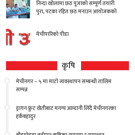
निन्दा खोलामा छठ पूजाको सम्पूर्ण तयारी
पुरा, पटका रहित छठ मनाउन आयोजकको
आग्रह
मेचीपारिको पीडा
कृषि
मेचीनगर – ५ मा माटो व्यवस्थापन सम्बन्धी तालिम
सम्पन्न
ड्रागन फ्रुट खेतीबाट मनग्य आम्दानी लिँदै मेचीनगरका
हर्कबहादुर