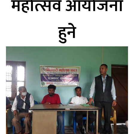
महोत्सव आयोजना
हुने