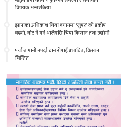
बौद्वमोडमा वर्तमान कृषिका समस्या र समाधान
विषयक अन्तरक्रिया
झापाका अधिकांश चिया बगानमा ‘लुपर’ को प्रकोप
बढ्यो, बोट नै मर्न थालेपछि चिया किसान तथा उद्योगी
चिन्तित
पर्याप्त पानी नपर्दा धान रोपाइँ प्रभावित, किसान
चिन्तित