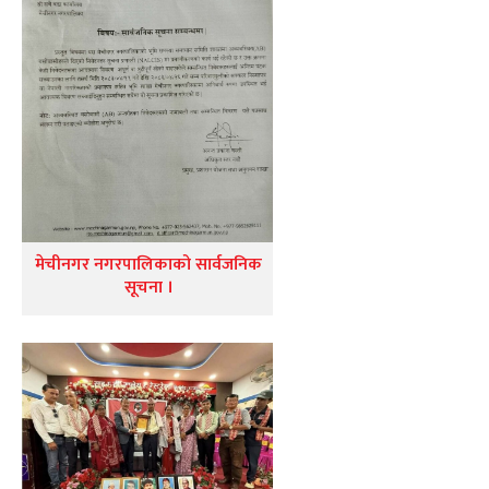
मेचीनगर नगरपालिकाको सार्वजनिक
सूचना ।