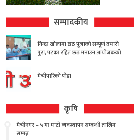
सम्पादकीय
निन्दा खोलामा छठ पूजाको सम्पूर्ण तयारी
पुरा, पटका रहित छठ मनाउन आयोजकको
आग्रह
मेचीपारिको पीडा
कृषि
मेचीनगर – ५ मा माटो व्यवस्थापन सम्बन्धी तालिम
सम्पन्न