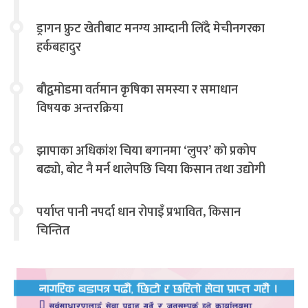
ड्रागन फ्रुट खेतीबाट मनग्य आम्दानी लिँदै मेचीनगरका
हर्कबहादुर
बौद्वमोडमा वर्तमान कृषिका समस्या र समाधान
विषयक अन्तरक्रिया
झापाका अधिकांश चिया बगानमा ‘लुपर’ को प्रकोप
बढ्यो, बोट नै मर्न थालेपछि चिया किसान तथा उद्योगी
चिन्तित
पर्याप्त पानी नपर्दा धान रोपाइँ प्रभावित, किसान
चिन्तित