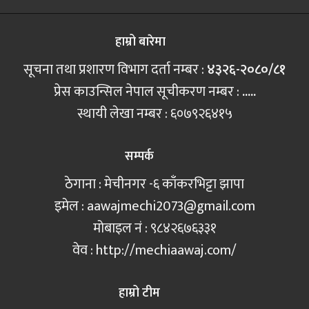
हाम्रो बारेमा
सूचना तथा प्रशारण विभाग दर्ता नम्बर :
४३२६-२०८०/८१
प्रेस काउन्सिल नेपाल सूचीकरण नम्बर :
.....
स्थायी लेखा नम्बर : ६०७९२६४१५
सम्पर्क
ठेगाना : मेचीनगर -६ काँकरभिट्टा झापा
इमेल :
aawajmechi2073@gmail.com
मोबाइल नं‍ : ९८४२६७६३३१
वेव : http://mechiaawaj.com/
हाम्रो टीम