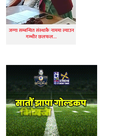
जग्गा सम्बन्धित संस्थाकै नाममा ल्याउन
गम्भीर छलफल…