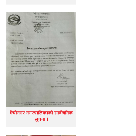
मेचीनगर नगरपालिकाको सार्वजनिक
सूचना ।