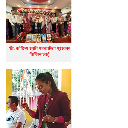
‘डि. कौडिन्य स्मृति पत्रकारिता पुरस्कार
तिम्सिनालाई