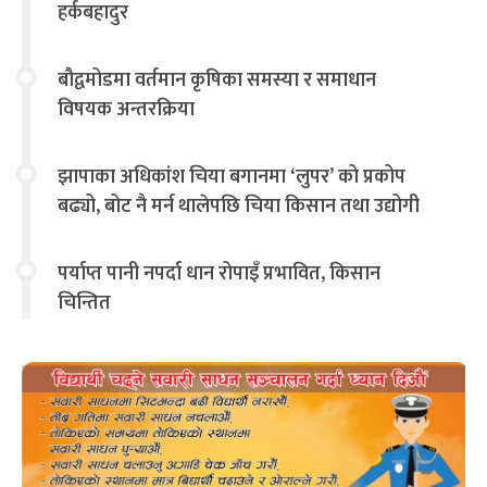
हर्कबहादुर
बौद्वमोडमा वर्तमान कृषिका समस्या र समाधान
विषयक अन्तरक्रिया
झापाका अधिकांश चिया बगानमा ‘लुपर’ को प्रकोप
बढ्यो, बोट नै मर्न थालेपछि चिया किसान तथा उद्योगी
चिन्तित
पर्याप्त पानी नपर्दा धान रोपाइँ प्रभावित, किसान
चिन्तित