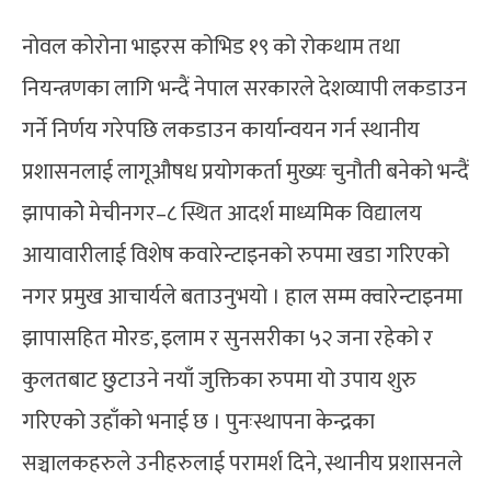
नोवल कोरोना भाइरस कोभिड १९ को रोकथाम तथा
नियन्त्रणका लागि भन्दैं नेपाल सरकारले देशव्यापी लकडाउन
गर्ने निर्णय गरेपछि लकडाउन कार्यान्वयन गर्न स्थानीय
प्रशासनलाई लागूऔषध प्रयोगकर्ता मुख्यः चुनौती बनेको भन्दैं
झापाकोे मेचीनगर–८ स्थित आदर्श माध्यमिक विद्यालय
आयावारीलाई विशेष कवारेन्टाइनको रुपमा खडा गरिएको
नगर प्रमुख आचार्यले बताउनुभयो । हाल सम्म क्वारेन्टाइनमा
झापासहित मोेरङ, इलाम र सुनसरीका ५२ जना रहेको र
कुलतबाट छुटाउने नयाँ जुक्तिका रुपमा यो उपाय शुरु
गरिएको उहाँको भनाई छ । पुनःस्थापना केन्द्रका
सञ्चालकहरुले उनीहरुलाई परामर्श दिने, स्थानीय प्रशासनले