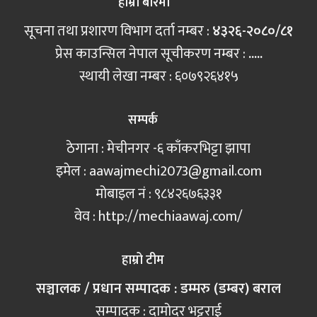
हाम्रो बारेमा
सूचना तथा प्रशारण विभाग दर्ता नम्बर :
४३२६-२०८०/८१
प्रेस काउन्सिल नेपाल सूचीकरण नम्बर :
.....
स्थायी लेखा नम्बर : ६०७९२६४१५
सम्पर्क
ठेगाना : मेचीनगर -६ काँकरभिट्टा झापा
इमेल :
aawajmechi2073@gmail.com
मोबाइल नं‍ : ९८४२६७६३३१
वेव : http://mechiaawaj.com/
हाम्रो टीम
सञ्चालक / प्रधान सम्पादक : डम्मरु (डम्बर) बराल
सम्पादक : दामोदर भट्टराई