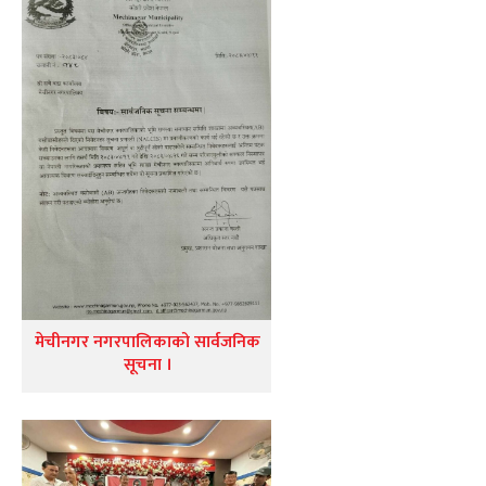
मेचीनगर नगरपालिकाको सार्वजनिक
सूचना ।