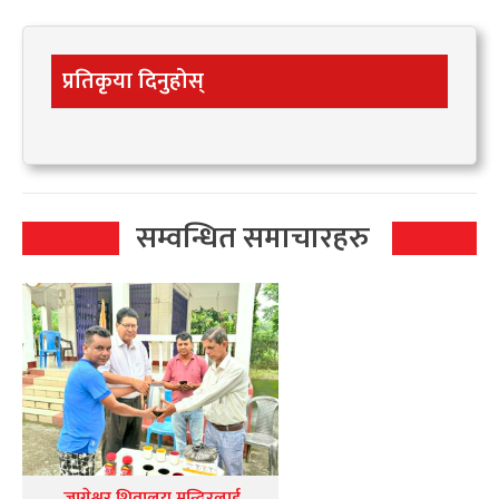
प्रतिकृया दिनुहोस्
सम्वन्धित समाचारहरु
जागेश्वर शिवालय मन्दिरलाई