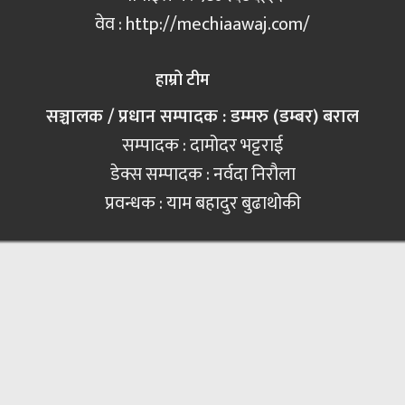
वेव : http://mechiaawaj.com/
हाम्रो टीम
सञ्चालक / प्रधान सम्पादक : डम्मरु (डम्बर) बराल
सम्पादक : दामोदर भट्टराई
डेक्स सम्पादक : नर्वदा निरौला
प्रवन्धक : याम बहादुर बुढाथोकी