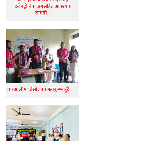
इलेक्ट्रोनिक जगसहित आवश्यक
सामग्री…
चारआलीमा जेसीजको महाकुम्भ हुँदै