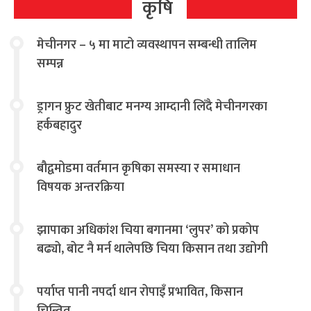
कृषि
मेचीनगर – ५ मा माटो व्यवस्थापन सम्बन्धी तालिम
सम्पन्न
ड्रागन फ्रुट खेतीबाट मनग्य आम्दानी लिँदै मेचीनगरका
हर्कबहादुर
बौद्वमोडमा वर्तमान कृषिका समस्या र समाधान
विषयक अन्तरक्रिया
झापाका अधिकांश चिया बगानमा ‘लुपर’ को प्रकोप
बढ्यो, बोट नै मर्न थालेपछि चिया किसान तथा उद्योगी
चिन्तित
पर्याप्त पानी नपर्दा धान रोपाइँ प्रभावित, किसान