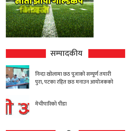
सम्पादकीय
निन्दा खोलामा छठ पूजाको सम्पूर्ण तयारी
पुरा, पटका रहित छठ मनाउन आयोजकको
आग्रह
मेचीपारिको पीडा