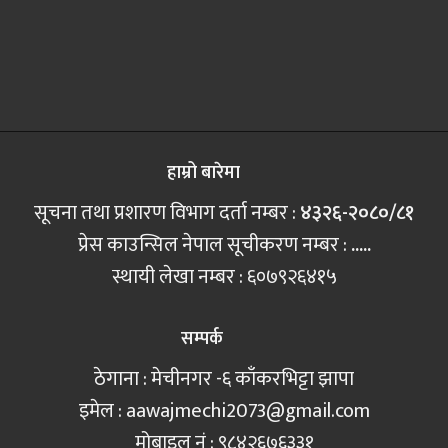
हाम्रो बारेमा
सूचना तथा प्रशारण विभाग दर्ता नम्बर :
४३२६-२०८०/८१
प्रेस काउन्सिल नेपाल सूचीकरण नम्बर :
.....
स्थायी लेखा नम्बर : ६०७९२६४१५
सम्पर्क
ठेगाना : मेचीनगर -६ काँकरभिट्टा झापा
इमेल :
aawajmechi2073@gmail.com
मोबाइल नं‍ : ९८४२६७६३३१