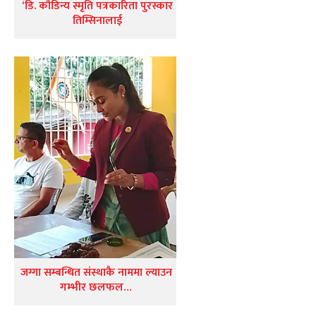
‘डि. कौडिन्य स्मृति पत्रकारिता पुरस्कार
तिम्सिनालाई
जग्गा सम्बन्धित संस्थाकै नाममा ल्याउन
गम्भीर छलफल…