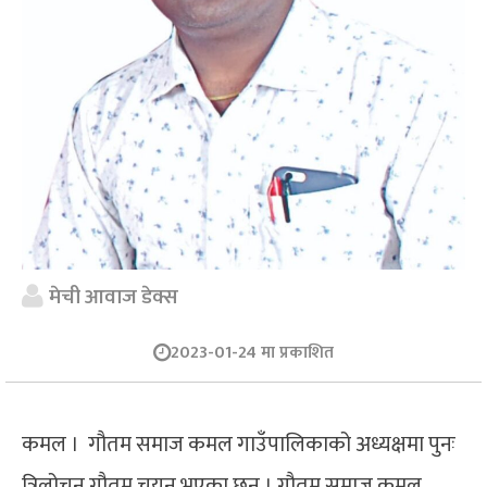
मेची आवाज डेक्स
2023-01-24 मा प्रकाशित
कमल । गौतम समाज कमल गाउँपालिकाको अध्यक्षमा पुनः
त्रिलोचन गौतम चयन भएका छन् । गौतम समाज कमल