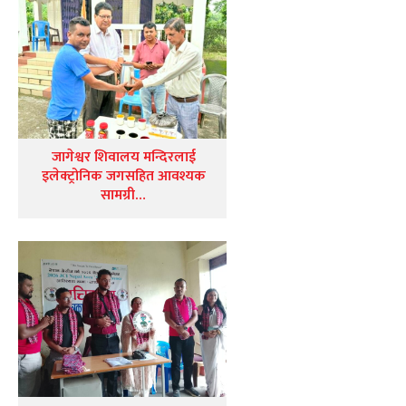
जागेश्वर शिवालय मन्दिरलाई
इलेक्ट्रोनिक जगसहित आवश्यक
सामग्री…