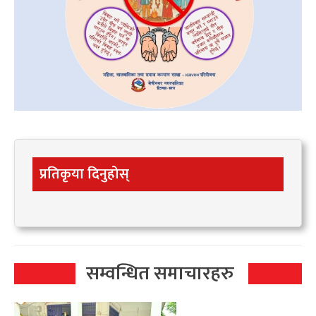
प्रतिकृया दिनुहोस्
सम्वन्धित समाचारहरु