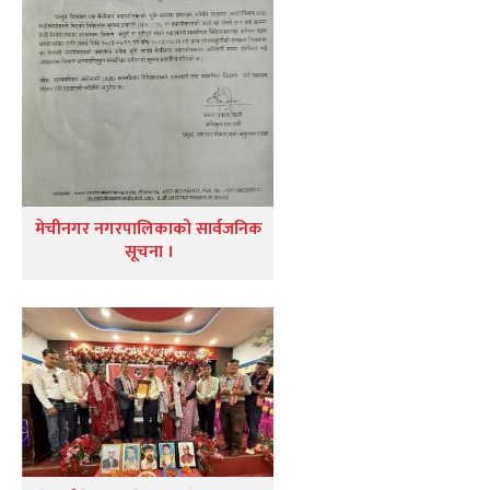
मेचीनगर नगरपालिकाको सार्वजनिक
सूचना ।