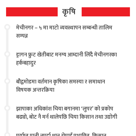
कृषि
मेचीनगर – ५ मा माटो व्यवस्थापन सम्बन्धी तालिम
सम्पन्न
ड्रागन फ्रुट खेतीबाट मनग्य आम्दानी लिँदै मेचीनगरका
हर्कबहादुर
बौद्वमोडमा वर्तमान कृषिका समस्या र समाधान
विषयक अन्तरक्रिया
झापाका अधिकांश चिया बगानमा ‘लुपर’ को प्रकोप
बढ्यो, बोट नै मर्न थालेपछि चिया किसान तथा उद्योगी
चिन्तित