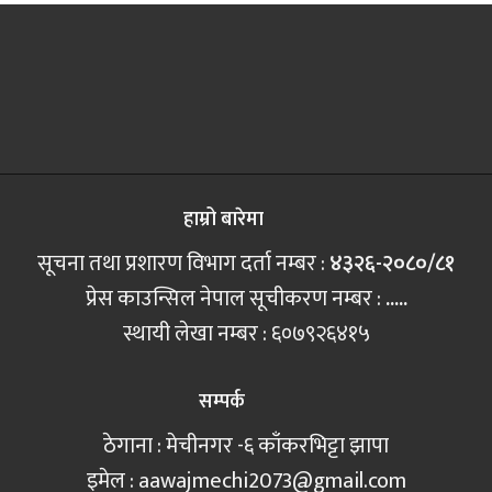
हाम्रो बारेमा
सूचना तथा प्रशारण विभाग दर्ता नम्बर :
४३२६-२०८०/८१
प्रेस काउन्सिल नेपाल सूचीकरण नम्बर :
.....
स्थायी लेखा नम्बर : ६०७९२६४१५
सम्पर्क
ठेगाना : मेचीनगर -६ काँकरभिट्टा झापा
इमेल :
aawajmechi2073@gmail.com