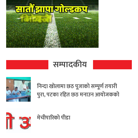
सम्पादकीय
निन्दा खोलामा छठ पूजाको सम्पूर्ण तयारी
पुरा, पटका रहित छठ मनाउन आयोजकको
आग्रह
मेचीपारिको पीडा