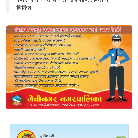
पर्याप्त पानी नपर्दा धान रोपाइँ प्रभावित, किसान
चिन्तित