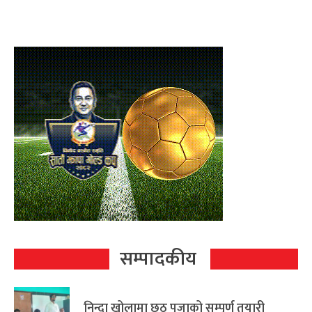
सम्पादकीय
निन्दा खोलामा छठ पूजाको सम्पूर्ण तयारी