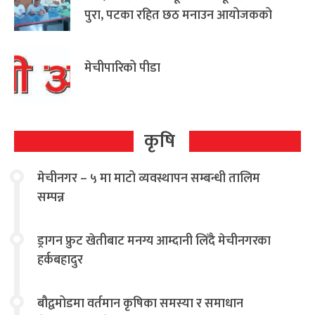
पुरा, पटका रहित छठ मनाउन आयोजकको
आग्रह
मेचीपारिको पीडा
कृषि
मेचीनगर – ५ मा माटो व्यवस्थापन सम्बन्धी तालिम
सम्पन्न
ड्रागन फ्रुट खेतीबाट मनग्य आम्दानी लिँदै मेचीनगरका
हर्कबहादुर
बौद्वमोडमा वर्तमान कृषिका समस्या र समाधान