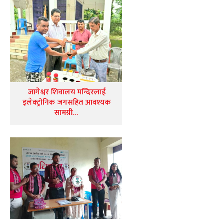
जागेश्वर शिवालय मन्दिरलाई
इलेक्ट्रोनिक जगसहित आवश्यक
सामग्री…