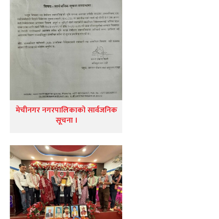
मेचीनगर नगरपालिकाको सार्वजनिक
सूचना ।