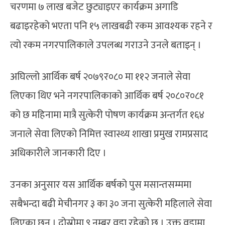
चरणमा ७ लाख बजेट छुट्याइएर कार्यक्रम अगाडि
बढाइरहेको भएता पनि १५ लाखबढी रकम आवश्यक रहने र
त्यो रकम नगरपालिकाले उपलब्ध गराउने उनले बताइन् ।
अघिल्लो आर्थिक बर्ष २०७९र०८० मा ११२ जनाले सेवा
लिएका थिए भने नगरपालिकाको आर्थिक बर्ष २०८०र०८१
को छ महिनामा मात्रै सुत्केरी पोषण कार्यक्रम अन्तर्गत १६४
जनाले सेवा लिएको निमित्त स्वास्थ्य शाखा प्रमुख रामप्रसाद
अधिकारीले जानकारी दिए ।
उनका अनुसार यस आर्थिक बर्षको पुस मसान्तसम्ममा
सबैभन्दा बढी मेचीनगर ३ का ३० जना सुत्केरी महिलाले सेवा
लिएका छन् । दोस्रोमा ९ नम्बर वडा रहेको छ । उक्त वडामा