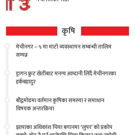
कृषि
मेचीनगर – ५ मा माटो व्यवस्थापन सम्बन्धी तालिम
सम्पन्न
ड्रागन फ्रुट खेतीबाट मनग्य आम्दानी लिँदै मेचीनगरका
हर्कबहादुर
बौद्वमोडमा वर्तमान कृषिका समस्या र समाधान
विषयक अन्तरक्रिया
झापाका अधिकांश चिया बगानमा ‘लुपर’ को प्रकोप