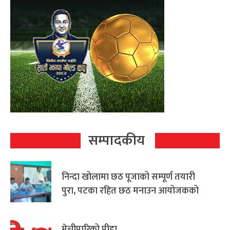
सम्पादकीय
निन्दा खोलामा छठ पूजाको सम्पूर्ण तयारी
पुरा, पटका रहित छठ मनाउन आयोजकको
आग्रह
मेचीपारिको पीडा