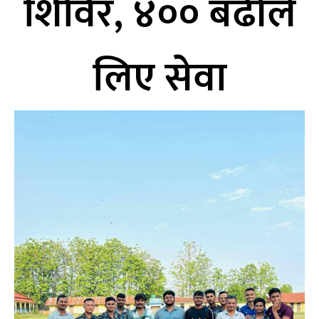
शिविर, ४०० बढीले
लिए सेवा