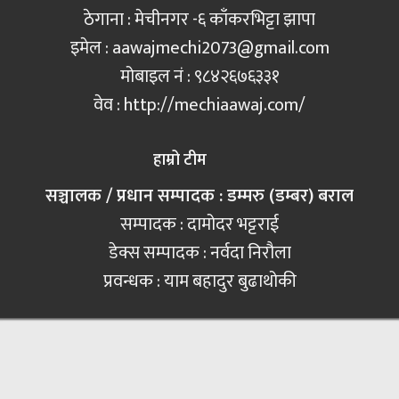
ठेगाना : मेचीनगर -६ काँकरभिट्टा झापा
इमेल :
aawajmechi2073@gmail.com
मोबाइल नं‍ : ९८४२६७६३३१
वेव : http://mechiaawaj.com/
हाम्रो टीम
सञ्चालक / प्रधान सम्पादक : डम्मरु (डम्बर) बराल
सम्पादक : दामोदर भट्टराई
डेक्स सम्पादक : नर्वदा निरौला
प्रवन्धक : याम बहादुर बुढाथोकी