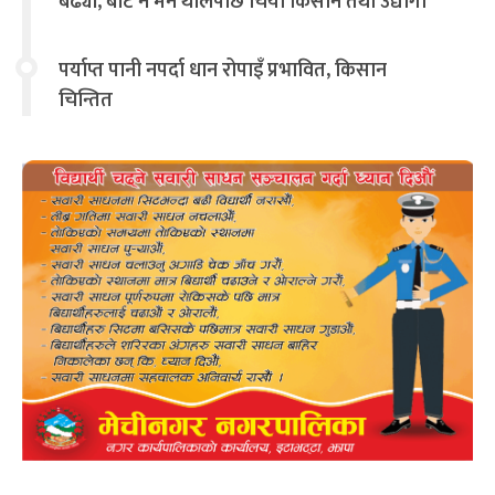
बढ्यो, बोट नै मर्न थालेपछि चिया किसान तथा उद्योगी
चिन्तित
पर्याप्त पानी नपर्दा धान रोपाइँ प्रभावित, किसान
चिन्तित