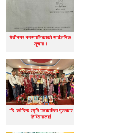
मेचीनगर नगरपालिकाको सार्वजनिक
सूचना ।
‘डि. कौडिन्य स्मृति पत्रकारिता पुरस्कार
तिम्सिनालाई