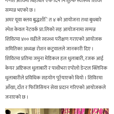
गणेश आविमा बिहीबार एक दिने निःशुल्क स्वास्थ्य शिविर
सम्पन्न भएको छ ।
अमर यूवा क्लव बुद्धशाँित ४ को आयोजना तथा बुधबारे
स्पेश केवल नेटवर्क प्रा.लिको सह आयोजनामा सम्पन्न
शिविरमा ४०० वढीले स्वस्थ्य परीक्षण गराएको आयोजक
समितिका अध्यक्ष रोशन कटुवालले जानकारी दिए ।
शिविरमा प्रतिमा जमुना मेडिकल हल धुलाबारी, रजक आई
केयर अप्टिकल धुलाबारी र पाथीभरा एपोलो डेन्टल क्लिनिक
धुलाबारीले प्रविधिक सहयोग पुर्र्याएको थियो । शिविरमा
आँखा, दाँत र फिजिसियन सेवा प्रदान गरिएको आयोजकले
जनाएको छ ।