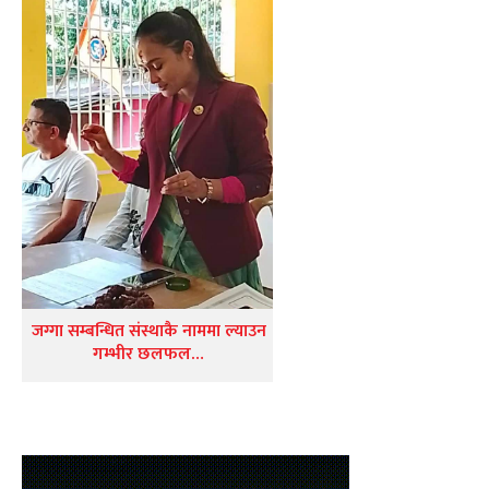
जग्गा सम्बन्धित संस्थाकै नाममा ल्याउन
गम्भीर छलफल…