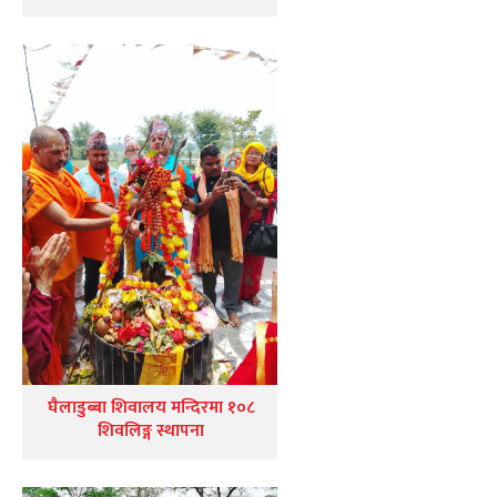
घैलाडुब्बा शिवालय मन्दिरमा १०८
शिवलिङ्ग स्थापना