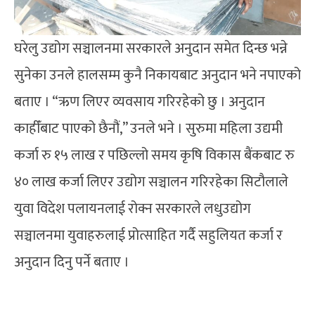
घरेलु उद्योग सञ्चालनमा सरकारले अनुदान समेत दिन्छ भन्ने
सुनेका उनले हालसम्म कुनै निकायबाट अनुदान भने नपाएको
बताए । “ऋण लिएर व्यवसाय गरिरहेको छु । अनुदान
काहीँबाट पाएको छैनौं,” उनले भने । सुरुमा महिला उद्यमी
कर्जा रु १५ लाख र पछिल्लो समय कृषि विकास बैंकबाट रु
४० लाख कर्जा लिएर उद्योग सञ्चालन गरिरहेका सिटौलाले
युवा विदेश पलायनलाई रोक्न सरकारले लधुउद्योग
सञ्चालनमा युवाहरुलाई प्रोत्साहित गर्दै सहुलियत कर्जा र
अनुदान दिनु पर्ने बताए ।