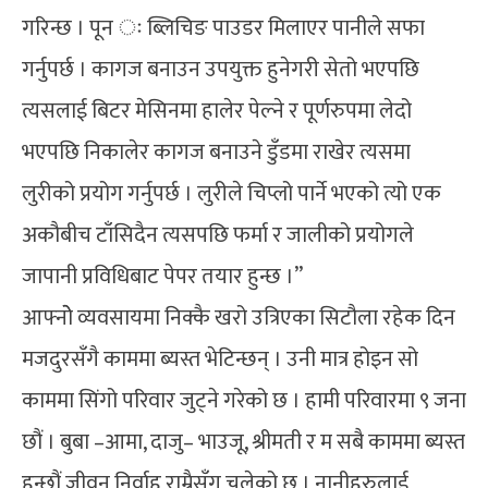
गरिन्छ । पून ः ब्लिचिङ पाउडर मिलाएर पानीले सफा
गर्नुपर्छ । कागज बनाउन उपयुक्त हुनेगरी सेतो भएपछि
त्यसलाई बिटर मेसिनमा हालेर पेल्ने र पूर्णरुपमा लेदो
भएपछि निकालेर कागज बनाउने डुँडमा राखेर त्यसमा
लुरीको प्रयोग गर्नुपर्छ । लुरीले चिप्लो पार्ने भएको त्यो एक
अकौबीच टाँसिदैन त्यसपछि फर्मा र जालीको प्रयोगले
जापानी प्रविधिबाट पेपर तयार हुन्छ ।”
आफ्नोे व्यवसायमा निक्कै खरो उत्रिएका सिटौला रहेक दिन
मजदुरसँगै काममा ब्यस्त भेटिन्छन् । उनी मात्र होइन सो
काममा सिंगो परिवार जुट्ने गरेको छ । हामी परिवारमा ९ जना
छौं । बुबा –आमा, दाजु– भाउजू, श्रीमती र म सबै काममा ब्यस्त
हुन्छौं जीवन निर्वाह राम्रैसँग चलेको छ । नानीहरुलाई