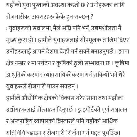
यहाँको युवा पुस्ताको अवस्था कस्तो छ ? उनीहरूका लागि
रोजगारीका अवसरहरू केके हुन सक्छन् ?
: युवाहरूको सवालमा, मैले अघि पनि भनेँ, उद्यमशीलता नै
मुख्य कुरा हो । हामीले युवाहरूलाई सीपमूलक तालिम दिएर
उनीहरूलाई आफ्नै देशमा केही गर्न सक्ने बनाउनुपर्छ । झापा
क्षेत्र नम्बर १ मा पर्यटन र कृषिको ठुलो सम्भावना छ । कृषिमा
आधुनिकीकरण र व्यावसायिकीकरण गर्न सकियो भने धेरै
युवाहरूले रोजगारी पाउन सक्छन् ।
हामीले औद्योगिक क्षेत्रको विकास गरेर साना तथा मझौला
उद्योगहरूलाई प्रोत्साहन दिनुपर्छ । ड्राइपोर्टको पूर्ण सञ्चालन
र अन्तर्राष्ट्रिय व्यापारको विस्तारले पनि यहाँको आर्थिक
गतिविधि बढाउन र रोजगारी सिर्जना गर्न मद्दत पुर्याउँछ।