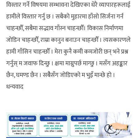
विस्तार गर्ने विषयमा सम्भावना देखिएका धेरै व्यापारहरूलाई
हामीले विस्तार गर्नु छ । सबैको मुहारमा हाँसो सिर्जना गर्न
चाहन्छौँ, सबैमा सद्भाव गाँस्न चाहन्छौँ। विकास निर्माणमा
जोडिन चाहन्छौँ, राम्रा कानुन बनाउन चाहन्छौँ । त्यसकारणले
हामी गाँसिन चाहन्छौँ । मेरा कुनै कमी कमजोरी छन् भने प्रश्न
गर्नुस् म जवाफ दिन्छु । क्षमा माग्नुपर्छ माग्छु । मसँग अहङ्कार
छैन, घमण्ड छैन । सबैैसँग जोडिएको म भुइँ मान्छे हो ।
धन्यवाद