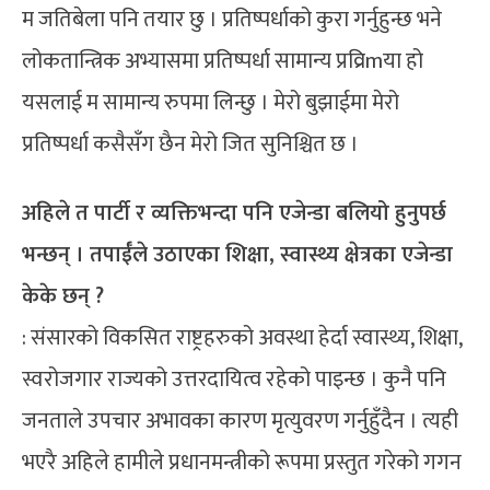
म जतिबेला पनि तयार छु । प्रतिष्पर्धाको कुरा गर्नुहुन्छ भने
लोकतान्त्रिक अभ्यासमा प्रतिष्पर्धा सामान्य प्रव्रिmया हो
यसलाई म सामान्य रुपमा लिन्छु । मेरो बुझाईमा मेरो
प्रतिष्पर्धा कसैसँग छैन मेरो जित सुनिश्चित छ ।
अहिले त पार्टी र व्यक्तिभन्दा पनि एजेन्डा बलियो हुनुपर्छ
भन्छन् । तपाईँले उठाएका शिक्षा, स्वास्थ्य क्षेत्रका एजेन्डा
केके छन् ?
: संसारको विकसित राष्ट्रहरुको अवस्था हेर्दा स्वास्थ्य, शिक्षा,
स्वरोजगार राज्यको उत्तरदायित्व रहेको पाइन्छ । कुनै पनि
जनताले उपचार अभावका कारण मृत्युवरण गर्नुहुँदैन । त्यही
भएरै अहिले हामीले प्रधानमन्त्रीको रूपमा प्रस्तुत गरेको गगन