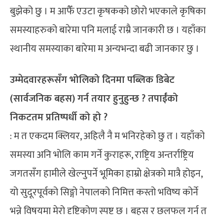
बुझेको छु । म आफैँ एउटा कृषकको छोरो भएकाले कृषिका
समस्याहरुको बारेमा पनि मलाई राम्रै जानकारी छ । यहाँका
स्थानीय समस्याका बारेमा म अन्यभन्दा बढी जानकार छु ।
उम्मेदवारहरूसँग भोलिको दिनमा पब्लिक डिबेट
(सार्वजनिक बहस) गर्न तयार हुनुहुन्छ ? तपाईँको
निकटतम प्रतिष्पर्धी को हो ?
: म त एकदम क्लियर, अहिलै नै म भनिरहेको छु त । यहाँको
समस्या अनि भोलि काम गर्ने कुराहरू, राष्ट्रिय अन्तर्राष्ट्रिय
जगतसँग हामीले खेल्नुपर्ने भूमिका हाम्रो क्षेत्रको मात्रै होइन,
यो सुदूरपूर्वको सिङ्गो नेपालको निमित्त कस्तो भविष्य कोर्ने
भन्ने विषयमा मेरो दृष्टिकोण स्पष्ट छ । बहस र छलफल गर्न त