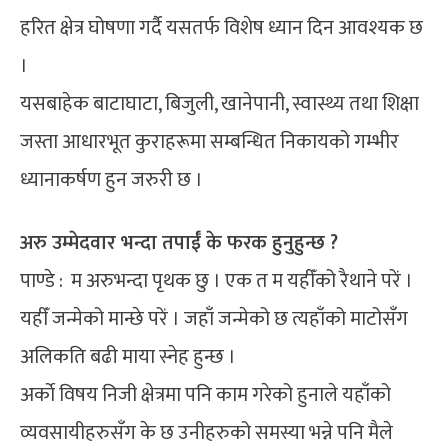
हरित क्षेत्र घोषणा गर्दै यसतर्फ विशेष ध्यान दिन आवश्यक छ
।
यसबाहेक बाटाघाटा, बिजुली, खानेपानी, स्वास्थ्य तथा शिक्षा
जस्ता आधारभूत कुराहरूमा सम्बन्धित निकायको गम्भीर
ध्यानाकर्षण हुन जरुरी छ ।
अरु उम्मेदवार भन्दा तपाईँ के फरक हुनुहुन्छ ?
पाण्डे : म अरुभन्दा पृथक छु । एक त म यहीँको रैथाने परें ।
यहीँ जन्मेको मान्छे परें । जहाँ जन्मेको छ त्यहाँको माटोसँग
अलिकति बढी माया स्नेह हुन्छ ।
अर्काे विषय निजी क्षेत्रमा पनि काम गरेको हुनाले यहाँको
व्यवसायीहरुसँग के छ उनीहरुको समस्या भन्ने पनि मैले