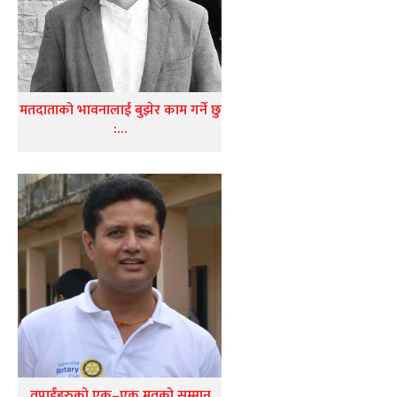
मतदाताको भावनालाई बुझेर काम गर्ने छु
:…
तपाईंहरुको एक–एक मतको सम्मान