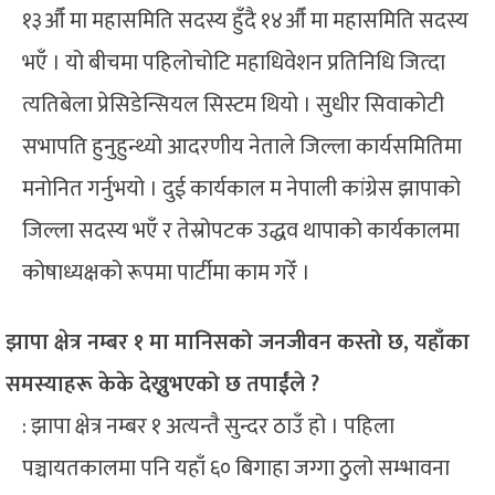
१३औँ मा महासमिति सदस्य हुँदै १४औँ मा महासमिति सदस्य
भएँ । यो बीचमा पहिलोचोटि महाधिवेशन प्रतिनिधि जित्दा
त्यतिबेला प्रेसिडेन्सियल सिस्टम थियो । सुधीर सिवाकोटी
सभापति हुनुहुन्थ्यो आदरणीय नेताले जिल्ला कार्यसमितिमा
मनोनित गर्नुभयो । दुई कार्यकाल म नेपाली कांग्रेस झापाको
जिल्ला सदस्य भएँ र तेस्रोपटक उद्धव थापाको कार्यकालमा
कोषाध्यक्षको रूपमा पार्टीमा काम गरेँ ।
झापा क्षेत्र नम्बर १ मा मानिसको जनजीवन कस्तो छ, यहाँका
समस्याहरू केके देख्नुभएको छ तपाईंले ?
: झापा क्षेत्र नम्बर १ अत्यन्तै सुन्दर ठाउँ हो । पहिला
पञ्चायतकालमा पनि यहाँ ६० बिगाहा जग्गा ठुलो सम्भावना