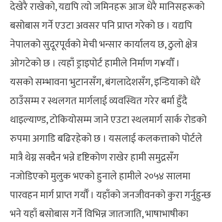
देखेरै राखेको, यद्यपि त्यो जमिनहरू आज धेरै मानिसहरूको
बसोबास गर्ने एउटा अवसर पनि प्राप्त गरेको छ । यद्यपि
नेपालको सुदूरपूर्वको मेची भन्सार कार्यालय छ, ठुलो क्षेत्र
ओगटेको छ । त्यहाँ ड्राइपोर्ट हामीले निर्माण ग¥यौँ ।
यसको सम्भावना भुटानसँग, बंगलादेशसँग, इन्डियाको धेरै
ठाउँसम्म र स्थलगत मार्गलाई व्यवस्थित गरेर बर्मा हुँदै
थाइल्याण्ड, टोकियोसम्म जाने एउटा स्थलमार्ग सार्क रोडको
रुपमा अगाडि बढिरहेको छ । यसलाई कलकत्ताको पोर्टले
मात्रै थेग्न सक्दैन भन्ने दृष्टिकोण राखेर हामी समुद्रसँग
नजोडिएको मुलुक भएको हुनाले हामीले २०५४ सालमा
पारवहन मार्ग प्राप्त गर्यौँ । यहाँको जनजीवनको कुरा गर्नुहुन्छ
भने यहाँ बसोबास गर्ने विभिन्न जातजाति, भाषाभाषीका