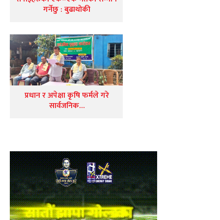
गर्नेछु : बुढाथोकी
प्रधान र अपेक्षा कृषि फर्मले गरे
सार्वजनिक…