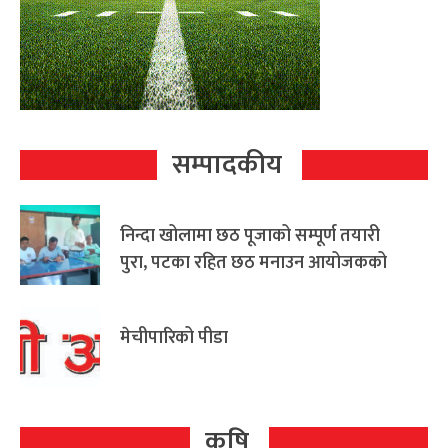
सम्पादकीय
निन्दा खोलामा छठ पूजाको सम्पूर्ण तयारी
पुरा, पटका रहित छठ मनाउन आयोजकको
आग्रह
मेचीपारिको पीडा
कृषि