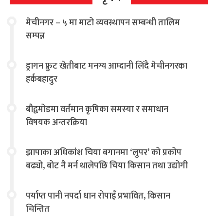
मेचीनगर – ५ मा माटो व्यवस्थापन सम्बन्धी तालिम
सम्पन्न
ड्रागन फ्रुट खेतीबाट मनग्य आम्दानी लिँदै मेचीनगरका
हर्कबहादुर
बौद्वमोडमा वर्तमान कृषिका समस्या र समाधान
विषयक अन्तरक्रिया
झापाका अधिकांश चिया बगानमा ‘लुपर’ को प्रकोप
बढ्यो, बोट नै मर्न थालेपछि चिया किसान तथा उद्योगी
चिन्तित
पर्याप्त पानी नपर्दा धान रोपाइँ प्रभावित, किसान
चिन्तित