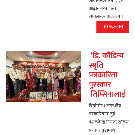
अतिथिसत्कारमा जुट्न
आह्वान गरेको छ ।
सम्मेलनका अवसरमा […]
पूरा पढ्नुहोस्
‘डि. कौडिन्य
स्मृति
पत्रकारिता
पुरस्कार
तिम्सिनालाई
बिर्तामोड । जनपक्षीय
पत्रकारितामा दुई
दशकदेखि निरन्तर सक्रिय
पत्रकार चुडामणि