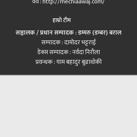
वेव : http://mechiaawaj.com/
हाम्रो टीम
सञ्चालक / प्रधान सम्पादक : डम्मरु (डम्बर) बराल
सम्पादक : दामोदर भट्टराई
डेक्स सम्पादक : नर्वदा निरौला
प्रवन्धक : याम बहादुर बुढाथोकी