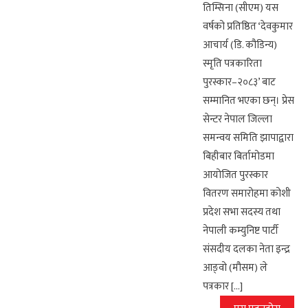
तिम्सिना (सीएम) यस
वर्षको प्रतिष्ठित ‘देवकुमार
आचार्य (डि. कौडिन्य)
स्मृति पत्रकारिता
पुरस्कार–२०८३’ बाट
सम्मानित भएका छन्। प्रेस
सेन्टर नेपाल जिल्ला
समन्वय समिति झापाद्वारा
बिहीबार बिर्तामोडमा
आयोजित पुरस्कार
वितरण समारोहमा कोशी
प्रदेश सभा सदस्य तथा
नेपाली कम्युनिष्ट पार्टी
संसदीय दलका नेता इन्द्र
आङ्वो (मौसम) ले
पत्रकार […]