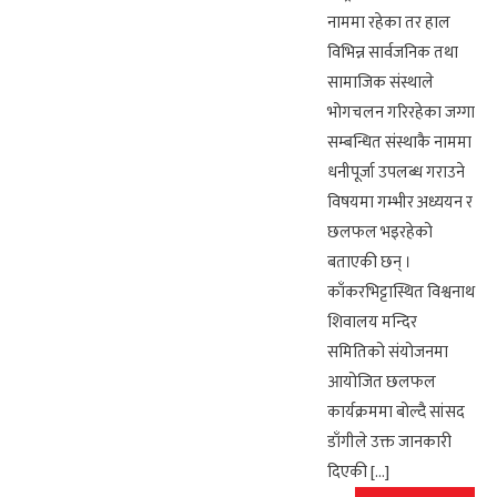
नाममा रहेका तर हाल
विभिन्न सार्वजनिक तथा
सामाजिक संस्थाले
भोगचलन गरिरहेका जग्गा
सम्बन्धित संस्थाकै नाममा
धनीपूर्जा उपलब्ध गराउने
विषयमा गम्भीर अध्ययन र
छलफल भइरहेको
बताएकी छन् ।
काँकरभिट्टास्थित विश्वनाथ
शिवालय मन्दिर
समितिको संयोजनमा
आयोजित छलफल
कार्यक्रममा बोल्दै सांसद
डाँगीले उक्त जानकारी
दिएकी […]