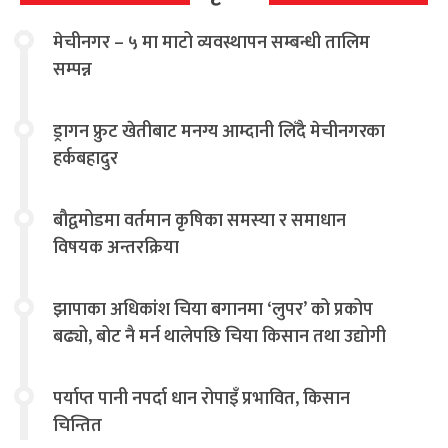
मेचीनगर – ५ मा माटो व्यवस्थापन सम्बन्धी तालिम
सम्पन्न
ड्रागन फ्रुट खेतीबाट मनग्य आम्दानी लिँदै मेचीनगरका
हर्कबहादुर
बौद्वमोडमा वर्तमान कृषिका समस्या र समाधान
विषयक अन्तरक्रिया
झापाका अधिकांश चिया बगानमा ‘लुपर’ को प्रकोप
बढ्यो, बोट नै मर्न थालेपछि चिया किसान तथा उद्योगी
चिन्तित
पर्याप्त पानी नपर्दा धान रोपाइँ प्रभावित, किसान
चिन्तित