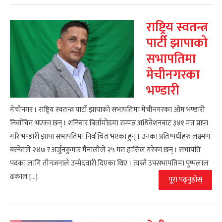
राष्ट्रिय स्वतन्त्र
पार्टी झापाको
सभापतिमा
मेचीनगरका
भण्डारी
मेचीनगर । राष्ट्रिय स्वतन्त्र पार्टी झापाको सभापतिमा मेचीनगरका ओम भण्डारी
निर्वाचित भएका छन् । शनिबार बिर्तामोडमा सम्पन्न अधिवेशनबाट ३४१ मत प्राप्त
गरि भण्डारी झापा सभापतिमा निर्वाचित भएका हुन् । उनका प्रतिष्पर्धीहरु लक्ष्मण
बस्नेतले २४७ र अर्जुनकुमार मैनालीले २५ मत हासिल गरेका छन् । सभापति
पदका लागि तीनजनाले उम्मेदवारी दिएका थिए । त्यस्तै उपसभापतिमा पुष्पलाल
ढकाल […]
पूरा पढ्नुहोस्