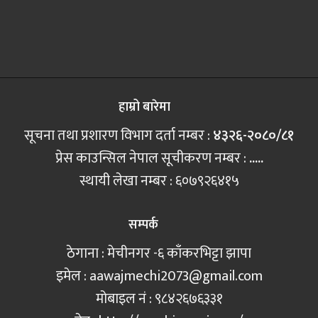
हाम्रो बारेमा
सूचना तथा प्रशारण विभाग दर्ता नम्बर :
४३२६-२०८०/८१
प्रेस काउन्सिल नेपाल सूचीकरण नम्बर :
.....
स्थायी लेखा नम्बर : ६०७९२६४१५
सम्पर्क
ठेगाना : मेचीनगर -६ काँकरभिट्टा झापा
इमेल :
aawajmechi2073@gmail.com
मोबाइल नं‍ : ९८४२६७६३३१