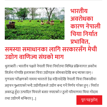
भारतीय
अवरोधका
कारण नेपाली
चिया निर्यात
प्रभावित,
समस्या समाधानका लागि सरकारसँग मेची
उद्योग वाणिज्य संघको माग
धुलाबारी । भारतीय पक्षले नेपाली चिया निर्यातमा विभिन्न प्रक्रियागत अवरोध
सिर्जना गरेपछि इलामका चिया उद्योगहरू सोमबारदेखि बन्द भएका छन् ।
गुणस्तर परीक्षणको नाममा भारतले डेढ महिनादेखि नेपाली चिया निकासीमा
अड्चन पु¥याएको भन्दै उद्योगीहरूले उद्योग बन्द गर्ने निर्णय गरेका हुन् । निर्यात
अवरुद्ध हुँदा उत्पादित चियाले बजार नपाएको र ठूलो परिमाणमा चिया गोदाम
तथा उद्योगमै थन्किएर […]
पूरा पढ्नुहोस्