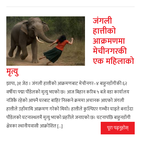
जंगली
हात्तीको
आक्रमणमा
मेचीनगरकी
एक महिलाको
मृत्यु
झापा, ३१ जेठ । जंगली हात्तीको आक्रमणबाट मेचीनगर–४ बाहुनडाँगीकी ६२
वर्षीया पद्मा पौडेलको मृत्यु भएको छ। आज बिहान करिब ५ बजे वडा कार्यालय
नजिकै रहेको आफ्नै घरबाट बाहिर निस्कने क्रममा अचानक आएको जंगली
हात्तीले उहाँमाथि आक्रमण गरेको थियो। हात्तीले कुल्चिएर गम्भीर घाइते बनाउँदा
पौडेलको घटनास्थलमै मृत्यु भएको प्रहरीले जनाएको छ। घटनापछि बाहुनडाँगी
क्षेत्रका स्थानीयवासी आक्रोशित […]
पूरा पढ्नुहोस्