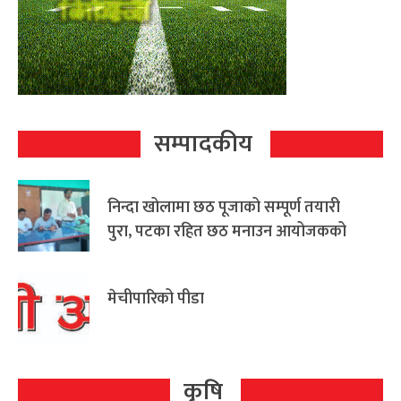
सम्पादकीय
निन्दा खोलामा छठ पूजाको सम्पूर्ण तयारी
पुरा, पटका रहित छठ मनाउन आयोजकको
आग्रह
मेचीपारिको पीडा
कृषि