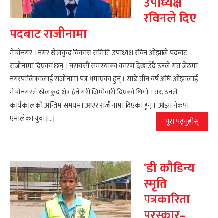
उपाध्यक्ष
रविनले दिए
पदबाट राजीनामा
मेचीनगर । नगर खेलकुद विकास समिति उपाध्यक्ष रविन ओझाले पदबाट
राजीनामा दिएका छन् । घरायसी समस्याका कारण देखाउँदै उनले गत जेठमा
नगरपालिकालाई राजीनामा पत्र थमाएका हुन् । साढे तीन वर्ष अघि ओझालाई
मेचीनगरले खेलकुद क्षेत्र हेर्ने गरी जिम्मेवारी दिएको थियो । तर, उनले
कार्यकालको अन्तिम समयमा आएर राजीनामा दिएका हुन् । ओझा नेकपा
एमालेका युवा […]
पूरा पढ्नुहोस्
‘डी कौडिन्य
स्मृति
पत्रकारिता
पुरस्कार–