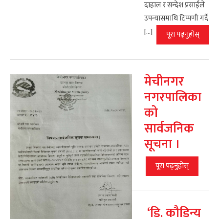
दाहाल र सन्देश प्रसाईंले
उपन्यासमाथि टिप्पणी गर्दै
[…]
पूरा पढ्नुहोस्
मेचीनगर
नगरपालिका
को
सार्वजनिक
सूचना ।
पूरा पढ्नुहोस्
‘डि. कौडिन्य