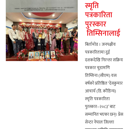
स्मृति
पत्रकारिता
पुरस्कार
तिम्सिनालाई
बिर्तामोड । जनपक्षीय
पत्रकारितामा दुई
दशकदेखि निरन्तर सक्रिय
पत्रकार चुडामणि
तिम्सिना (सीएम) यस
वर्षको प्रतिष्ठित ‘देवकुमार
आचार्य (डि. कौडिन्य)
स्मृति पत्रकारिता
पुरस्कार–२०८३’ बाट
सम्मानित भएका छन्। प्रेस
सेन्टर नेपाल जिल्ला