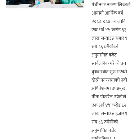
मेचीनगर नगरपालिकाले
आगामी आर्थिक बर्ष
२०८३÷०८४ का लागि
एक अर्ब ४५ करोड ६२
लाख सन्ताउन्न हजार ९
सय ८६ रुपैयाँको
अनुमानित बजेट
सार्वजनिक गरेको छ ।
बुधबारबाट सुरु भएको
दोस्रो नगरसभाको नवौं
अधिवेशनमा उपप्रमुख
मीना पोखरेल उप्रेतीले
एक अर्ब ४५ करोड ६२
लाख सन्ताउन्न हजार ९
सय ८६ रुपैयाँको
अनुमानित बजेट
सार्वजनिक […]