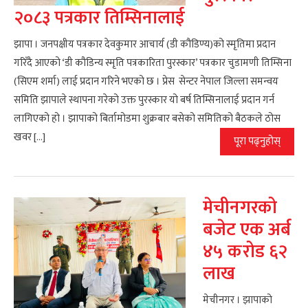
२०८३ पत्रकार तिम्सिनालाई
झापा । जनपक्षीय पत्रकार देवकुमार आचार्य (डी कौडिण्य)को स्मृतिमा प्रदान
गरिँदै आएको ‘डी कौडिन्य स्मृति पत्रकारिता पुरस्कार’ पत्रकार चुडामणी तिम्सिना
(सिएम शर्मा) लाई प्रदान गरिने भएको छ । प्रेस सेन्टर नेपाल जिल्ला समन्वय
समिति झापाले स्थापना गरेको उक्त पुरस्कार यो बर्ष तिम्सिनालाई प्रदान गर्न
लागिएको हो । झापाको बिर्तामोडमा शुक्रबार बसेको समितिको बैठकले ठोस
खवर […]
पूरा पढ्नुहोस्
मेचीनगरको
बजेट एक अर्ब
४५ करोड ६२
लाख
मेचीनगर । झापाको