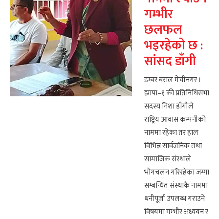
गम्भीर
छलफल
भइरहेको छ :
सांसद डाँगी
डम्बर बराल मेचीनगर ।
झापा–१ की प्रतिनिधिसभा
सदस्य निशा डाँगीले
राष्ट्रिय आवास कम्पनीको
नाममा रहेका तर हाल
विभिन्न सार्वजनिक तथा
सामाजिक संस्थाले
भोगचलन गरिरहेका जग्गा
सम्बन्धित संस्थाकै नाममा
धनीपूर्जा उपलब्ध गराउने
विषयमा गम्भीर अध्ययन र