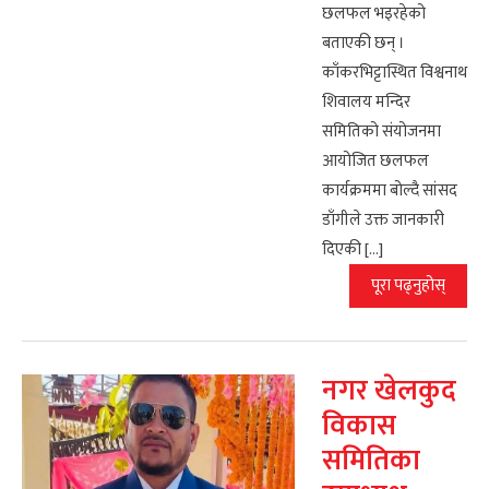
छलफल भइरहेको
बताएकी छन् ।
काँकरभिट्टास्थित विश्वनाथ
शिवालय मन्दिर
समितिको संयोजनमा
आयोजित छलफल
कार्यक्रममा बोल्दै सांसद
डाँगीले उक्त जानकारी
दिएकी […]
पूरा पढ्नुहोस्
नगर खेलकुद
विकास
समितिका