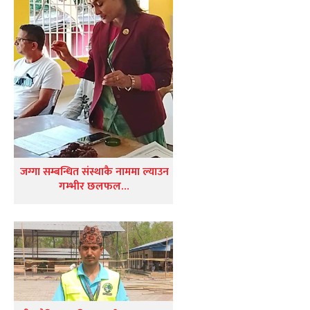
जग्गा सम्बन्धित संस्थाकै नाममा ल्याउन
गम्भीर छलफल…