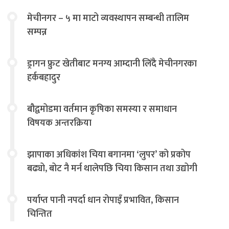
मेचीनगर – ५ मा माटो व्यवस्थापन सम्बन्धी तालिम
सम्पन्न
ड्रागन फ्रुट खेतीबाट मनग्य आम्दानी लिँदै मेचीनगरका
हर्कबहादुर
बौद्वमोडमा वर्तमान कृषिका समस्या र समाधान
विषयक अन्तरक्रिया
झापाका अधिकांश चिया बगानमा ‘लुपर’ को प्रकोप
बढ्यो, बोट नै मर्न थालेपछि चिया किसान तथा उद्योगी
चिन्तित
पर्याप्त पानी नपर्दा धान रोपाइँ प्रभावित, किसान
चिन्तित