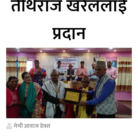
तीर्थराज खरेललाई
प्रदान
मेची आवाज डेक्स