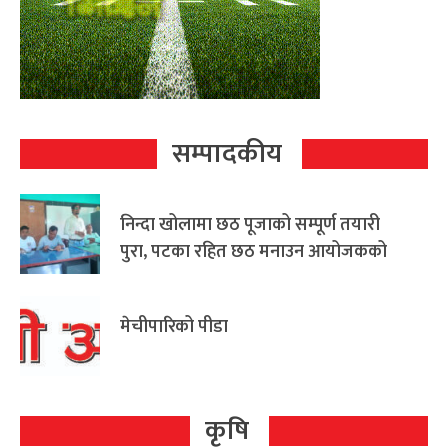
सम्पादकीय
निन्दा खोलामा छठ पूजाको सम्पूर्ण तयारी
पुरा, पटका रहित छठ मनाउन आयोजकको
आग्रह
मेचीपारिको पीडा
कृषि