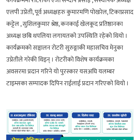
कार्यक्रममा रोटरीका एजी सन्दीप प्रसाईँ , संस्थापक अध्यक्ष
एलपी उप्रेती, पूर्व अध्यक्षहरु कुमारमणि पोखरेल, टिकाप्रसाद
कट्टेल , सुशिलकुमार श्रेष्ठ, कनकाई खेलकूद प्रतिष्ठानका
अध्यक्ष छबि थपलिया लगायतको उपस्थिति रहेको थियो ।
कार्यक्रमको सञ्चालन रोटरी सुरुङ्गाकी महासचिव मेनुका
उप्रेतीले गरेकी थिइन् । रोटरीको विशेष कार्यक्रमका
अवसरमा प्रदान गरिने यो पुरस्कार यसअघि यलम्बर
टाइम्सका सम्पादक दिपिन राईलाई प्रदान गरिएको थियो ।