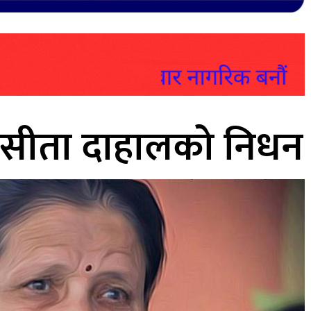
त्नी सीता दाहालको निधन