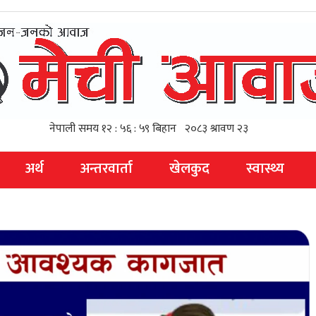
अर्थ
अन्तरवार्ता
खेलकुद
स्वास्थ्य