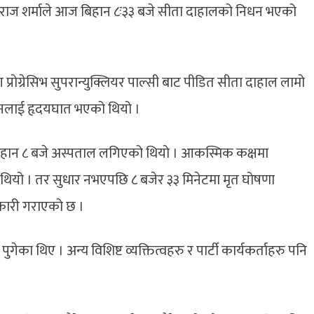
डा.युवराज शर्माले आज बिहान ८ः३३ बजे सीता दाहालको निधन भएको
 प्रोग्रेसिभ सुपरान्युक्लियर पाल्सी बाट पीडित सीता दाहाल लामो
उनलाई हृदयघात भएको थियो ।
िहान ८ बजे अस्पताल लगिएको थियो । आकस्मिक कक्षमा
ो । तर सुधार नभएपछि ८ बजेर ३३ मिनेटमा मृत घोषणा
कारी गराएको छ ।
ल पुगेका थिए । अन्य विशिष्ट व्यक्तित्वहरु र पार्टी कार्यकर्ताहरु पनि