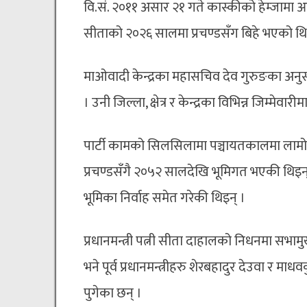
वि.सं. २०११ असार २१ गते कास्कीको हेम्जामा 
सीताको २०२६ सालमा प्रचण्डसँग बिहे भएको थि
माओवादी केन्द्रका महासचिव देव गुरुङका अनुसा
। उनी जिल्ला, क्षेत्र र केन्द्रका विभिन्न जिम्मेव
पार्टी कामको सिलसिलामा पञ्चायतकालमा लाम
प्रचण्डसँगै २०५२ सालदेखि भूमिगत भएकी थिइन्
भूमिका निर्वाह समेत गरेकी थिइन् ।
प्रधानमन्त्री पत्नी सीता दाहालको निधनमा सभा
भने पूर्व प्रधानमन्त्रीहरु शेरबहादुर देउवा र मा
पुगेका छन् ।