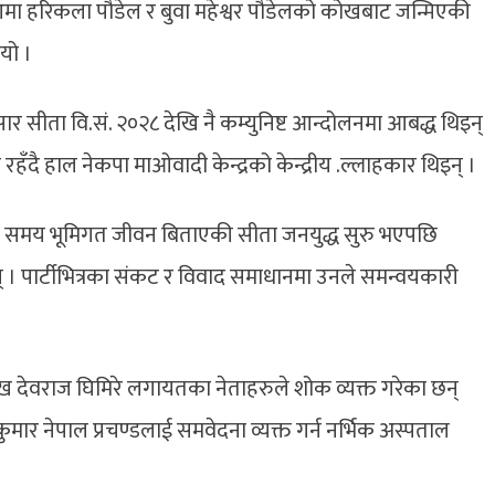
आमा हरिकला पौडेल र बुवा महेश्वर पौडेलको कोखबाट जन्मिएकी
यो ।
र सीता वि.सं. २०२८ देखि नै कम्युनिष्ट आन्दोलनमा आबद्ध थिइन्
ारीमा रहँदै हाल नेकपा माओवादी केन्द्रको केन्द्रीय .ल्लाहकार थिइन् ।
ो समय भूमिगत जीवन बिताएकी सीता जनयुद्ध सुरु भएपछि
 । पार्टीभित्रका संकट र विवाद समाधानमा उनले समन्वयकारी
मुख देवराज घिमिरे लगायतका नेताहरुले शोक व्यक्त गरेका छन्
धवकुमार नेपाल प्रचण्डलाई समवेदना व्यक्त गर्न नर्भिक अस्पताल