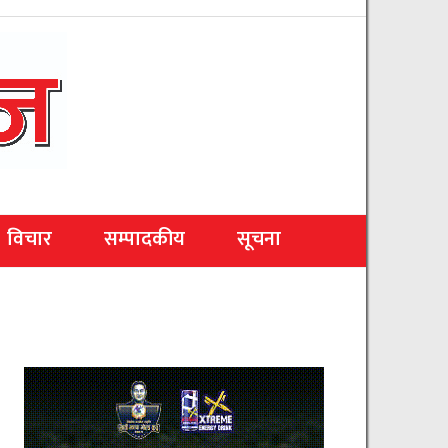
विचार
सम्पादकीय
सूचना