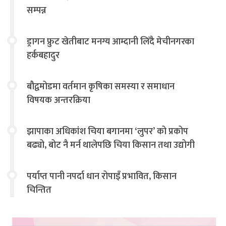
सम्पन्न
ड्रागन फ्रुट खेतीबाट मनग्य आम्दानी लिँदै मेचीनगरका
हर्कबहादुर
बौद्वमोडमा वर्तमान कृषिका समस्या र समाधान
विषयक अन्तरक्रिया
झापाका अधिकांश चिया बगानमा ‘लुपर’ को प्रकोप
बढ्यो, बोट नै मर्न थालेपछि चिया किसान तथा उद्योगी
चिन्तित
पर्याप्त पानी नपर्दा धान रोपाइँ प्रभावित, किसान
चिन्तित