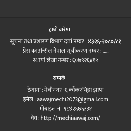
हाम्रो बारेमा
सूचना तथा प्रशारण विभाग दर्ता नम्बर :
४३२६-२०८०/८१
प्रेस काउन्सिल नेपाल सूचीकरण नम्बर :
.....
स्थायी लेखा नम्बर : ६०७९२६४१५
सम्पर्क
ठेगाना : मेचीनगर -६ काँकरभिट्टा झापा
इमेल :
aawajmechi2073@gmail.com
मोबाइल नं‍ : ९८४२६७६३३१
वेव : http://mechiaawaj.com/