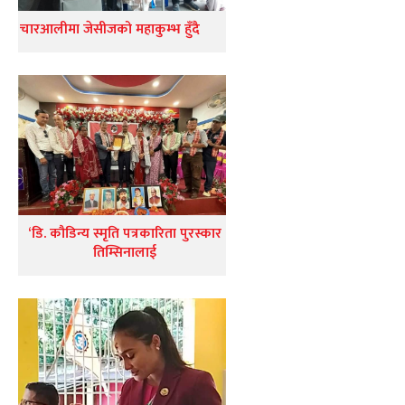
चारआलीमा जेसीजको महाकुम्भ हुँदै
‘डि. कौडिन्य स्मृति पत्रकारिता पुरस्कार
तिम्सिनालाई