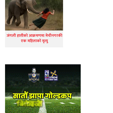
जंगली हात्तीको आक्रमणमा मेचीनगरकी
एक महिलाको मृत्यु