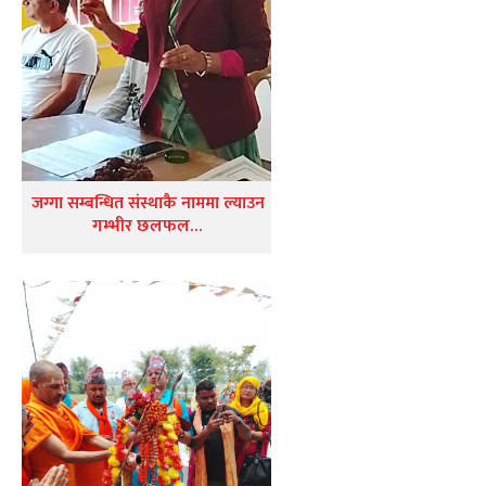
जग्गा सम्बन्धित संस्थाकै नाममा ल्याउन
गम्भीर छलफल…