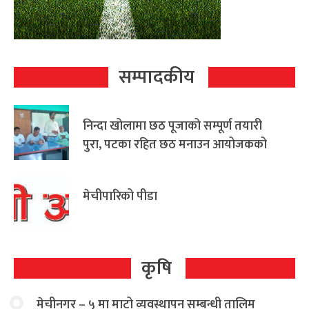
सम्पादकीय
निन्दा खोलामा छठ पूजाको सम्पूर्ण तयारी
पुरा, पटका रहित छठ मनाउन आयोजकको
आग्रह
मेचीपारिको पीडा
कृषि
मेचीनगर – ५ मा माटो व्यवस्थापन सम्बन्धी तालिम