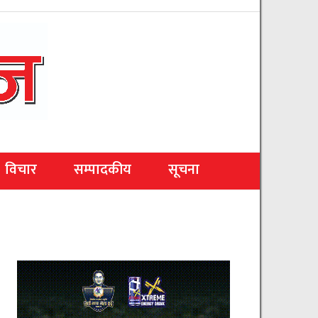
विचार
सम्पादकीय
सूचना