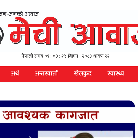
अर्थ
अन्तरवार्ता
खेलकुद
स्वास्थ्य