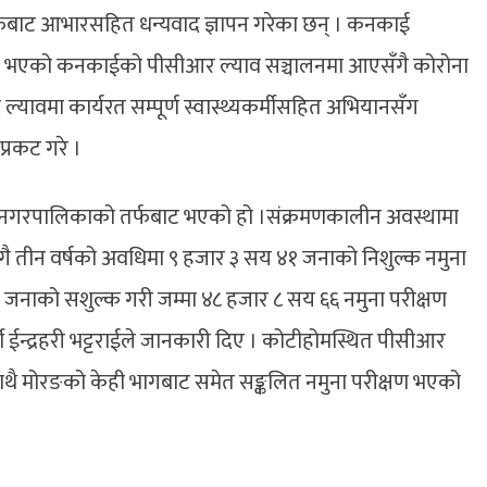
ाट आभारसहित धन्यवाद ज्ञापन गरेका छन् । कनकाई
रवाह भएको कनकाईको पीसीआर ल्याव सञ्चालनमा आएसँगै कोरोना
ै ल्यावमा कार्यरत सम्पूर्ण स्वास्थ्यकर्मीसहित अभियानसँग
प्रकट गरे ।
 नगरपालिकाको तर्फबाट भएको हो ।संक्रमणकालीन अवस्थामा
 तीन वर्षको अवधिमा ९ हजार ३ सय ४१ जनाको निशुल्क नमुना
५ जनाको सशुल्क गरी जम्मा ४८ हजार ८ सय ६६ नमुना परीक्षण
मी ईन्द्रहरी भट्टराईले जानकारी दिए । कोटीहोमस्थित पीसीआर
साथै मोरङको केही भागबाट समेत सङ्कलित नमुना परीक्षण भएको