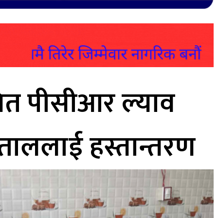
ित पीसीआर ल्याव
्पताललाई हस्तान्तरण