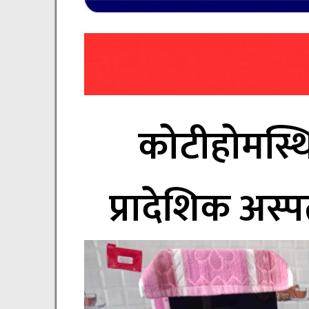
कोटीहोमस्थ
प्रादेशिक अस