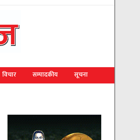
विचार
सम्पादकीय
सूचना