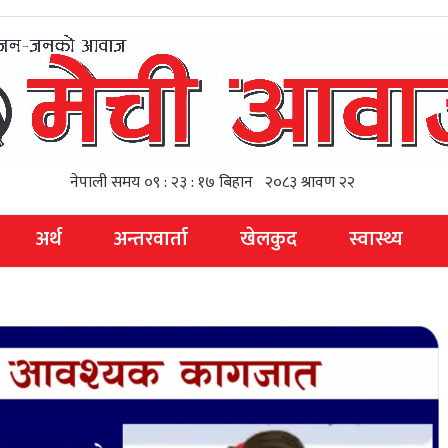
अर्थ
अन्तरवार्ता
खेलकुद
स्वास्थ्य