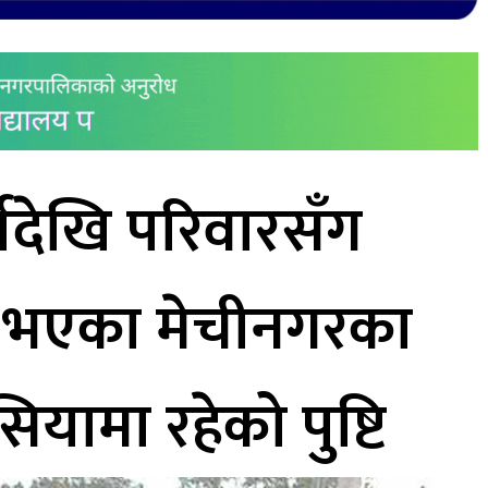
्षदेखि परिवारसँग
न भएका मेचीनगरका
यामा रहेको पुष्टि