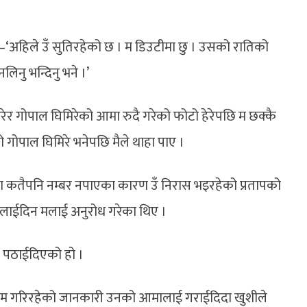
े–‘अहिले उँ सुतिरहेको छ । म डिउटीमा छु । उसको रातिको
लिनु भन्दिनु भने ।’
ेरेर गोपाल घिमिरेको आमा रुदै गरेको फोटो हेरेपछि म छक्कै
 गोपाल घिमिरे भनेपछि मैले थाहा पाए ।
दा कतैपनि नम्बर नपाएका कारण उँ निरास भइरहेको प्रतापको
लाईदिन मलाई अनुरोध गरेका थिए ।
ा पठाईदिएको हो ।
काम गरिरहेको जानकारी उनको आमालाई गराईदिदा खुशीले