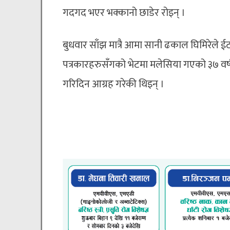
गदगद भएर भक्कानो छाडेर रोइन् ।
बुधवार साँझ मात्रै आमा सानी ढकाल घिमिरेले ईट
पत्रकारहरुसँगको भेटमा मलेसिया गएको ३७ वर्ष
गरिदिन आग्रह गरेकी थिइन् ।