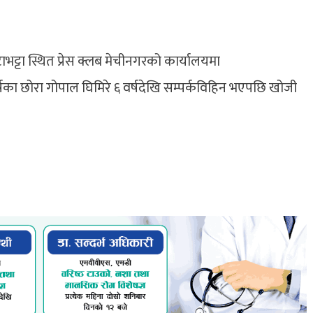
ाभट्टा स्थित प्रेस क्लब मेचीनगरको कार्यालयमा
का छोरा गोपाल घिमिरे ६ वर्षदेखि सम्पर्कविहिन भएपछि खोजी