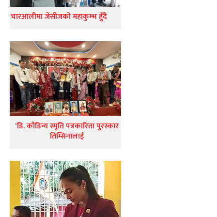
चारआलीमा जेसीजको महाकुम्भ हुँदै
‘डि. कौडिन्य स्मृति पत्रकारिता पुरस्कार
तिम्सिनालाई