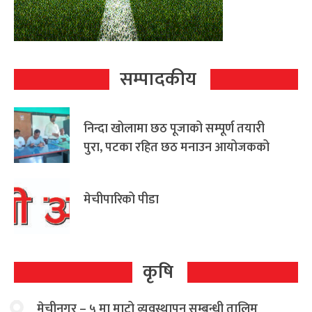
सम्पादकीय
निन्दा खोलामा छठ पूजाको सम्पूर्ण तयारी
पुरा, पटका रहित छठ मनाउन आयोजकको
आग्रह
मेचीपारिको पीडा
कृषि
मेचीनगर – ५ मा माटो व्यवस्थापन सम्बन्धी तालिम