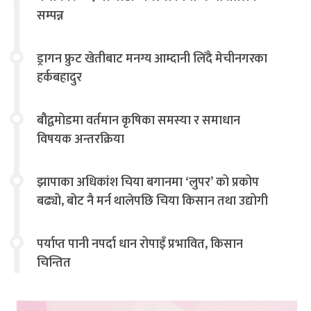
सम्पन्न
ड्रागन फ्रुट खेतीबाट मनग्य आम्दानी लिँदै मेचीनगरका
हर्कबहादुर
बौद्वमोडमा वर्तमान कृषिका समस्या र समाधान
विषयक अन्तरक्रिया
झापाका अधिकांश चिया बगानमा ‘लुपर’ को प्रकोप
बढ्यो, बोट नै मर्न थालेपछि चिया किसान तथा उद्योगी
चिन्तित
पर्याप्त पानी नपर्दा धान रोपाइँ प्रभावित, किसान
चिन्तित