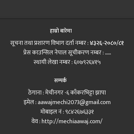
हाम्रो बारेमा
सूचना तथा प्रशारण विभाग दर्ता नम्बर :
४३२६-२०८०/८१
प्रेस काउन्सिल नेपाल सूचीकरण नम्बर :
.....
स्थायी लेखा नम्बर : ६०७९२६४१५
सम्पर्क
ठेगाना : मेचीनगर -६ काँकरभिट्टा झापा
इमेल :
aawajmechi2073@gmail.com
मोबाइल नं‍ : ९८४२६७६३३१
वेव : http://mechiaawaj.com/