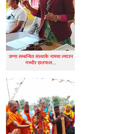
जग्गा सम्बन्धित संस्थाकै नाममा ल्याउन
गम्भीर छलफल…