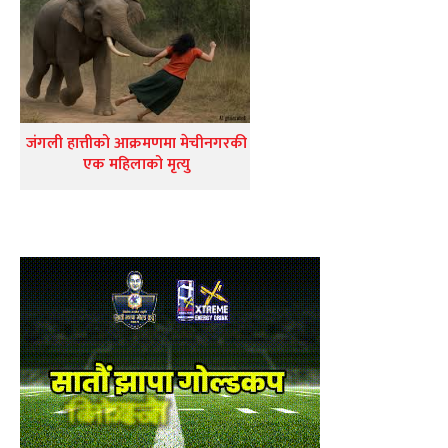
जंगली हात्तीको आक्रमणमा मेचीनगरकी
एक महिलाको मृत्यु