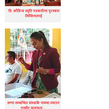
‘डि. कौडिन्य स्मृति पत्रकारिता पुरस्कार
तिम्सिनालाई
जग्गा सम्बन्धित संस्थाकै नाममा ल्याउन
गम्भीर छलफल…