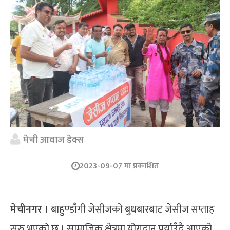
मेची आवाज डेक्स
2023-09-07 मा प्रकाशित
मेचीनगर ।
बाहुण्डाँगी जेसीजको बुधबारबाट जेसीज सप्ताह
सुरु भएको छ । सामाजिक क्षेत्रमा योगदान पुर्याउँदै आएको