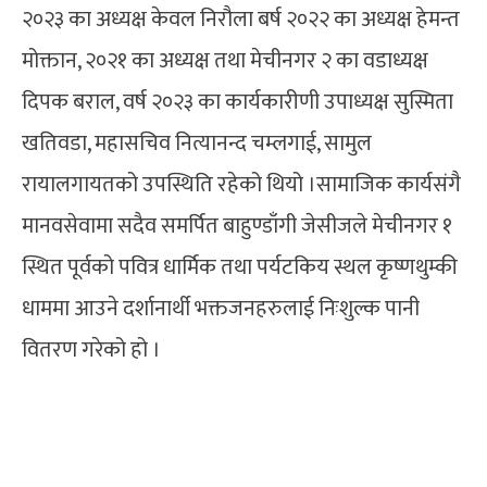
२०२३ का अध्यक्ष केवल निरौला बर्ष २०२२ का अध्यक्ष हेमन्त
मोक्तान, २०२१ का अध्यक्ष तथा मेचीनगर २ का वडाध्यक्ष
दिपक बराल, वर्ष २०२३ का कार्यकारीणी उपाध्यक्ष सुस्मिता
खतिवडा, महासचिव नित्यानन्द चम्लगाई, सामुल
रायालगायतको उपस्थिति रहेको थियो ।सामाजिक कार्यसंगै
मानवसेवामा सदैव समर्पित बाहुण्डाँगी जेसीजले मेचीनगर १
स्थित पूर्वको पवित्र धार्मिक तथा पर्यटकिय स्थल कृष्णथुम्की
धाममा आउने दर्शानार्थी भक्तजनहरुलाई निःशुल्क पानी
वितरण गरेको हो ।