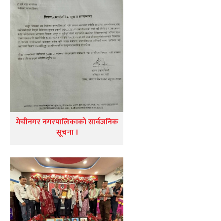
मेचीनगर नगरपालिकाको सार्वजनिक
सूचना ।