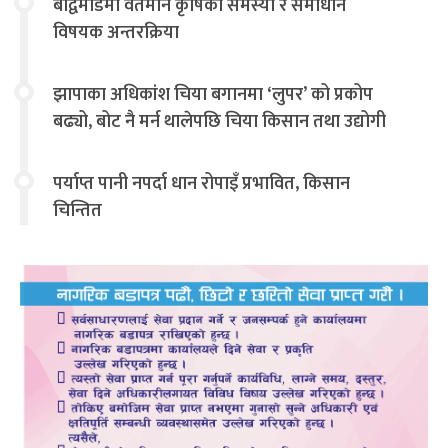
बौद्वमोडमा वर्तमान कृषिका समस्या र समाधान
विषयक अन्तरक्रिया
झापाका अधिकांश चिया बगानमा ‘लुपर’ को प्रकोप
बढ्यो, बोट नै मर्न थालेपछि चिया किसान तथा उद्योगी
चिन्तित
पर्याप्त पानी नपर्दा धान रोपाइँ प्रभावित, किसान
चिन्तित