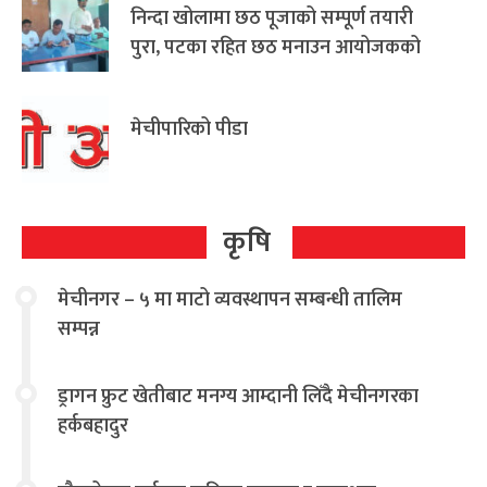
निन्दा खोलामा छठ पूजाको सम्पूर्ण तयारी
पुरा, पटका रहित छठ मनाउन आयोजकको
आग्रह
मेचीपारिको पीडा
कृषि
मेचीनगर – ५ मा माटो व्यवस्थापन सम्बन्धी तालिम
सम्पन्न
ड्रागन फ्रुट खेतीबाट मनग्य आम्दानी लिँदै मेचीनगरका
हर्कबहादुर