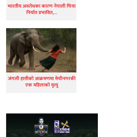
भारतीय अवरोधका कारण नेपाली चिया
निर्यात प्रभावित,…
जंगली हात्तीको आक्रमणमा मेचीनगरकी
एक महिलाको मृत्यु