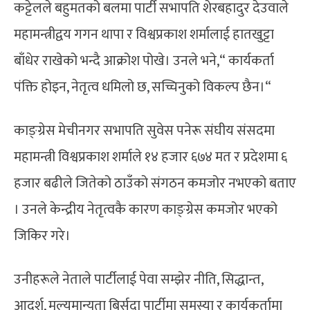
कट्टेलले बहुमतको बलमा पार्टी सभापति शेरबहादुर देउवाले
महामन्त्रीद्वय गगन थापा र विश्वप्रकाश शर्मालाई हातखुट्टा
बाँधेर राखेको भन्दै आक्रोश पोखे। उनले भने,“ कार्यकर्ता
पंक्ति होइन, नेतृत्व धमिलो छ, सच्चिनुको विकल्प छैन।“
काङ्ग्रेस मेचीनगर सभापति सुवेस पनेरू संघीय संसदमा
महामन्त्री विश्वप्रकाश शर्माले १४ हजार ६७४ मत र प्रदेशमा ६
हजार बढीले जितेको ठाउँको संगठन कमजोर नभएको बताए
। उनले केन्द्रीय नेतृत्वकै कारण काङ्ग्रेस कमजोर भएको
जिकिर गरे।
उनीहरूले नेताले पार्टीलाई पेवा सम्झेर नीति, सिद्धान्त,
आदर्श, मूल्यमान्यता बिर्सदा पार्टीमा समस्या र कार्यकर्तामा