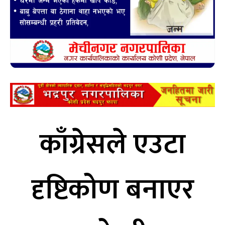
काँग्रेसले एउटा
दृष्टिकोण बनाएर