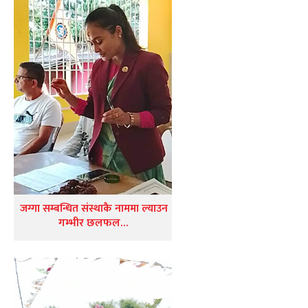
जग्गा सम्बन्धित संस्थाकै नाममा ल्याउन
गम्भीर छलफल…