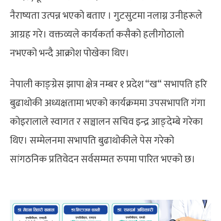
नैराष्यता उत्पन्न भएको बताए । गुटसुटमा नलाग्न उनीहरूले
आग्रह गरे। वक्तव्यले कार्यकर्ता कसैको हलीगोठालो
नभएको भन्दै आक्रोश पोखेका थिए।
नेपाली काङ्ग्रेस झापा क्षेत्र नम्बर १ प्रदेश “ख“ सभापति हरि
बुढाथोकी अध्यक्षतामा भएको कार्यक्रममा उपसभापति गंगा
कोइरालाले स्वागत र सञ्चालन सचिव इन्द्र आङ्देम्बे गरेका
थिए। सम्मेलनमा सभापति बुढाथोकीले पेस गरेको
सांगठनिक प्रतिवेदन सर्वसम्मत रुपमा पारित भएको छ।