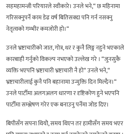
सहमहामन्त्री परियारले स्वीकारे। उनले भने,“ छ महिनामा
गरिसक्नुपर्ने काम डेढ वर्ष बितिसक्दा पनि गर्न नसक्नु
नेतृत्वको गम्भीर कमजोरी हो।“
उनले भ्रष्टाचारीको जात, गोत्र, थर र कुनै लिङ्ग नहुने भएकाले
कारबाही गर्नुको विकल्प नभएको उल्लेख गरे । “जुनसुकै
व्यक्ति भएपनि भ्रष्टाचारी भ्रष्टाचारी नै हो“ उनले भने,“
भ्रष्टाचारीलाई कुनै पनि बहानामा उन्मुक्ति दिन मिल्दैन।“
उनले पार्टीमा अलगअलग धारणा र दृष्टिकोण हुने भएपनि
पार्टीमा सम्श्लेषण गरेर एक बनाउनु पर्नेमा जोड दिए।
बिपीसँग सपना थियोे, समय थिएन तर हामीसँग समय भएर