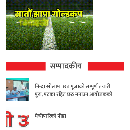
सम्पादकीय
निन्दा खोलामा छठ पूजाको सम्पूर्ण तयारी
पुरा, पटका रहित छठ मनाउन आयोजकको
आग्रह
मेचीपारिको पीडा