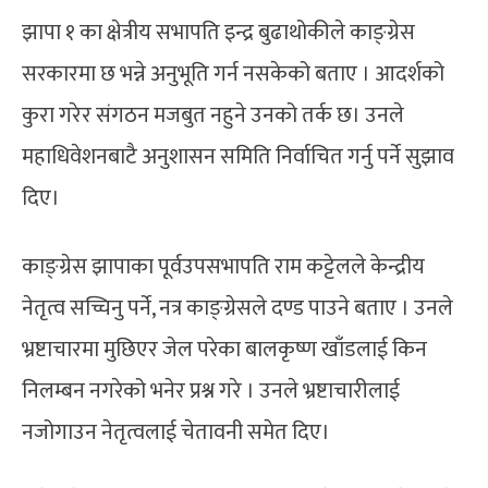
झापा १ का क्षेत्रीय सभापति इन्द्र बुढाथोकीले काङ्ग्रेस
सरकारमा छ भन्ने अनुभूति गर्न नसकेको बताए । आदर्शको
कुरा गरेर संगठन मजबुत नहुने उनको तर्क छ। उनले
महाधिवेशनबाटै अनुशासन समिति निर्वाचित गर्नु पर्ने सुझाव
दिए।
काङ्ग्रेस झापाका पूर्वउपसभापति राम कट्टेलले केन्द्रीय
नेतृत्व सच्चिनु पर्ने, नत्र काङ्ग्रेसले दण्ड पाउने बताए । उनले
भ्रष्टाचारमा मुछिएर जेल परेका बालकृष्ण खाँडलाई किन
निलम्बन नगरेको भनेर प्रश्न गरे । उनले भ्रष्टाचारीलाई
नजोगाउन नेतृत्वलाई चेतावनी समेत दिए।