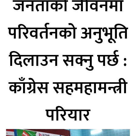
जनताको जीवनमा
परिवर्तनको अनुभूति
दिलाउन सक्नु पर्छ :
काँग्रेस सहमहामन्त्री
परियार