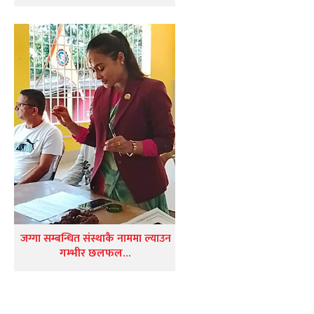
जग्गा सम्बन्धित संस्थाकै नाममा ल्याउन
गम्भीर छलफल…