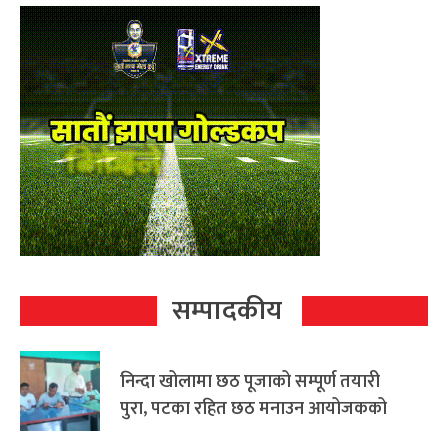
सम्पादकीय
निन्दा खोलामा छठ पूजाको सम्पूर्ण तयारी
पुरा, पटका रहित छठ मनाउन आयोजकको
आग्रह