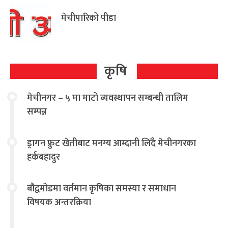
मेचीपारिको पीडा
कृषि
मेचीनगर – ५ मा माटो व्यवस्थापन सम्बन्धी तालिम
सम्पन्न
ड्रागन फ्रुट खेतीबाट मनग्य आम्दानी लिँदै मेचीनगरका
हर्कबहादुर
बौद्वमोडमा वर्तमान कृषिका समस्या र समाधान
विषयक अन्तरक्रिया