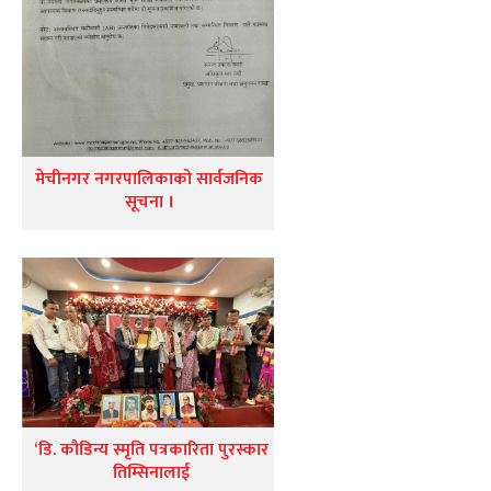
मेचीनगर नगरपालिकाको सार्वजनिक
सूचना ।
‘डि. कौडिन्य स्मृति पत्रकारिता पुरस्कार
तिम्सिनालाई