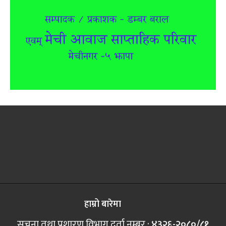
हाम्रो बारेमा
सूचना तथा प्रशारण विभाग दर्ता नम्बर :
४३२६-२०८०/८१