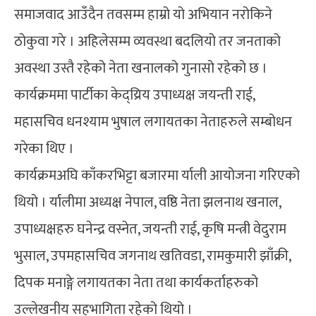
समाजवाद आउँदैन तवसम्म हाम्रो यो अभियान नरोकिने
ठोकुवा गरे । अहिलेसम्म व्यवस्था बदलियो तर जनताको
अवस्था उस्तै रहेको नेता खनालको गुनासो रहेको छ ।
कार्यक्रममा पार्टीका केद्य्रिय उपाध्यक्ष जयन्ती राई,
महासचिव धनश्याम भुषाल लगायतका नेताहरुले सम्बोधन
गरेका थिए ।
कार्यक्रमअघि काँकरभिट्टा बजारमा र्याली आयोजना गरिएको
थियो । र्यालीमा अध्यक्ष नेपाल, वष्ठि नेता झलनाथ खनाल,
उपाध्यक्षहरु घनेन्द्र वस्नेत, जयन्ती राई, कृषि मन्त्री वेदुराम
भुसाल, उपमहासचिव जगनाथ खतिवडा, रामकुमारी झाँक्री,
दिपक मनाङ्गे लगायतका नेता तथा कार्यकर्ताहरुको
उल्लेखनीय सहभागिता रहेको थियो ।