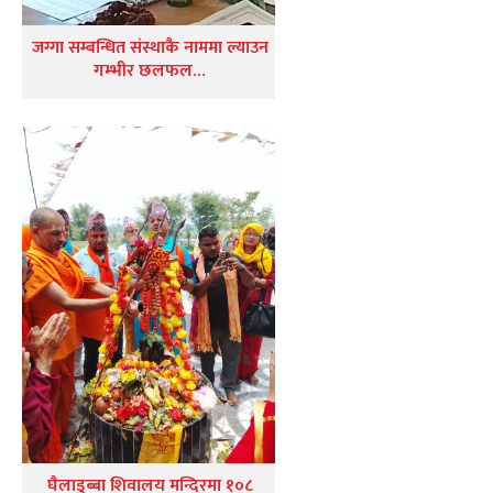
जग्गा सम्बन्धित संस्थाकै नाममा ल्याउन
गम्भीर छलफल…
घैलाडुब्बा शिवालय मन्दिरमा १०८