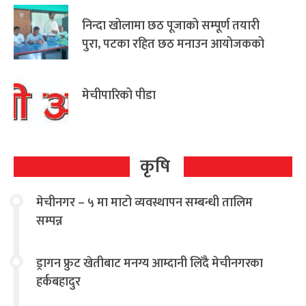
निन्दा खोलामा छठ पूजाको सम्पूर्ण तयारी
पुरा, पटका रहित छठ मनाउन आयोजकको
आग्रह
मेचीपारिको पीडा
कृषि
मेचीनगर – ५ मा माटो व्यवस्थापन सम्बन्धी तालिम
सम्पन्न
ड्रागन फ्रुट खेतीबाट मनग्य आम्दानी लिँदै मेचीनगरका
हर्कबहादुर