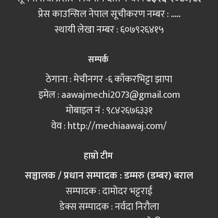
प्रेस काउन्सिल नेपाल सूचीकरण नम्बर :
.....
स्थायी लेखा नम्बर : ६०७९२६४१५
सम्पर्क
ठेगाना : मेचीनगर -६ काँकरभिट्टा झापा
इमेल :
aawajmechi2073@gmail.com
मोबाइल नं‍ : ९८४२६७६३३१
वेव : http://mechiaawaj.com/
हाम्रो टीम
सञ्चालक / प्रधान सम्पादक : डम्मरु (डम्बर) बराल
सम्पादक : दामोदर भट्टराई
डेक्स सम्पादक : नर्वदा निरौला