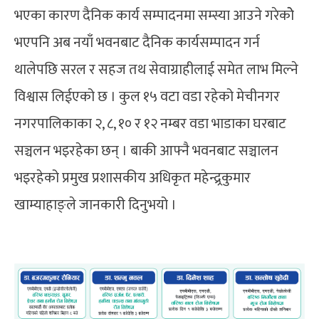
भएका कारण दैनिक कार्य सम्पादनमा सम्स्या आउने गरेकोे
भएपनि अब नयाँ भवनबाट दैनिक कार्यसम्पादन गर्न
थालेपछि सरल र सहज तथ सेवाग्राहीलाई समेत लाभ मिल्ने
विश्वास लिईएको छ । कुल १५ वटा वडा रहेको मेचीनगर
नगरपालिकाका २, ८, १० र १२ नम्बर वडा भाडाका घरबाट
सञ्चलन भइरहेका छन् । बाकी आफ्नै भवनबाट सञ्चालन
भइरहेको प्रमुख प्रशासकीय अधिकृत महेन्द्र्रकुमार
खाम्याहाङ्ले जानकारी दिनुभयो ।