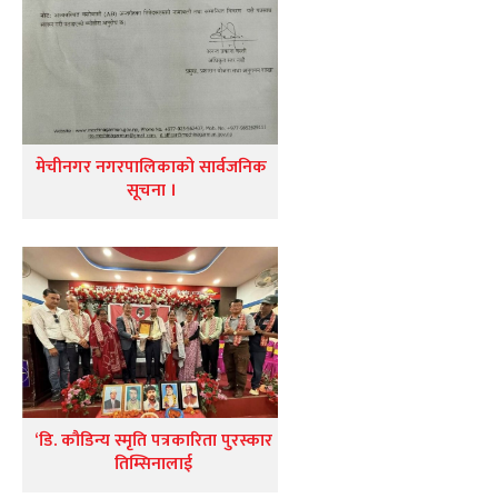
मेचीनगर नगरपालिकाको सार्वजनिक
सूचना ।
‘डि. कौडिन्य स्मृति पत्रकारिता पुरस्कार
तिम्सिनालाई