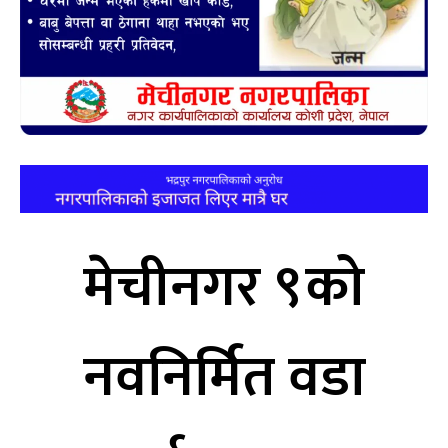
मेचीनगर ९को
नवनिर्मित वडा