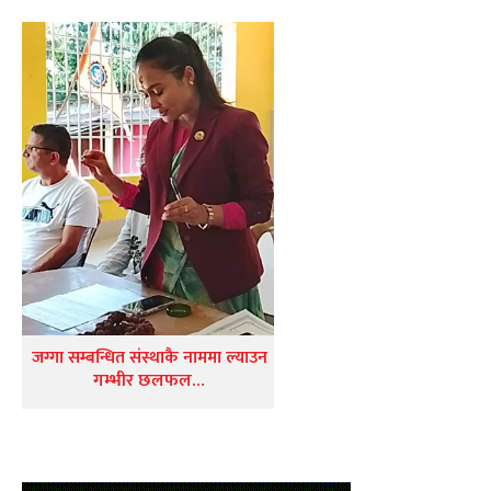
जग्गा सम्बन्धित संस्थाकै नाममा ल्याउन
गम्भीर छलफल…