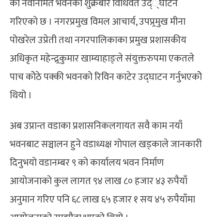
को नवनिर्मित भवनको शुक्रबार विधिवत उद््घाटन
गरिएको छ । नगरप्रमुख विमल आचार्य, उपप्र्रमुख मीना
पोखरेल उप्रेती तथा नगरपालिकाका प्रमुख प्रशासकीय
अधिकृत महेन्द्र्रकुमार खाम्याहाङ्ले संयुक्तरुपमा एकतले
पाच कोेठे पक्की भवनको रिविन काटेर उद्घाटन गर्नुभएकोे
थियो ।
अब उप्रान्त वडाका प्रशासनिकलगायत सवै काम नयाँ
भवनबाट सञ्चालन हुने वडाध्यक्ष गोपाल खड्काले जानकारी
दिनुभयो वडानम्बर ९ को कार्यालय भवन निर्माण
आयोजनाको कुल लागत ९४ लाख ८० हजार ४३ रुपैयाँ
अनुमान गरिए पनि ६८ लाख ६५ हजार १ सय ४५ रुपैयाँमा