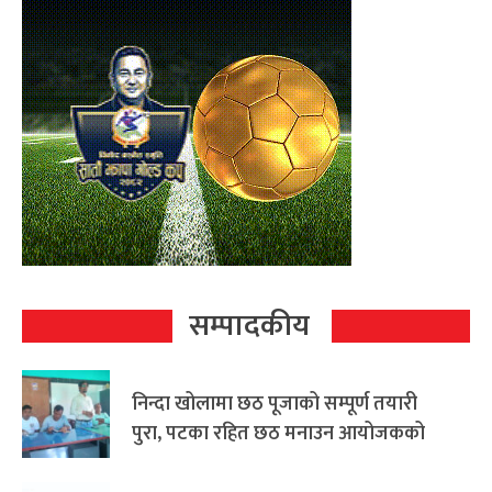
सम्पादकीय
निन्दा खोलामा छठ पूजाको सम्पूर्ण तयारी
पुरा, पटका रहित छठ मनाउन आयोजकको
आग्रह