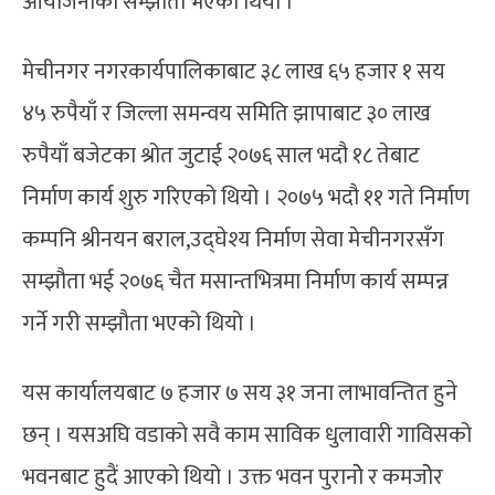
आयोजनाको सम्झौता भएको थियो ।
मेचीनगर नगरकार्यपालिकाबाट ३८ लाख ६५ हजार १ सय
४५ रुपैयाँ र जिल्ला समन्वय समिति झापाबाट ३० लाख
रुपैयाँ बजेटका श्रोत जुटाई २०७६ साल भदौ १८ तेबाट
निर्माण कार्य शुरु गरिएको थियो । २०७५ भदौ ११ गते निर्माण
कम्पनि श्रीनयन बराल,उद्घेश्य निर्माण सेवा मेचीनगरसँग
सम्झौता भई २०७६ चैत मसान्तभित्रमा निर्माण कार्य सम्पन्न
गर्ने गरी सम्झौता भएको थियो ।
यस कार्यालयबाट ७ हजार ७ सय ३१ जना लाभावन्तित हुने
छन् । यसअघि वडाको सवै काम साविक धुलावारी गाविसको
भवनबाट हुदैं आएको थियो । उक्त भवन पुरानोे र कमजोेर