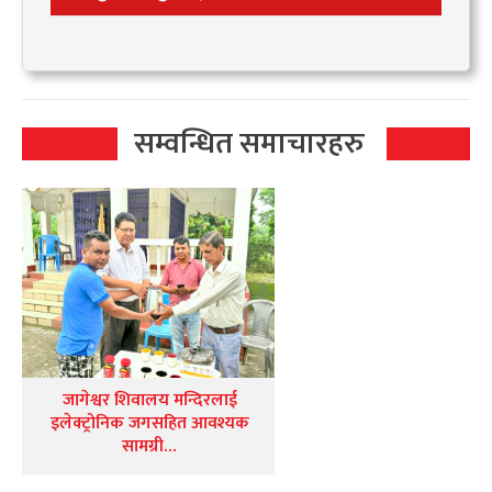
सम्वन्धित समाचारहरु
जागेश्वर शिवालय मन्दिरलाई
इलेक्ट्रोनिक जगसहित आवश्यक
सामग्री…