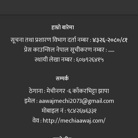
हाम्रो बारेमा
सूचना तथा प्रशारण विभाग दर्ता नम्बर :
४३२६-२०८०/८१
प्रेस काउन्सिल नेपाल सूचीकरण नम्बर :
.....
स्थायी लेखा नम्बर : ६०७९२६४१५
सम्पर्क
ठेगाना : मेचीनगर -६ काँकरभिट्टा झापा
इमेल :
aawajmechi2073@gmail.com
मोबाइल नं‍ : ९८४२६७६३३१
वेव : http://mechiaawaj.com/