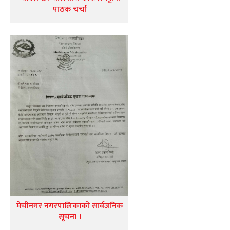
पाठक चर्चा
मेचीनगर नगरपालिकाको सार्वजनिक
सूचना ।