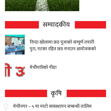
सम्पादकीय
निन्दा खोलामा छठ पूजाको सम्पूर्ण तयारी
पुरा, पटका रहित छठ मनाउन आयोजकको
आग्रह
मेचीपारिको पीडा
कृषि
मेचीनगर – ५ मा माटो व्यवस्थापन सम्बन्धी तालिम