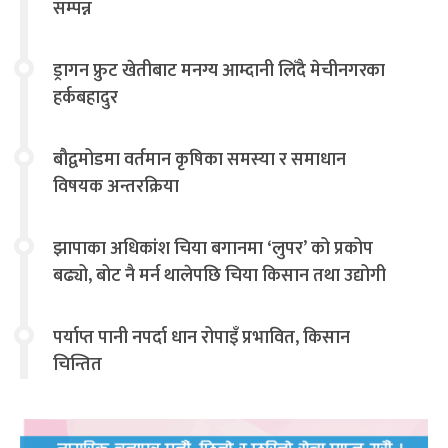
सम्पन्न
ड्रागन फ्रुट खेतीबाट मनग्य आम्दानी लिँदै मेचीनगरका
हर्कबहादुर
बौद्वमोडमा वर्तमान कृषिका समस्या र समाधान
विषयक अन्तरक्रिया
झापाका अधिकांश चिया बगानमा ‘लुपर’ को प्रकोप
बढ्यो, बोट नै मर्न थालेपछि चिया किसान तथा उद्योगी
चिन्तित
पर्याप्त पानी नपर्दा धान रोपाइँ प्रभावित, किसान
चिन्तित