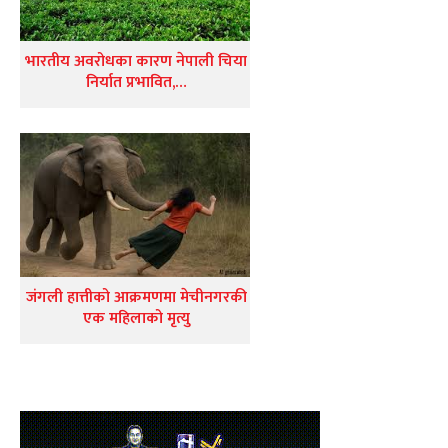
भारतीय अवरोधका कारण नेपाली चिया
निर्यात प्रभावित,…
जंगली हात्तीको आक्रमणमा मेचीनगरकी
एक महिलाको मृत्यु