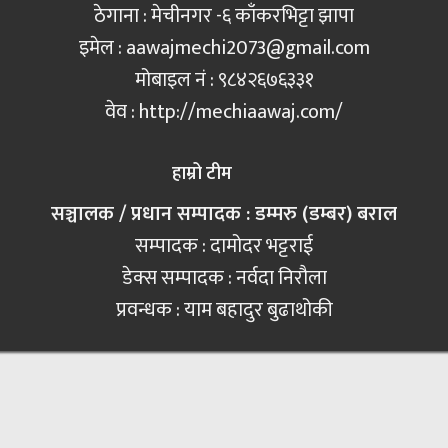
ठेगाना : मेचीनगर -६ काँकरभिट्टा झापा
इमेल :
aawajmechi2073@gmail.com
मोबाइल नं‍ : ९८४२६७६३३१
वेव : http://mechiaawaj.com/
हाम्रो टीम
सञ्चालक / प्रधान सम्पादक : डम्मरु (डम्बर) बराल
सम्पादक : दामोदर भट्टराई
डेक्स सम्पादक : नर्वदा निरौला
प्रवन्धक : याम बहादुर बुढाथोकी