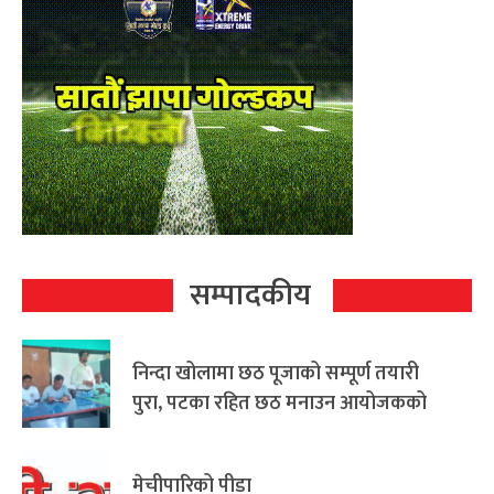
सम्पादकीय
निन्दा खोलामा छठ पूजाको सम्पूर्ण तयारी
पुरा, पटका रहित छठ मनाउन आयोजकको
आग्रह
मेचीपारिको पीडा