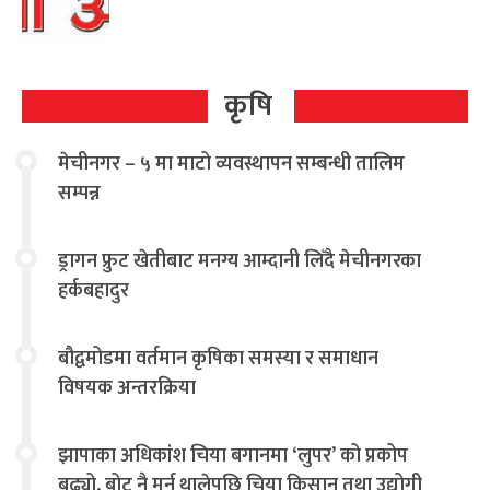
कृषि
मेचीनगर – ५ मा माटो व्यवस्थापन सम्बन्धी तालिम
सम्पन्न
ड्रागन फ्रुट खेतीबाट मनग्य आम्दानी लिँदै मेचीनगरका
हर्कबहादुर
बौद्वमोडमा वर्तमान कृषिका समस्या र समाधान
विषयक अन्तरक्रिया
झापाका अधिकांश चिया बगानमा ‘लुपर’ को प्रकोप
बढ्यो, बोट नै मर्न थालेपछि चिया किसान तथा उद्योगी