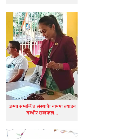
जग्गा सम्बन्धित संस्थाकै नाममा ल्याउन
गम्भीर छलफल…