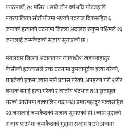
काठमाडौं, १७ मंसिर । साढे तीन वर्षअघि चौरजहारी
नगरपालिका सोतीगाँउमा भएको नवराज विकसहित ६
जनाको हत्याको घटनामा जिल्ला अदालत रुकुम पश्चिमले २३
जनालाई जन्मकैदको सजाय सुनाएको छ ।
मंगलबार जिल्ला अदालतका न्यायाधीश खडकबहादुर
केसीको इजलासले उक्त घटनामा क्रुरतापूर्वक हत्या गरेको,
घाइतेको हकमा ज्यान मार्ने प्रयास गरेको, अपहरण गरी शरीर
बन्धक बनाई हत्या गरेको र जातीय भेदभाव तथा छुवाछुत
गरेको आरोपमा तत्कालिन वडाध्यक्ष डम्बरबहादुर मल्लसहित
२३ जनालाई जन्मकैदको सजाय सुनाएको हो ।ज्यान मुद्दाको
सजाय पाउनेमा जन्मकैदको मुद्दामा सजाय पाउने अन्यमा