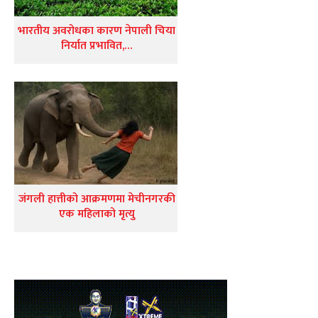
भारतीय अवरोधका कारण नेपाली चिया
निर्यात प्रभावित,…
जंगली हात्तीको आक्रमणमा मेचीनगरकी
एक महिलाको मृत्यु