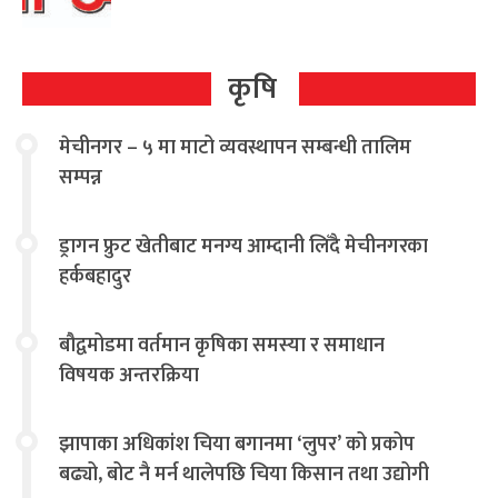
कृषि
मेचीनगर – ५ मा माटो व्यवस्थापन सम्बन्धी तालिम
सम्पन्न
ड्रागन फ्रुट खेतीबाट मनग्य आम्दानी लिँदै मेचीनगरका
हर्कबहादुर
बौद्वमोडमा वर्तमान कृषिका समस्या र समाधान
विषयक अन्तरक्रिया
झापाका अधिकांश चिया बगानमा ‘लुपर’ को प्रकोप
बढ्यो, बोट नै मर्न थालेपछि चिया किसान तथा उद्योगी