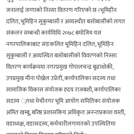
जनालाई जग्गाको निस्सा वितरण गरिएको छ ।भूमिहीन
दलित, भूमिहिन सुकुम्बासी र अव्यस्थीत बसोबासीको लगत
संकलन सम्बन्धी कार्यविधि २०७८ बमोजिम यस
नगरपालिकाबाट संङकलित भूमिहिन दलित, भूमिहिन
सुकुम्बासी र अव्यस्थित बसोबासीको विवरणको निस्सा
वितरण कार्यक्रममा नगरप्रमुख गोपालचन्द्र बुढाथोकी,
उपप्रमुख मीना पोख्रेल उप्रेती, कार्यपालिका सदस्य तथा
सामाजिक विकास संयोजक ह्दय राजबंशी, कार्यपालिका
सदस्य ्तथा मेचीनगर भूमि आयोग समितिका संयोजक
अमित खम्बु, बरिष्ठ प्रशासकिय अधिकृत अनन्तप्रकाश वस्ती,
वडाध्यक्ष, वडासदस्य, कर्मचारीलगायतको उपस्थितिमा