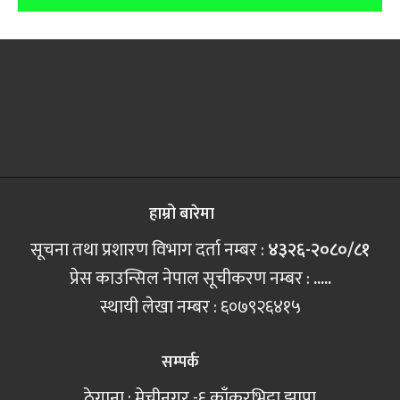
हाम्रो बारेमा
सूचना तथा प्रशारण विभाग दर्ता नम्बर :
४३२६-२०८०/८१
प्रेस काउन्सिल नेपाल सूचीकरण नम्बर :
.....
स्थायी लेखा नम्बर : ६०७९२६४१५
सम्पर्क
ठेगाना : मेचीनगर -६ काँकरभिट्टा झापा