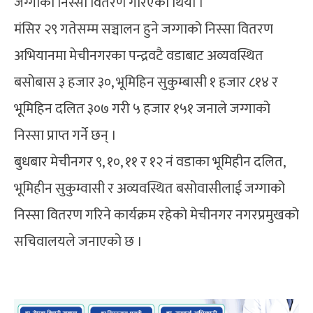
जग्गाको निस्सा वितरण गरिएको थियो ।
मंसिर २९ गतेसम्म सञ्चालन हुने जग्गाको निस्सा वितरण
अभियानमा मेचीनगरका पन्द्रवटै वडाबाट अव्यवस्थित
बसोबास ३ हजार ३०, भूमिहिन सुकुम्बासी १ हजार ८१४ र
भूमिहिन दलित ३०७ गरी ५ हजार १५१ जनाले जग्गाको
निस्सा प्राप्त गर्ने छन् ।
बुधबार मेचीनगर ९, १०, ११ र १२ नं वडाका भूमिहीन दलित,
भूमिहीन सुकुम्वासी र अव्यवस्थित बसोवासीलाई जग्गाको
निस्सा वितरण गरिने कार्यक्रम रहेको मेचीनगर नगरप्रमुखको
सचिवालयले जनाएको छ ।