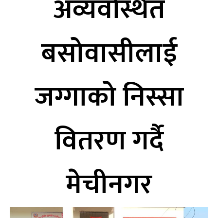
अव्यवस्थित
बसोवासीलाई
जग्गाको निस्सा
वितरण गर्दै
मेचीनगर