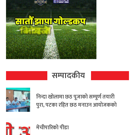
सम्पादकीय
निन्दा खोलामा छठ पूजाको सम्पूर्ण तयारी
पुरा, पटका रहित छठ मनाउन आयोजकको
आग्रह
मेचीपारिको पीडा