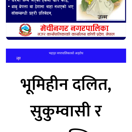
भूमिहीन दलित,
सुकुम्वासी र