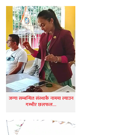
जग्गा सम्बन्धित संस्थाकै नाममा ल्याउन
गम्भीर छलफल…