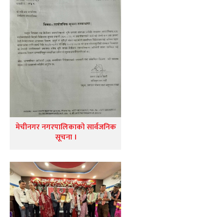
मेचीनगर नगरपालिकाको सार्वजनिक
सूचना ।