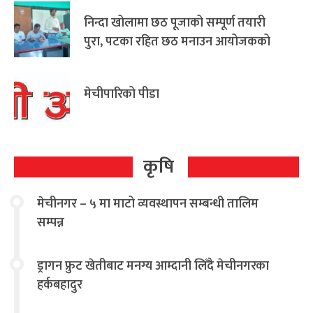
निन्दा खोलामा छठ पूजाको सम्पूर्ण तयारी
पुरा, पटका रहित छठ मनाउन आयोजकको
आग्रह
मेचीपारिको पीडा
कृषि
मेचीनगर – ५ मा माटो व्यवस्थापन सम्बन्धी तालिम
सम्पन्न
ड्रागन फ्रुट खेतीबाट मनग्य आम्दानी लिँदै मेचीनगरका
हर्कबहादुर