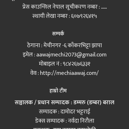
प्रेस काउन्सिल नेपाल सूचीकरण नम्बर :
.....
स्थायी लेखा नम्बर : ६०७९२६४१५
सम्पर्क
ठेगाना : मेचीनगर -६ काँकरभिट्टा झापा
इमेल :
aawajmechi2073@gmail.com
मोबाइल नं‍ : ९८४२६७६३३१
वेव : http://mechiaawaj.com/
हाम्रो टीम
सञ्चालक / प्रधान सम्पादक : डम्मरु (डम्बर) बराल
सम्पादक : दामोदर भट्टराई
डेक्स सम्पादक : नर्वदा निरौला