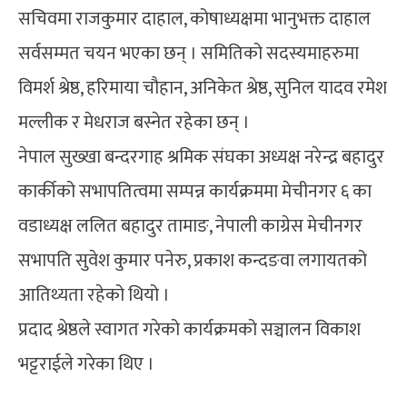
सचिवमा राजकुमार दाहाल, कोषाध्यक्षमा भानुभक्त दाहाल
सर्वसम्मत चयन भएका छन् । समितिको सदस्यमाहरुमा
विमर्श श्रेष्ठ, हरिमाया चौहान, अनिकेत श्रेष्ठ, सुनिल यादव रमेश
मल्लीक र मेधराज बस्नेत रहेका छन् ।
नेपाल सुख्खा बन्दरगाह श्रमिक संघका अध्यक्ष नरेन्द्र बहादुर
कार्कीको सभापतित्वमा सम्पन्न कार्यक्रममा मेचीनगर ६ का
वडाध्यक्ष ललित बहादुर तामाङ, नेपाली काग्रेस मेचीनगर
सभापति सुवेश कुमार पनेरु, प्रकाश कन्दङवा लगायतको
आतिथ्यता रहेको थियो ।
प्रदाद श्रेष्ठले स्वागत गरेको कार्यक्रमको सञ्चालन विकाश
भट्टराईले गरेका थिए ।