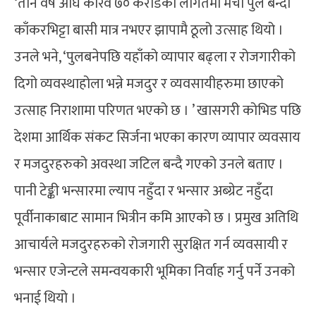
‘तीन वर्ष अघि करिव ७० करोडको लागतमा मेची पुल बन्दा
काँकरभिट्टा बासी मात्र नभएर झापामै ठूलो उत्साह थियो ।
उनले भने, ‘पुलबनेपछि यहाँको व्यापार बढ्ला र रोजगारीको
दिगो व्यवस्थाहोला भन्ने मजदुर र व्यवसायीहरुमा छाएको
उत्साह निराशामा परिणत भएको छ । ’ खासगरी कोभिड पछि
देशमा आर्थिक संकट सिर्जना भएका कारण व्यापार व्यवसाय
र मजदुरहरुको अवस्था जटिल बन्दै गएको उनले बताए ।
पानी टेङ्की भन्सारमा ल्याप नहुँदा र भन्सार अब्ग्रेट नहुँदा
पूर्वीनाकाबाट सामान भित्रीन कमि आएको छ । प्रमुख अतिथि
आचार्यले मजदुरहरुको रोजगारी सुरक्षित गर्न व्यवसायी र
भन्सार एजेन्टले समन्वयकारी भूमिका निर्वाह गर्नु पर्ने उनको
भनाई थियो ।