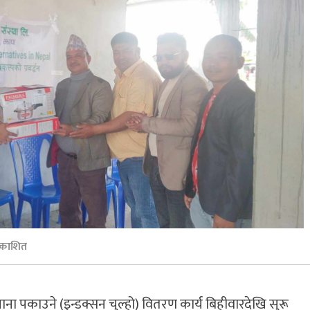
रकाशित
 पकाउने (इन्डक्सन चुल्हो) वितरण कार्य बिहीवारदेखि सुरू