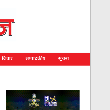
विचार
सम्पादकीय
सूचना