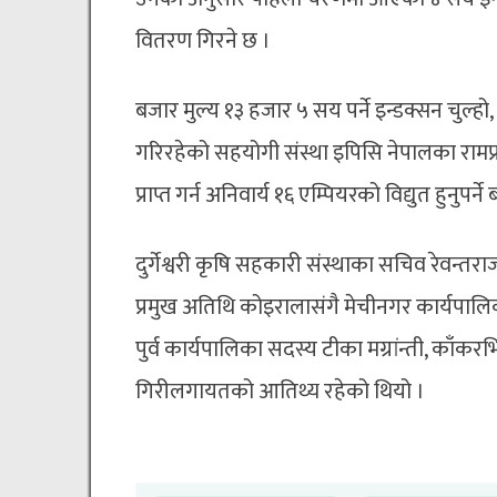
वितरण गिरने छ ।
बजार मुल्य १३ हजार ५ सय पर्ने इन्डक्सन चु
गरिरहेको सहयोगी संस्था इपिसि नेपालका रामप्
प्राप्त गर्न अनिवार्य १६ एम्पियरको विद्युत हुनुपर्ने
दुर्गेश्वरी कृषि सहकारी संस्थाका सचिव रेवन्तरा
प्रमुख अतिथि कोइरालासंगै मेचीनगर कार्यपालि
पुर्व कार्यपालिका सदस्य टीका मग्रांन्ती, काँक
गिरीलगायतको आतिथ्य रहेको थियो ।