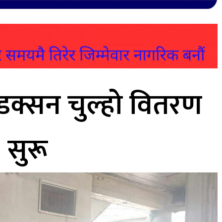
डक्सन चुल्हो वितरण
सुरू