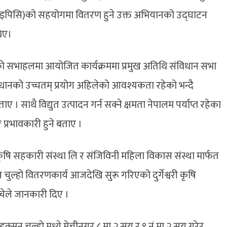
पाल (इपिसि)को सहयोगमा वितरण हुने उक्त अभियानको उद्घाटन
िए।
्थाको सभाहलमा आयोजित कार्यक्रममा प्रमुख अतिथि संविधान सभा
धानको उच्चतम् प्रयोग अहिलेको आवश्यकता रहेको भन्दै
 बताए । साथै विद्युत उत्पादन गर्न सक्ने क्षमता नेपालम पर्याप्त रहेका
र प्रभावकारी हुने बताए ।
वरी कृषि सहकारी संस्था लि र संजिविनी महिला विकास संस्था मार्फत
चुल्हो वितरणकार्य आजदेखि सुरू गरिएको दुर्गेश्वरी कृषि
चेले जानकारी दिए ।
न चुल्हो मध्ये मेचीनगर ८ मा २ सय र ९ नं मा २ सय गरेर