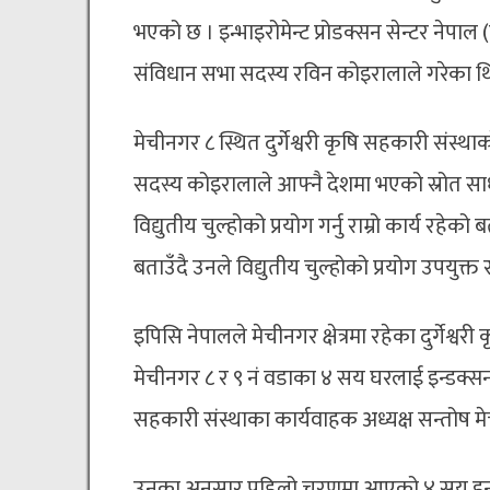
भएको छ । इन्भाइरोमेन्ट प्रोडक्सन सेन्टर ने
संविधान सभा सदस्य रविन कोइरालाले गरेका थ
मेचीनगर ८ स्थित दुर्गेश्वरी कृषि सहकारी संस
सदस्य कोइरालाले आफ्नै देशमा भएको स्रोत सा
विद्युतीय चुल्होको प्रयोग गर्नु राम्रो कार्य रहेको
बताउँदै उनले विद्युतीय चुल्होको प्रयोग उपयुक्त 
इपिसि नेपालले मेचीनगर क्षेत्रमा रहेका दुर्गेश्
मेचीनगर ८ र ९ नं वडाका ४ सय घरलाई इन्डक्सन 
सहकारी संस्थाका कार्यवाहक अध्यक्ष सन्तोष मे
उनका अनुसार पहिलो चरणमा आएको ४ सय इन्डक्स