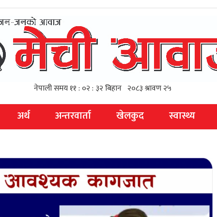
अर्थ
अन्तरवार्ता
खेलकुद
स्वास्थ्य