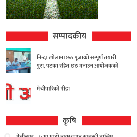
सम्पादकीय
निन्दा खोलामा छठ पूजाको सम्पूर्ण तयारी
पुरा, पटका रहित छठ मनाउन आयोजकको
आग्रह
मेचीपारिको पीडा
कृषि