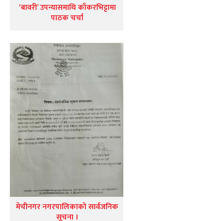
‘बावरी’ उपन्यासमाथि काँकरभिट्टामा
पाठक चर्चा
मेचीनगर नगरपालिकाको सार्वजनिक
सूचना ।