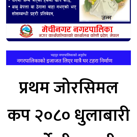
प्रथम जोरसिमल
कप २०८० धुलाबारी