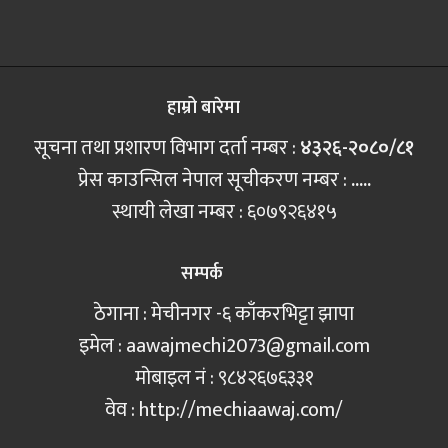
हाम्रो बारेमा
सूचना तथा प्रशारण विभाग दर्ता नम्बर :
४३२६-२०८०/८१
प्रेस काउन्सिल नेपाल सूचीकरण नम्बर :
.....
स्थायी लेखा नम्बर : ६०७९२६४१५
सम्पर्क
ठेगाना : मेचीनगर -६ काँकरभिट्टा झापा
इमेल :
aawajmechi2073@gmail.com
मोबाइल नं‍ : ९८४२६७६३३१
वेव : http://mechiaawaj.com/