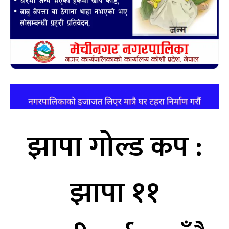
झापा गोल्ड कप :
झापा ११