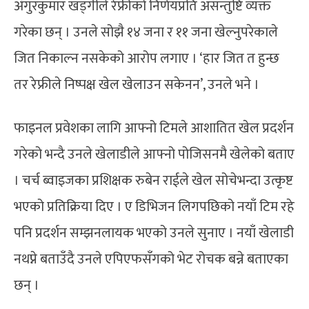
अंगुरकुमार खड्गीले रेफ्रीको निर्णयप्रति असन्तुष्टि व्यक्त
गरेका छन् । उनले सोझै १४ जना र ११ जना खेल्नुपरेकाले
जित निकाल्न नसकेको आरोप लगाए । ‘हार जित त हुन्छ
तर रेफ्रीले निष्पक्ष खेल खेलाउन सकेनन’, उनले भने ।
फाइनल प्रवेशका लागि आफ्नो टिमले आशातित खेल प्रदर्शन
गरेको भन्दै उनले खेलाडीले आफ्नो पोजिसनमै खेलेको बताए
। चर्च ब्वाइजका प्रशिक्षक रुबेन राईले खेल सोचेभन्दा उत्कृष्ट
भएको प्रतिक्रिया दिए । ए डिभिजन लिगपछिको नयाँ टिम रहे
पनि प्रदर्शन सम्झनलायक भएको उनले सुनाए । नयाँ खेलाडी
नथप्ने बताउँदै उनले एपिएफसँगको भेट रोचक बन्ने बताएका
छन् ।