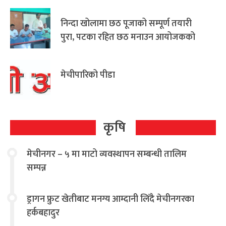
निन्दा खोलामा छठ पूजाको सम्पूर्ण तयारी
पुरा, पटका रहित छठ मनाउन आयोजकको
आग्रह
मेचीपारिको पीडा
कृषि
मेचीनगर – ५ मा माटो व्यवस्थापन सम्बन्धी तालिम
सम्पन्न
ड्रागन फ्रुट खेतीबाट मनग्य आम्दानी लिँदै मेचीनगरका
हर्कबहादुर