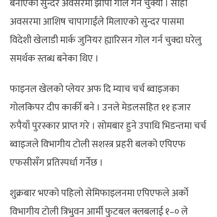
बनाएको सुन्दर अवसरमा झापा गोल गर्न चुक्यो । सोही
अवसरमा आशिष चापागाईंले मिलाएको सुन्दर पासमा
विदेशी खेलाडी मार्क जुनियर ह्यारिसन गोल गर्न चुक्दा घरेलु
समर्थक स्तब्ध बनेका थिए ।
फाइनल खेलको प्लेयर अफ दि म्याच चर्च ब्वाइजका
गोलकिपर दीप कार्की बने । उनले मेडलसहित ११ हजार
रुपैयाँ पुरस्कार प्राप्त गरे । सोमबार हुने उपाधि भिडन्तमा चर्च
ब्वाइजले विभागीय टोली सशस्त्र प्रहरी बलको एपिएफ
एफसीसँग प्रतिस्पर्धा गर्नेछ ।
शुक्रबार भएको पहिलो सेमिफाइलनमा एपिएफले अर्को
विभागीय टोली त्रिभुवन आर्मी फुटबल क्लबलाई १–० ले