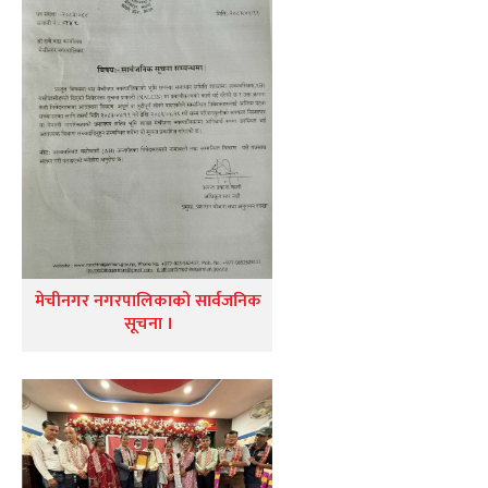
मेचीनगर नगरपालिकाको सार्वजनिक
सूचना ।