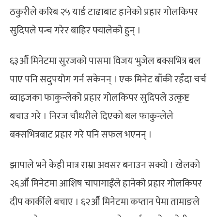
ठकुरीेले करिब २५ यार्ड टाढाबाट हानेको प्रहार गोलकिपर
सुदिपले पन्च गरेर बाहिर फ्यालेको हुन् ।
६३औँ मिनेटमा सुरजको पासमा विजय भुजेल बक्सभित्र बल
पाए पनि सदुपयोग गर्न सकेनन् । एक मिनेट बाँकी रहँदा चर्च
ब्वाइजका फाकुन्लेको प्रहार गोलकिपर सुदिपले उत्कृष्ट
बचाउ गरे । निरज चौधरीले दिएको बल फाकुन्लेले
बक्सभित्रबाट प्रहार गरे पनि सफल भएनन् ।
झापाले भने केही मात्र राम्रा अवसर बनाउन सक्यो । खेलको
२६औँ मिनेटमा आशिष चापागाईंले हानेको प्रहार गोलकिपर
दीप कार्कीले बचाए । ६२औँ मिनेटमा कप्तान पेमा तामाङले