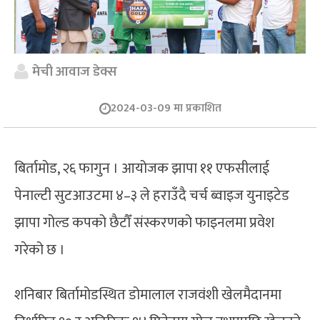
मेची आवाज डेक्स
2024-03-09 मा प्रकाशित
बिर्तामोड, २६ फागुन । आयोजक झापा ११ एफसीलाई
पेनाल्टी सुटआउटमा ४–३ ले हराउँदै चर्च ब्वाइज युनाइटेड
झापा गोल्ड कपको छैटौँ संस्करणको फाइनलमा प्रवेश
गरेको छ ।
शनिबार बिर्तामोडस्थित डोमालाल राजवंशी खेलमैदानमा