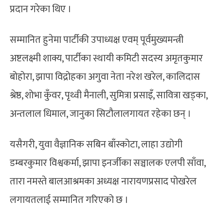
प्रदान गरेका थिए ।
सम्मानित हुनेमा पार्टीकी उपाध्यक्ष एवम् पूर्वमुख्यमन्त्री
अष्टलक्ष्मी शाक्य, पार्टीका स्थायी कमिटी सदस्य अमृतकुमार
बोहोरा, झापा विद्रोहका अगुवा नेता नरेश खरेल, कालिदास
श्रेष्ठ, शोभा कुँवर, पृथ्वी मैनाली, सुमित्रा प्रसाइँ, सावित्रा खड्का,
अन्तलाल धिमाल, जानुका सिटौलालगायत रहेका छन् ।
यसैगरी, युवा वैज्ञानिक सबिन बाँस्कोटा, लाहा उद्योगी
डम्बरकुमार विश्वकर्मा, झापा इनर्जीका सञ्चालक एलपी साँवा,
तारा नमस्ते बालआश्रमका अध्यक्ष नारायणप्रसाद पोखरेल
लगायतलाई सम्मानित गरिएको छ ।