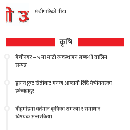
मेचीपारिको पीडा
कृषि
मेचीनगर – ५ मा माटो व्यवस्थापन सम्बन्धी तालिम
सम्पन्न
ड्रागन फ्रुट खेतीबाट मनग्य आम्दानी लिँदै मेचीनगरका
हर्कबहादुर
बौद्वमोडमा वर्तमान कृषिका समस्या र समाधान
विषयक अन्तरक्रिया