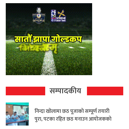
सम्पादकीय
निन्दा खोलामा छठ पूजाको सम्पूर्ण तयारी
पुरा, पटका रहित छठ मनाउन आयोजकको
आग्रह