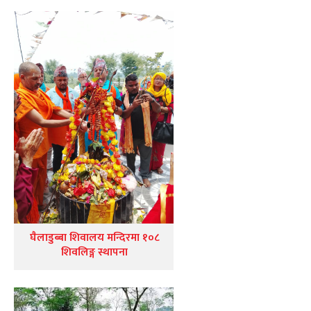
घैलाडुब्बा शिवालय मन्दिरमा १०८
शिवलिङ्ग स्थापना