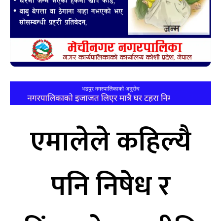
एमालेले कहिल्यै
पनि निषेध र