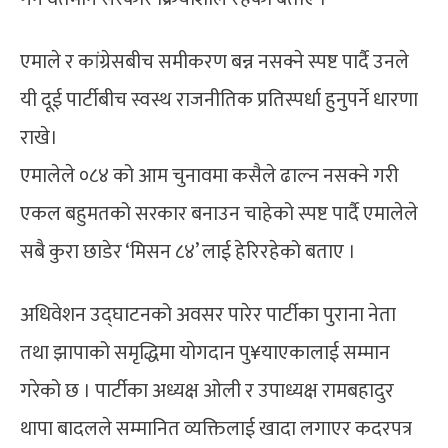
एमाले र कांग्रेसबीच समीकरण बन्न नसक्ने स्पष्ट पार्दै उनले
यी दूई पार्टीबीच स्वस्थ राजनीतिक प्रतिस्पर्धा हुनुपर्ने धारणा
राखे।
एमालेले ०८४ को आम चुनावमा कसैले ढाल्न नसक्ने गरी
एकल बहुमतको सरकार बनाउन चाहेको स्पष्ट पार्दै एमालेले
सबै कुरा छाडेर ‘मिसन ८४’ लाई हेरिरहेको बताए ।
अधिवेशन उद्घाटनको अवसर पारेर पार्टीका पुराना नेता
तथा झापाको समृद्धिमा योगदान पु¥याएकालाई सम्मान
गरेको छ । पार्टीका अध्यक्ष ओली र उपाध्यक्ष रामबहादुर
थापा बादलले सम्मानित व्यक्तिलाई खादा लगाएर कदरपत्र