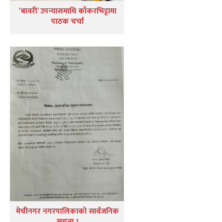
‘बावरी’ उपन्यासमाथि काँकरभिट्टामा
पाठक चर्चा
मेचीनगर नगरपालिकाको सार्वजनिक
सूचना ।