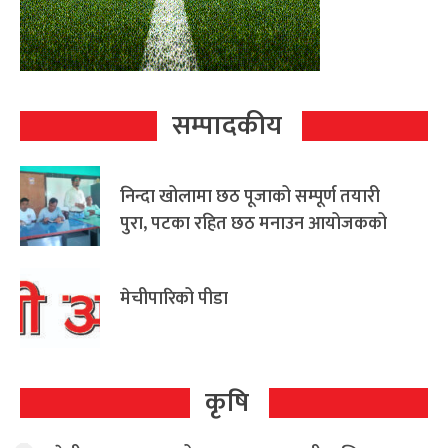
सम्पादकीय
निन्दा खोलामा छठ पूजाको सम्पूर्ण तयारी
पुरा, पटका रहित छठ मनाउन आयोजकको
आग्रह
मेचीपारिको पीडा
कृषि