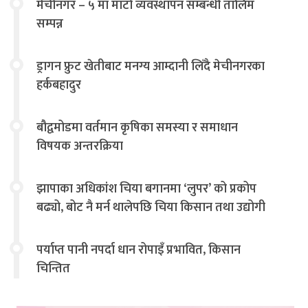
मेचीनगर – ५ मा माटो व्यवस्थापन सम्बन्धी तालिम
सम्पन्न
ड्रागन फ्रुट खेतीबाट मनग्य आम्दानी लिँदै मेचीनगरका
हर्कबहादुर
बौद्वमोडमा वर्तमान कृषिका समस्या र समाधान
विषयक अन्तरक्रिया
झापाका अधिकांश चिया बगानमा ‘लुपर’ को प्रकोप
बढ्यो, बोट नै मर्न थालेपछि चिया किसान तथा उद्योगी
चिन्तित
पर्याप्त पानी नपर्दा धान रोपाइँ प्रभावित, किसान
चिन्तित