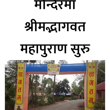
मन्दिरमा
श्रीमद्भागवत
महापुराण सुरु