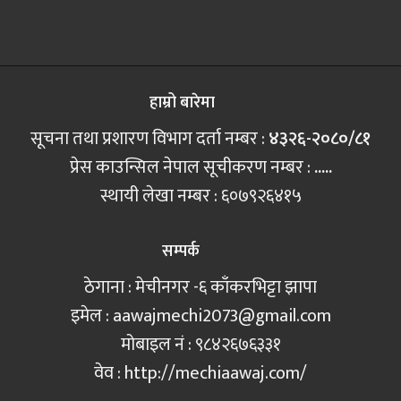
हाम्रो बारेमा
सूचना तथा प्रशारण विभाग दर्ता नम्बर :
४३२६-२०८०/८१
प्रेस काउन्सिल नेपाल सूचीकरण नम्बर :
.....
स्थायी लेखा नम्बर : ६०७९२६४१५
सम्पर्क
ठेगाना : मेचीनगर -६ काँकरभिट्टा झापा
इमेल :
aawajmechi2073@gmail.com
मोबाइल नं‍ : ९८४२६७६३३१
वेव : http://mechiaawaj.com/