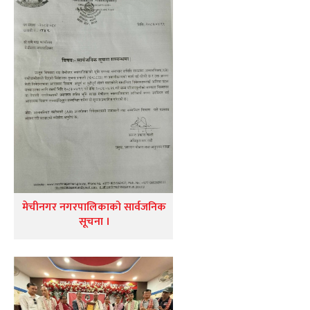
मेचीनगर नगरपालिकाको सार्वजनिक
सूचना ।