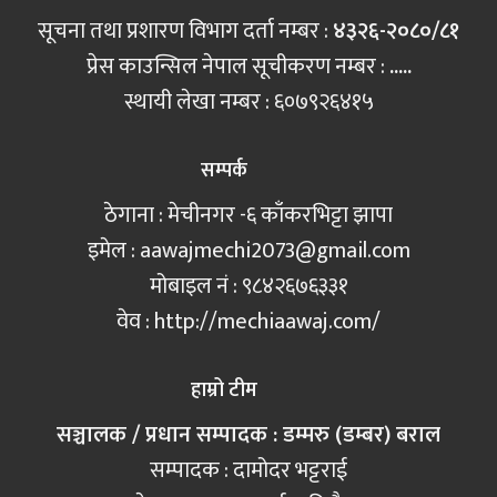
सूचना तथा प्रशारण विभाग दर्ता नम्बर :
४३२६-२०८०/८१
प्रेस काउन्सिल नेपाल सूचीकरण नम्बर :
.....
स्थायी लेखा नम्बर : ६०७९२६४१५
सम्पर्क
ठेगाना : मेचीनगर -६ काँकरभिट्टा झापा
इमेल :
aawajmechi2073@gmail.com
मोबाइल नं‍ : ९८४२६७६३३१
वेव : http://mechiaawaj.com/
हाम्रो टीम
सञ्चालक / प्रधान सम्पादक : डम्मरु (डम्बर) बराल
सम्पादक : दामोदर भट्टराई