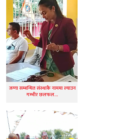
जग्गा सम्बन्धित संस्थाकै नाममा ल्याउन
गम्भीर छलफल…