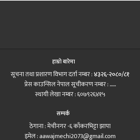
हाम्रो बारेमा
सूचना तथा प्रशारण विभाग दर्ता नम्बर :
४३२६-२०८०/८१
प्रेस काउन्सिल नेपाल सूचीकरण नम्बर :
.....
स्थायी लेखा नम्बर : ६०७९२६४१५
सम्पर्क
ठेगाना : मेचीनगर -६ काँकरभिट्टा झापा
इमेल :
aawajmechi2073@gmail.com