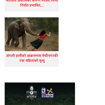
भारतीय अवरोधका कारण नेपाली चिया
निर्यात प्रभावित,…
जंगली हात्तीको आक्रमणमा मेचीनगरकी
एक महिलाको मृत्यु