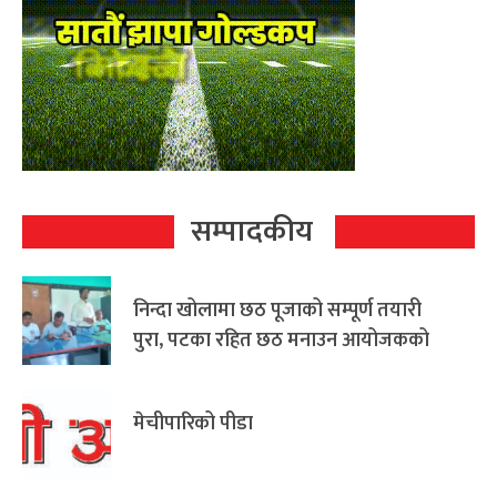
सम्पादकीय
निन्दा खोलामा छठ पूजाको सम्पूर्ण तयारी
पुरा, पटका रहित छठ मनाउन आयोजकको
आग्रह
मेचीपारिको पीडा