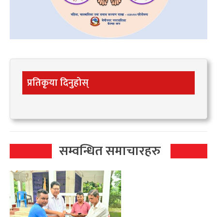
प्रतिकृया दिनुहोस्
सम्वन्धित समाचारहरु