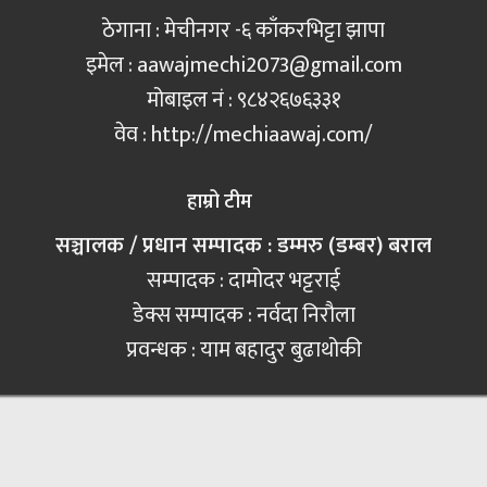
ठेगाना : मेचीनगर -६ काँकरभिट्टा झापा
इमेल :
aawajmechi2073@gmail.com
मोबाइल नं‍ : ९८४२६७६३३१
वेव : http://mechiaawaj.com/
हाम्रो टीम
सञ्चालक / प्रधान सम्पादक : डम्मरु (डम्बर) बराल
सम्पादक : दामोदर भट्टराई
डेक्स सम्पादक : नर्वदा निरौला
प्रवन्धक : याम बहादुर बुढाथोकी