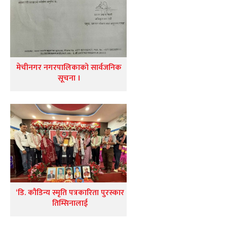
मेचीनगर नगरपालिकाको सार्वजनिक
सूचना ।
‘डि. कौडिन्य स्मृति पत्रकारिता पुरस्कार
तिम्सिनालाई