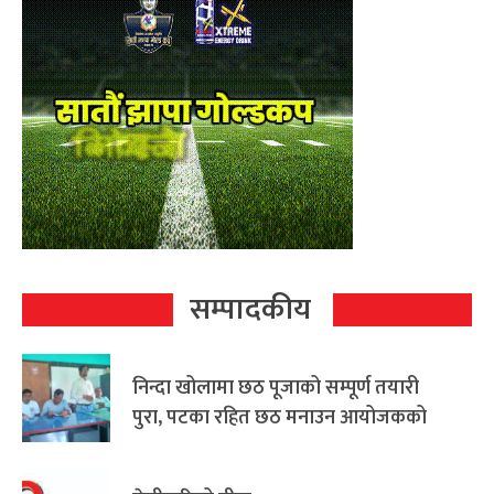
सम्पादकीय
निन्दा खोलामा छठ पूजाको सम्पूर्ण तयारी
पुरा, पटका रहित छठ मनाउन आयोजकको
आग्रह