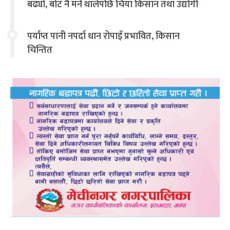
बढ्यो, बोट नै मर्न थालेपछि चिया किसान तथा उद्योगी
चिन्तित
पर्याप्त पानी नपर्दा धान रोपाइँ प्रभावित, किसान
चिन्तित