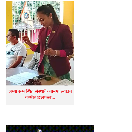
जग्गा सम्बन्धित संस्थाकै नाममा ल्याउन
गम्भीर छलफल…