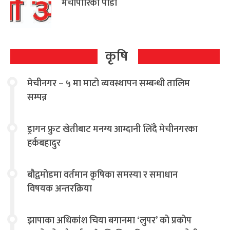
मेचीपारिको पीडा
कृषि
मेचीनगर – ५ मा माटो व्यवस्थापन सम्बन्धी तालिम
सम्पन्न
ड्रागन फ्रुट खेतीबाट मनग्य आम्दानी लिँदै मेचीनगरका
हर्कबहादुर
बौद्वमोडमा वर्तमान कृषिका समस्या र समाधान
विषयक अन्तरक्रिया
झापाका अधिकांश चिया बगानमा ‘लुपर’ को प्रकोप