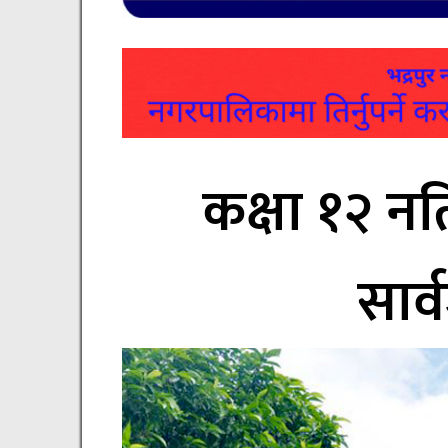
कक्षा १२ न
सार्