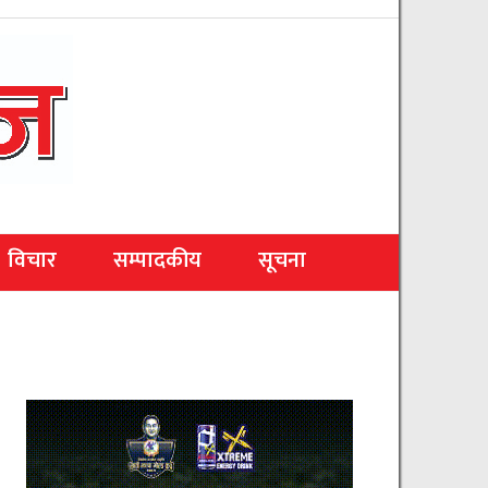
विचार
सम्पादकीय
सूचना