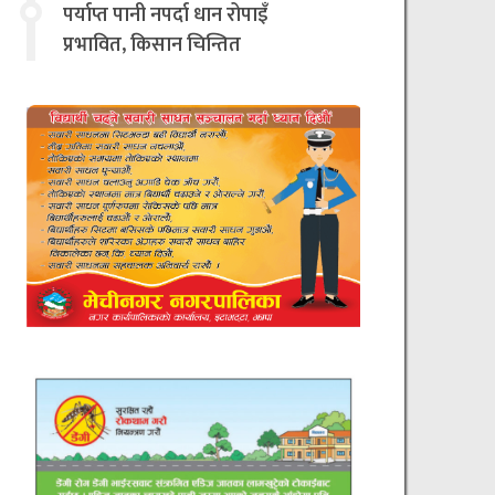
चिन्तित
पर्याप्त पानी नपर्दा धान रोपाइँ
प्रभावित, किसान चिन्तित