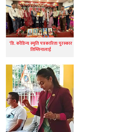
‘डि. कौडिन्य स्मृति पत्रकारिता पुरस्कार
तिम्सिनालाई