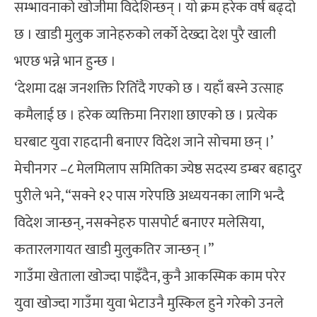
सम्भावनाको खोजीमा विदेशिन्छन् । यो क्रम हरेक वर्ष बढ्दो
छ । खाडी मुलुक जानेहरुको लर्काे देख्दा देश पुरै खाली
भएछ भन्ने भान हुन्छ ।
‘देशमा दक्ष जनशक्ति रितिँदै गएको छ । यहाँ बस्ने उत्साह
कमैलाई छ । हरेक व्यक्तिमा निराशा छाएको छ । प्रत्येक
घरबाट युवा राहदानी बनाएर विदेश जाने सोचमा छन् ।’
मेचीनगर –८ मेलमिलाप समितिका ज्येष्ठ सदस्य डम्बर बहादुर
पुरीले भने, “सक्ने १२ पास गरेपछि अध्ययनका लागि भन्दै
विदेश जान्छन्, नसक्नेहरु पासपोर्ट बनाएर मलेसिया,
कतारलगायत खाडी मुलुकतिर जान्छन् ।”
गाउँमा खेताला खोज्दा पाइँदैन, कुनै आकस्मिक काम परेर
युवा खोज्दा गाउँमा युवा भेटाउनै मुस्किल हुने गरेको उनले