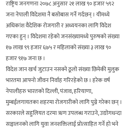
राष्ट्रिय जनगणना २०७८ अनुसार २१ लाख ९० हजार ५९२
जना नेपाली विदेशमा नै बसोबास गर्ने गर्दछन् । यीमध्ये
अधिकांश वैदेशिक रोजगारी र अध्ययनका लागि विदेश
गएका हुन् । विदेशमा रहेको जनसंख्यामध्ये पुरुषको संख्या
१७ लाख ९९ हजार ६७५ र महिलाको संख्या ३ लाख ९०
हजार ९१७ जना छ ।
विदेश जान खर्च जुटाउन नसक्ने ठूलो संख्या छिमेकी मुलुक
भारतमा आफ्नो जीवन निर्वाह गरिरहेको छ । हरेक वर्ष
नेपालीहरु भारतको दिल्ली, पंजाव, हरियाणा,
मुम्बईलगायतका शहरमा रोजगारीको लागि पुग्ने गरेका छन् ।
सरकारले सहुलियत दरमा ऋण उपलब्ध गराउने, उद्योगधन्दा
सञ्चालनको लागि युवा जनशक्तिलाई प्रोत्साहित गर्ने हो भने