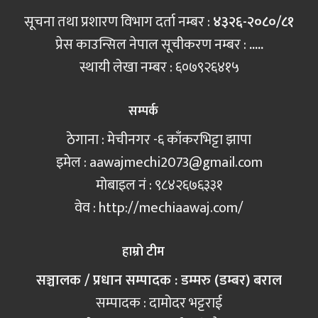
सूचना तथा प्रशारण विभाग दर्ता नम्बर :
४३२६-२०८०/८१
प्रेस काउन्सिल नेपाल सूचीकरण नम्बर :
.....
स्थायी लेखा नम्बर : ६०७९२६४१५
सम्पर्क
ठेगाना : मेचीनगर -६ काँकरभिट्टा झापा
इमेल :
aawajmechi2073@gmail.com
मोबाइल नं‍ : ९८४२६७६३३१
वेव : http://mechiaawaj.com/
हाम्रो टीम
सञ्चालक / प्रधान सम्पादक : डम्मरु (डम्बर) बराल
सम्पादक : दामोदर भट्टराई