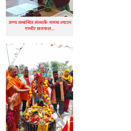
जग्गा सम्बन्धित संस्थाकै नाममा ल्याउन
गम्भीर छलफल…