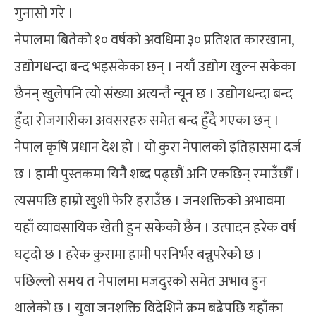
गुनासो गरे ।
नेपालमा बितेको १० वर्षको अवधिमा ३० प्रतिशत कारखाना,
उद्योगधन्दा बन्द भइसकेका छन् । नयाँ उद्योग खुल्न सकेका
छैनन् खुलेपनि त्यो संख्या अत्यन्तै न्यून छ । उद्योगधन्दा बन्द
हुँदा रोजगारीका अवसरहरु समेत बन्द हुँदै गएका छन् ।
नेपाल कृषि प्रधान देश होे । यो कुरा नेपालको इतिहासमा दर्ज
छ । हामी पुस्तकमा यिनेै शब्द पढ्छौं अनि एकछिन् रमाउँछौँ ।
त्यसपछि हाम्रो खुशी फेरि हराउँछ । जनशक्तिको अभावमा
यहाँ व्यावसायिक खेती हुन सकेको छैन । उत्पादन हरेक वर्ष
घट्दो छ । हरेक कुरामा हामी परनिर्भर बन्नुपरेको छ ।
पछिल्लो समय त नेपालमा मजदुरको समेत अभाव हुन
थालेको छ । युवा जनशक्ति विदेशिने क्रम बढेपछि यहाँका