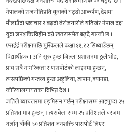
नदेखेपछि दक्ष जनशक्ति विदेशिने क्रम हरेक वर्ष बढ्दो छ ।
नेपालको राजनीतिप्रति युवाको घट्दो आकर्षण, देशमा
मौलाउँदो भ्रष्टाचार र बढ्दो बेरोजगारीले यतिखेर नेपाल दक्ष
युवा जनशक्तिविहीन बन्ने खतरासमेत बढ्दै गएको छ ।
एसईई परीक्षापछि मुस्किलले कक्षा ११, १२ सिध्याउँछन्
विद्यार्थीहरु । अनि सुरु हुन्छ जिल्ला प्रशासनमा ठूलै भीड,
प्राय सबै नागरिकता र पासपोर्टको लाइनमा हुन्छन्,
त्यसपछिको गन्तव्य हुन्छ अष्ट्रेलिया, जापान, क्यानडा,
कोरियालगायतका विभिन्न देश ।
जतिले ब्याचलरमा एड्मिसन गर्छन् परीक्षासम्म आइपुग्दा २५
प्रतिशत मात्र हुन्छन् । त्यसबेला सम्म २५ प्रतिशतले घरजम
गर्लान् बाँकी ५० प्रतिशत जनशक्ति पासपोर्ट लिएर