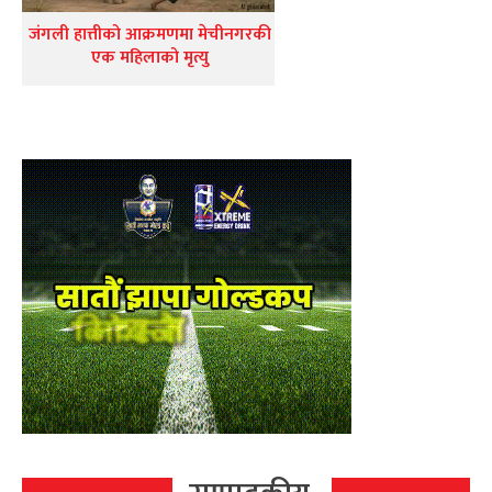
जंगली हात्तीको आक्रमणमा मेचीनगरकी
एक महिलाको मृत्यु