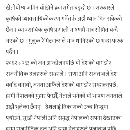
खेतीयोग्य जमिन बाँझिने क्रमसमेत बढ्दो छ । सरकारले
कृषिको व्यावसायिकीकरण गर्नेतर्फ अझै ध्यान दिन सकेको
छैन । व्यावसायिक कृषि प्रणाली भाषणमै मात्र सीमित बन्दै
गएको छ । मुलुक रेमिट्यान्सले मात्र धानिएको छ भन्दा फरक
पर्दैन ।
२०६२ ÷०६३ को जन आन्दोलनपछि यो देशको बागडोर
राजनीतिक दलहरुले सम्हाले । राणा अनि राजतन्त्रले देश
बर्बाद बनायो, जनता आफैँले देशको बागडोर सम्हाल्नुपर्छ,
हामी नेपालको मुहार फेर्छौँ, नेताले भनेको यो भाषण जनताले
अझै भुलेका छैनन् । देशलाई विकासको उच्च विन्दुमा
पुर्याउने, सुखी नेपाली अनि समृद्ध नेपालको सपना देखाएका
हाम्रा राजनीतिक दल अनि हाम्रा नेताहरुले प्रजातन्त्र पछि