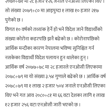
२०७०÷७१ मा २८ हजार १२६ जनाले एनओसी लिएका थिए ।
सो संख्या २०७९÷८० मा आइपुग्दा १ लाख १० हजार २१७
पुगेको छ ।
विगत १० वर्षको तथ्यांक हेर्ने हो भने विदेश जाने विद्यार्थीको
संख्या कोरोना कहरपछि झनै बढेको छ । कोरोनापछिको
आर्थिक मन्दीका कारण नेपालमा भविष्य सुनिश्चित गर्न
नसकेका विद्यार्थी विदेश पलायन हुन थालेका हुन् ।
आर्थिक वर्ष २०७७÷७८ मा २८ हजारले एनओसी लिएकामा
२०७८÷७९ मा यो संख्या ३.५४ गुणाले बढेको छ । आर्थिक वर्ष
२०७८÷७९ मा १ लाख २ हजार ५०४ जनाले एनओेसी लिएका
थिए भने गत आव २०८०÷८१ मा ६६ वटा देशका लागि १ लाख
१२ हजार २५६ वटा एनओसी जारी भएको छ ।