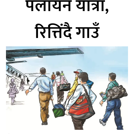
पलायन यात्रा,
रित्तिंदै गाउँ