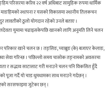
ङ्हिम परिसरमा करिव २२ वर्ष अधिबाट सामुहिक रुपमा धार्मिक
था माङहिमको स्थापना र यसको विकासमा स्थानीय तिलकचन
हादुर लावतीको ठूलो योगदान रहेको उनले बताए ।
ी कुलदेवता युमामा चढाइसकेपछि खानको लागि अनुमति लिने चलन
परिकार खाने चलन छ । तङ्सिङ, च्याब्रुङ (के) बजाएर केलाङ,
दै याक्वा सेवा गरिन्छ । पछिल्लो समय चासोक तङ्नामको अवसरमा
ियता र सद्भाव साटासाट गरी मनाउने चलन पनि विकसित हुँदै
िको पूजा गर्दै यो चाड धुमधामका साथ मनाउने गर्दछन् ।
न्दिरको सरसफाइमा जुटेका छन् ।