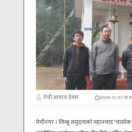
मेची आवाज डेक्स
2024-12-07 मा प्
मेचीनगर । लिम्बू समुदायको महानचाड ‘चासोक