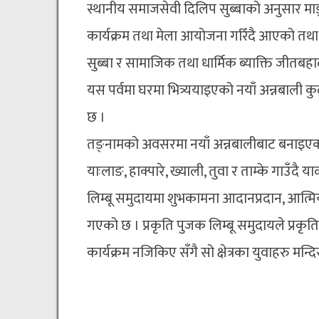
स्थानीय समाजसेवी दिलिप सुब्बाको अनुसार मा
कार्यक्रम तथा मेला आयोजना गरिँदै आएको त
सुब्बा र सामाजिक तथा धार्मिक ब्याक्ति जीतब
यस पर्वमा घरमा भित्र्ययाइएको नयाँ अन्नबाल
छ ।
तङ्नामको अवसरमा नयाँ अन्नबालीबाट बनाइएका 
याःलाङ, हाक्पारे, ख्याली, तुवा र ताम्के गाउँ
लिम्बू समुदायमा शुभकामना आदानप्रदान, आत्म
गएको छ । प्रकृति पुजक लिम्बू समुदायले प्रकृत
कार्यक्रम नजिकिए सँगै सो क्षेत्रका युवाहरु म