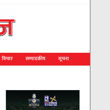
विचार
सम्पादकीय
सूचना