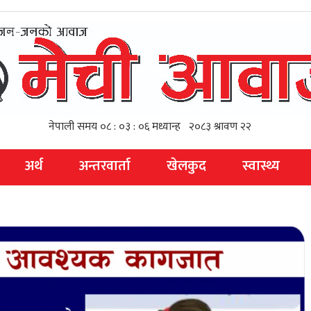
अर्थ
अन्तरवार्ता
खेलकुद
स्वास्थ्य