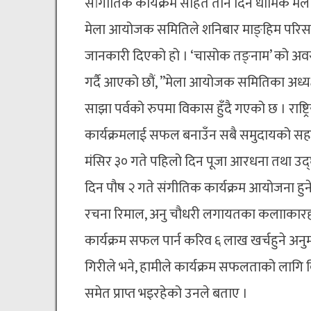
सांगीतिक कार्यक्रम सहित तीन दिने धार्मिक म
मेला आयोजक समितिले शनिबार माङ्हिम परिसरम
जानकारी दिएको हो । ‘चासोक तङ्नाम’ को अवसरम
गर्दै आएको छौं, ”मेला आयोजक समितिका अध्यक्ष 
साझा पर्वको रुपमा विकास हुँदै गएको छ । राष्ट
कार्यक्रमलाई सफल बनाउँन सबै समुदायको सह
मंसिर ३० गते पहिलो दिन पूजा आरधना तथा उद्घाट
दिन पौष २ गते संगीतिक कार्यक्रम आयोजना हुने 
रचना रिमाल, अनु चौधरी लगायतका कलााकारहरु
कार्यक्रम सफल पार्न करिव ६ लाख खर्चहुने 
गिरीले भने, हामीले कार्यक्रम सफलताको लागि बि
समेत प्राप्त भइरहेको उनले बताए ।