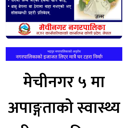
मेचीनगर ५ मा
अपाङ्गताको स्वास्थ्य