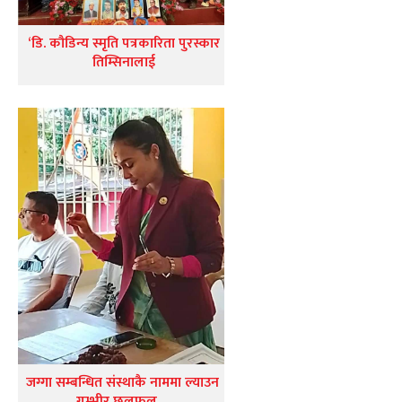
‘डि. कौडिन्य स्मृति पत्रकारिता पुरस्कार
तिम्सिनालाई
जग्गा सम्बन्धित संस्थाकै नाममा ल्याउन
गम्भीर छलफल…