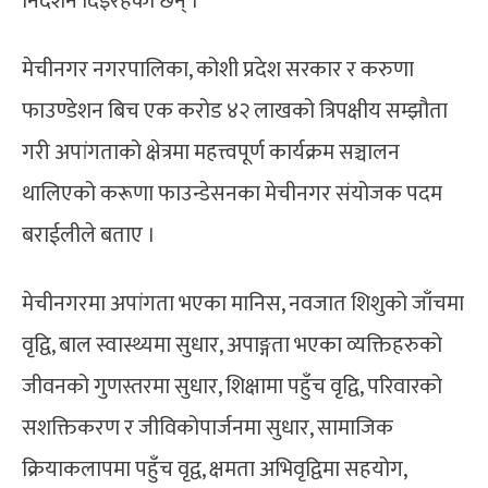
निर्देशन दिइरहेका छन् ।
मेचीनगर नगरपालिका, कोशी प्रदेश सरकार र करुणा
फाउण्डेशन बिच एक करोड ४२ लाखको त्रिपक्षीय सम्झौता
गरी अपांगताको क्षेत्रमा महत्त्वपूर्ण कार्यक्रम सञ्चालन
थालिएको करूणा फाउन्डेसनका मेचीनगर संयोजक पदम
बराईलीले बताए ।
मेचीनगरमा अपांगता भएका मानिस, नवजात शिशुको जाँचमा
वृद्वि, बाल स्वास्थ्यमा सुधार, अपाङ्गता भएका व्यक्तिहरुको
जीवनको गुणस्तरमा सुधार, शिक्षामा पहुँच वृद्वि, परिवारको
सशक्तिकरण र जीविकोपार्जनमा सुधार, सामाजिक
क्रियाकलापमा पहुँच वृद्व, क्षमता अभिवृद्विमा सहयोग,