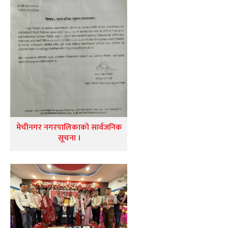
मेचीनगर नगरपालिकाको सार्वजनिक
सूचना ।