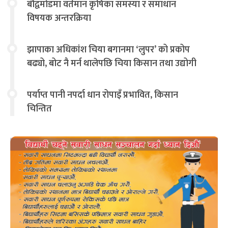
बौद्वमोडमा वर्तमान कृषिका समस्या र समाधान
विषयक अन्तरक्रिया
झापाका अधिकांश चिया बगानमा ‘लुपर’ को प्रकोप
बढ्यो, बोट नै मर्न थालेपछि चिया किसान तथा उद्योगी
चिन्तित
पर्याप्त पानी नपर्दा धान रोपाइँ प्रभावित, किसान
चिन्तित