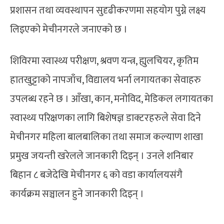
प्रशासन तथा व्यवस्थापन सुदृढीकरणमा सहयोग पुग्ने लक्ष्य
लिइएको मेचीनगरले जनाएको छ ।
शिविरमा स्वास्थ्य परीक्षण, श्रवण यन्त्र, ह्युलचियर, कृतिम
हातखुट्टाको नापजाँच, विद्यालय भर्ना लगायतका सेवाहरु
उपलब्ध रहने छ । आँखा, कान, मनोविद, मेडिकल लगायतका
स्वास्थ्य परिक्षणका लागि बिशेषज्ञ डाक्टरहरुले सेवा दिने
मेचीनगर महिला बालबालिका तथा समाज कल्याण शाखा
प्रमुख जयन्ती खरेलले जानकारी दिइन् । उनले शनिबार
बिहान ८ बजेदेखि मेचीनगर ६ को वडा कार्यालयसंगै
कार्यक्रम सञ्चालन हुने जानकारी दिइन् ।