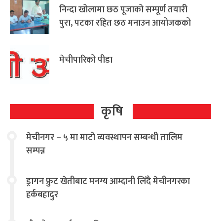
निन्दा खोलामा छठ पूजाको सम्पूर्ण तयारी
पुरा, पटका रहित छठ मनाउन आयोजकको
आग्रह
मेचीपारिको पीडा
कृषि
मेचीनगर – ५ मा माटो व्यवस्थापन सम्बन्धी तालिम
सम्पन्न
ड्रागन फ्रुट खेतीबाट मनग्य आम्दानी लिँदै मेचीनगरका
हर्कबहादुर