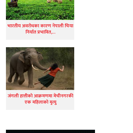
भारतीय अवरोधका कारण नेपाली चिया
निर्यात प्रभावित,…
जंगली हात्तीको आक्रमणमा मेचीनगरकी
एक महिलाको मृत्यु