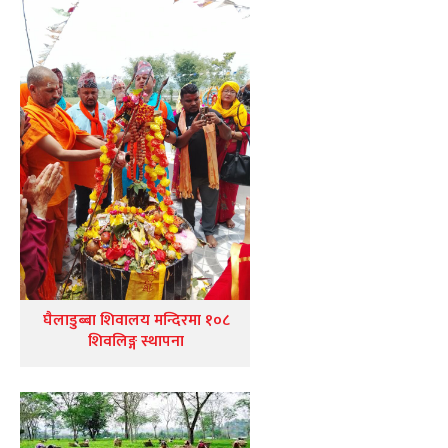
घैलाडुब्बा शिवालय मन्दिरमा १०८
शिवलिङ्ग स्थापना