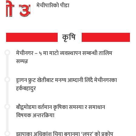
मेचीपारिको पीडा
कृषि
मेचीनगर – ५ मा माटो व्यवस्थापन सम्बन्धी तालिम
सम्पन्न
ड्रागन फ्रुट खेतीबाट मनग्य आम्दानी लिँदै मेचीनगरका
हर्कबहादुर
बौद्वमोडमा वर्तमान कृषिका समस्या र समाधान
विषयक अन्तरक्रिया
झापाका अधिकांश चिया बगानमा ‘लुपर’ को प्रकोप