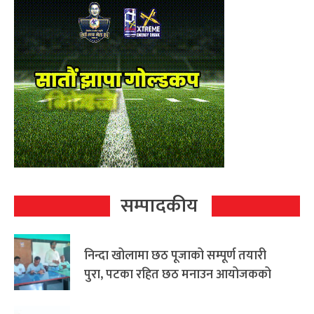
सम्पादकीय
निन्दा खोलामा छठ पूजाको सम्पूर्ण तयारी
पुरा, पटका रहित छठ मनाउन आयोजकको
आग्रह