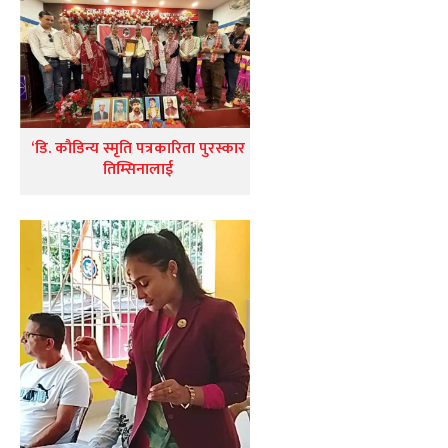
‘डि. कौडिन्य स्मृति पत्रकारिता पुरस्कार
तिम्सिनालाई