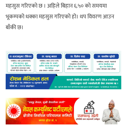
महसुस गरिएको छ । अहिले बिहान ६.५० को समयमा
भूकम्पको धक्का महसुस गरिएको हो। थप विवरण आउन
बाँकी छ।