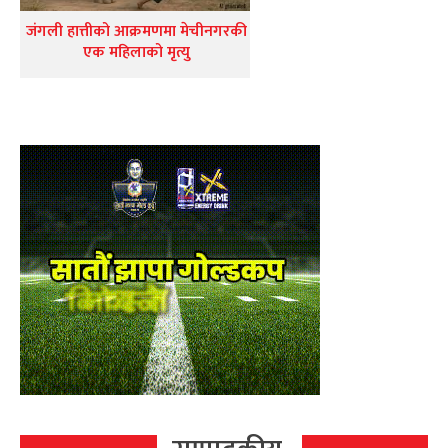
जंगली हात्तीको आक्रमणमा मेचीनगरकी
एक महिलाको मृत्यु