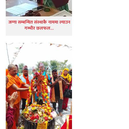
जग्गा सम्बन्धित संस्थाकै नाममा ल्याउन
गम्भीर छलफल…