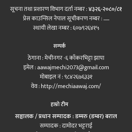
सूचना तथा प्रशारण विभाग दर्ता नम्बर :
४३२६-२०८०/८१
प्रेस काउन्सिल नेपाल सूचीकरण नम्बर :
.....
स्थायी लेखा नम्बर : ६०७९२६४१५
सम्पर्क
ठेगाना : मेचीनगर -६ काँकरभिट्टा झापा
इमेल :
aawajmechi2073@gmail.com
मोबाइल नं‍ : ९८४२६७६३३१
वेव : http://mechiaawaj.com/
हाम्रो टीम
सञ्चालक / प्रधान सम्पादक : डम्मरु (डम्बर) बराल
सम्पादक : दामोदर भट्टराई