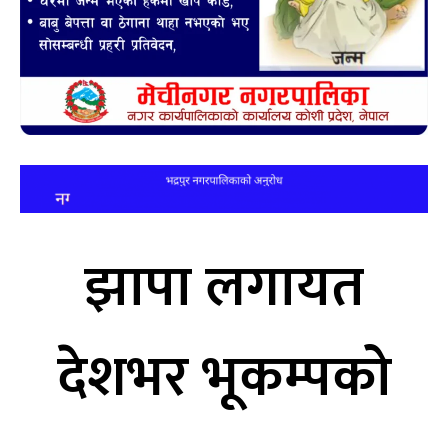
झापा लगायत
देशभर भूकम्पको