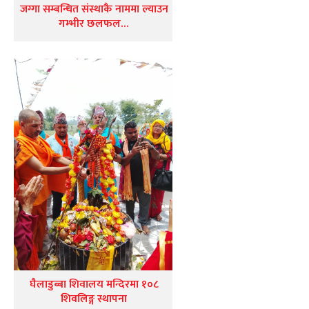
जग्गा सम्बन्धित संस्थाकै नाममा ल्याउन
गम्भीर छलफल…
घैलाडुब्बा शिवालय मन्दिरमा १०८
शिवलिङ्ग स्थापना