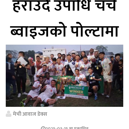
हराउँदै उपाधि चर्च
ब्वाइजको पोल्टामा
मेची आवाज डेक्स
2025-03-15 मा प्रकाशित