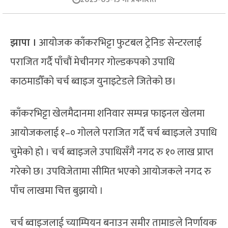
झापा ।
आयोजक काँकरभिट्टा फुटबल ट्रेनिङ सेन्टरलाई
पराजित गर्दै पाँचौं मेचीनगर गोल्डकपको उपाधि
काठमाडौँको चर्च ब्वाइज युनाइटेडले जितेको छ।
काँकरभिट्टा खेलमैदानमा शनिवार सम्पन्न फाइनल खेलमा
आयोजकलाई १–० गोलले पराजित गर्दै चर्च ब्वाइजले उपाधि
चुमेको हो । चर्च ब्वाइजले उपाधिसँगै नगद रु १० लाख प्राप्त
गरेको छ। उपविजेतामा सीमित भएको आयोजकले नगद रु
पाँच लाखमा चित्त बुझायो ।
चर्च ब्वाइजलाई च्याम्पियन बनाउन समीर तामाङले निर्णायक