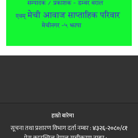
हाम्रो बारेमा
सूचना तथा प्रशारण विभाग दर्ता नम्बर :
४३२६-२०८०/८१
प्रेस काउन्सिल नेपाल सूचीकरण नम्बर :
.....