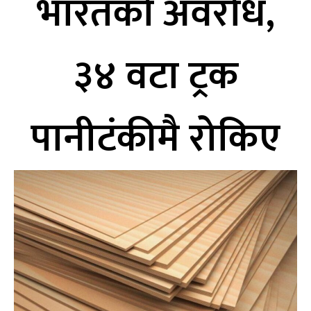
भारतको अवरोध,
३४ वटा ट्रक
पानीटंकीमै रोकिए