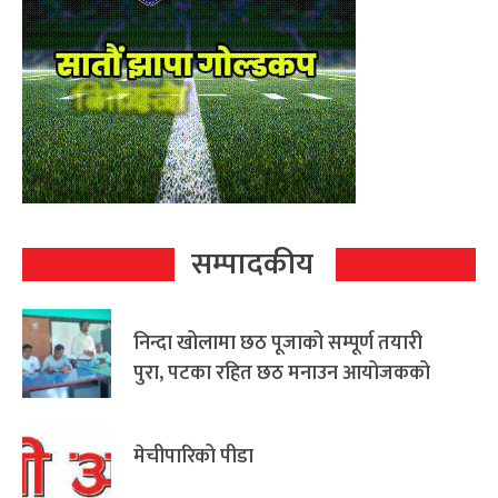
सम्पादकीय
निन्दा खोलामा छठ पूजाको सम्पूर्ण तयारी
पुरा, पटका रहित छठ मनाउन आयोजकको
आग्रह
मेचीपारिको पीडा