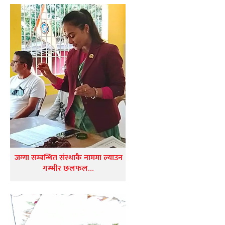
जग्गा सम्बन्धित संस्थाकै नाममा ल्याउन
गम्भीर छलफल…