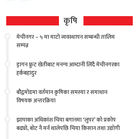
कृषि
मेचीनगर – ५ मा माटो व्यवस्थापन सम्बन्धी तालिम
सम्पन्न
ड्रागन फ्रुट खेतीबाट मनग्य आम्दानी लिँदै मेचीनगरका
हर्कबहादुर
बौद्वमोडमा वर्तमान कृषिका समस्या र समाधान
विषयक अन्तरक्रिया
झापाका अधिकांश चिया बगानमा ‘लुपर’ को प्रकोप
बढ्यो, बोट नै मर्न थालेपछि चिया किसान तथा उद्योगी
चिन्तित