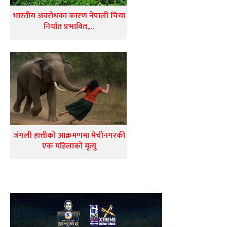
भारतीय अवरोधका कारण नेपाली चिया
निर्यात प्रभावित,…
जंगली हात्तीको आक्रमणमा मेचीनगरकी
एक महिलाको मृत्यु